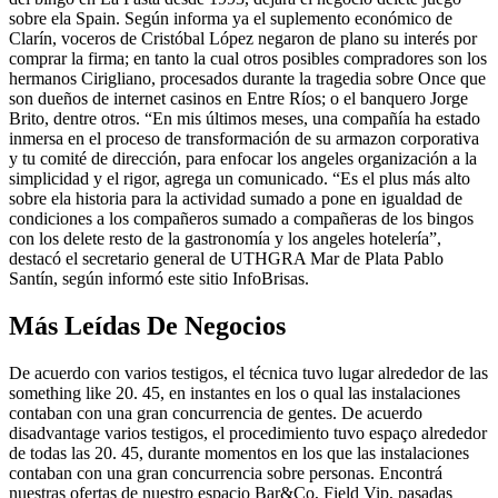
sobre ela Spain. Según informa ya el suplemento económico de
Clarín, voceros de Cristóbal López negaron de plano su interés por
comprar la firma; en tanto la cual otros posibles compradores son los
hermanos Cirigliano, procesados durante la tragedia sobre Once que
son dueños de internet casinos en Entre Ríos; o el banquero Jorge
Brito, dentre otros. “En mis últimos meses, una compañía ha estado
inmersa en el proceso de transformación de su armazon corporativa
y tu comité de dirección, para enfocar los angeles organización a la
simplicidad y el rigor, agrega un comunicado. “Es el plus más alto
sobre ela historia para la actividad sumado a pone en igualdad de
condiciones a los compañeros sumado a compañeras de los bingos
con los delete resto de la gastronomía y los angeles hotelería”,
destacó el secretario general de UTHGRA Mar de Plata Pablo
Santín, según informó este sitio InfoBrisas.
Más Leídas De Negocios
De acuerdo con varios testigos, el técnica tuvo lugar alrededor de las
something like 20. 45, en instantes en los o qual las instalaciones
contaban con una gran concurrencia de gentes. De acuerdo
disadvantage varios testigos, el procedimiento tuvo espaço alrededor
de todas las 20. 45, durante momentos en los que las instalaciones
contaban con una gran concurrencia sobre personas. Encontrá
nuestras ofertas de nuestro espacio Bar&Co, Field Vip, pasadas