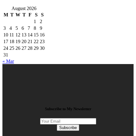
August 2026
M
T
W
T
F
S
S
1
2
3
4
5
6
7
8
9
10
11
12
13
14
15
16
17
18
19
20
21
22
23
24
25
26
27
28
29
30
31
« Mar
Subscribe to My Newsletter
Subscribe