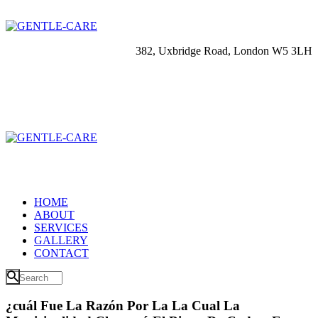
382, Uxbridge Road, London W5 3LH
HOME
ABOUT
SERVICES
GALLERY
CONTACT
¿cuál Fue La Razón Por La La Cual La