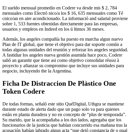
El sueldo mensual promedio en Codere va desde mis $ 2, 784
mensuales como Electró nico/a los $ 16, 635 mensuales como Té
cnico/an en aire acondicionado. La informació and salarial proviene
sobre 1, 533 fuentes obtenidas directamente para las empresas,
usuarios y empleos en Indeed en los ú ltimos 36 meses.
Además, los angeles compañía ha puesto en marcha algun nuevo
Plan de IT global, que tiene el objetivo para dar soporte común a
todas algunas unidades del reunión y reforzar los angeles seguridad.
A fastidiar los angeles nueva gestión asumida hace poco, Codere
salió an garantir que tiene asi como objetivo consolidar réussi à
proyecto y afianzar su compromiso que incluye sus unidades para
negocio, incluyendo the la Argentina.
Ficha De Distraccion De Plàstico One
Token Codere
De todas formas, señaló este sitio QuéDigital, Uthgra se mantiene
durante estado de alerta dado que un pago solo va para quienes
están en planta duradera y no en concepto de “plus de temporada”.
Su marido, que la acompañaba a los dos lados, agregaba que los
funcionarios de la justicia que habían concurrido esa mañana tras la
acusación habían labrado algun acta “que dejó constancia de o qual