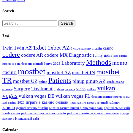
Search
Search
for:
Tag
1xbet
1xbet AZ
1win
1win AZ
casino
1xslots казино онлайн
codere
codere AR
codere MX
Diagnostic
funny
india
izzi casino
Methods
monro
Laboratory
промокод на бездепозитный бонус 2023
mostbet
mostbet
casino
mostbet AZ
mostbet IN
TR
Patients
mostbet UZ
pinup
pinup AZ
online
starda casino
vulkan
Surgery
Treatment
video
отзывы
updates
vavada
vulkan
vegas
vulkan vegas DE
vulkan vegas PL
бездепозитные промокоды
играть в казино онлайн
izzi casino 2023
иззи казино вход в личный кабинет
казино
лучшее казино онлайн
онлайн казино пинап pinup-spins.com
официальный сайт
starda casino
рейтинг лучших казино онлайн
рейтинг онлайн казино по выплатам
старда
казино официальный сайт
Calendar