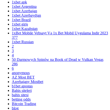
1xbet apk
1xbet Argentina
1xbet Azerbajan
1xbet Azerbaydjan
1xbet Brazil
1xbet giriş
1xbet Kazahstan
1xBet Mobile Vebsayt Və 1x Bet Mobil Uygulama Indir 2023
377
1xbet Russian
2
3
4
50 Darmowych Spinów na Book of Dead w Vulkan Vegas
286
6
anonymous
AZ Most BET
Azerbajany Mostbet
b1bet apostas
Bahis siteleri
bahis sitesi
betting odds
Bitcoin Trading
blog