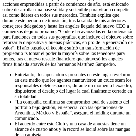
acciones emprendidas a partir de comienzos de año, está enfocado
sobre desarrollar una base sólida y sostenible para virar a competir
asi como líderes en todos sus mercados. También explica que,
durante este periodo de transición, tras la salida de mis anteriores
consejeros delegados y hasta los angeles llegada del nuevo CEO a
comienzos de julio próximo, “Codere ha avanzadas en la ordenación
para funciones en todas sus geografías, que incluye el objetivo sobre
reforzar la diapositiva y buenas prácticas, en pro de la generación de
valor”. El año pasado, el keeping sufrió un transformación de
propietario ‘s tomar el poder la mayoría sobre los tenedores para
bonos, tras el nuevo rescate financiero que atravesó los angeles
firma fundada através de los hermanos Martínez Sampedro.
Entretanto, los apostadores presentes en este lugar revelaron
an este medio que los agentes mantuvieron un cruce scam los
responsables delete espacio y, durante un momento hexaedro,
dispusieron el desalojo del lugar la cual finalmente cerrado en
su totalidad.
“La compañía confirma su compromiso total de sustento del
portfolio bajo gestión, en especial con las operaciones de
Argentina, México y España”, asegura el holding durante un
comunicado.
El acuerdo entre este Club y una casa de apuestas tiene un
alcance de cuatro años y la record se lucirá sobre las mangas
de la camiseta.