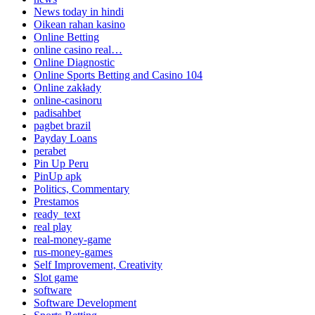
News today in hindi
Oikean rahan kasino
Online Betting
online casino real…
Online Diagnostic
Online Sports Betting and Casino 104
Online zakłady
online-casinoru
padisahbet
pagbet brazil
Payday Loans
perabet
Pin Up Peru
PinUp apk
Politics, Commentary
Prestamos
ready_text
real play
real-money-game
rus-money-games
Self Improvement, Creativity
Slot game
software
Software Development