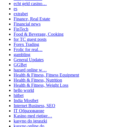
echt geld casino…
es
extrabet
Finance, Real Estate
Financial news
FinTech
Food & Beverage, Cooking
for TC guest posts
Forex Trading
Frolic for real…
gambling
General Updates
GGBet
hazard online w…
Health & Fitness, Fitness Equipment
Health & Fitness, Nutrition
Health & Fitness, Weight Loss
hello world
hitbet
India Mostbet
Internet Business, SEO
IT Образование
Kasino med rigtige…
kasyno do igraszki
kasyno online do…