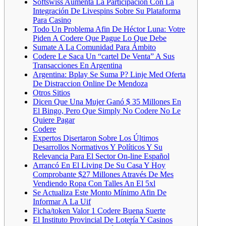
Softswiss Aumenta La Participación Con La
Integración De Livespins Sobre Su Plataforma
Para Casino
Todo Un Problema Afin De Héctor Luna: Votre
Piden A Codere Que Pague Lo Que Debe
Sumate A La Comunidad Para Ámbito
Codere Le Saca Un “cartel De Venta” A Sus
Transacciones En Argentina
Argentina: Bplay Se Suma P? Linje Med Oferta
De Distraccion Online De Mendoza
Otros Sitios
Dicen Que Una Mujer Ganó $ 35 Millones En
El Bingo, Pero Que Simply No Codere No Le
Quiere Pagar
Codere
Expertos Disertaron Sobre Los Últimos
Desarrollos Normativos Y Políticos Y Su
Relevancia Para El Sector On-line Español
Arrancó En El Living De Su Casa Y Hoy
Comprobante $27 Millones Através De Mes
Vendiendo Ropa Con Talles An El 5xl
Se Actualiza Este Monto Mínimo Afin De
Informar A La Uif
Ficha/token Valor 1 Codere Buena Suerte
El Instituto Provincial De Lotería Y Casinos