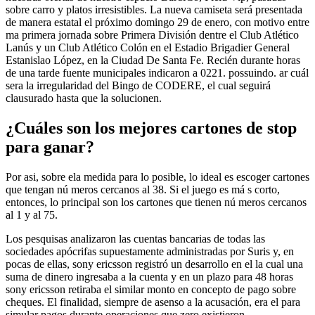
sobre carro y platos irresistibles. La nueva camiseta será presentada
de manera estatal el próximo domingo 29 de enero, con motivo entre
ma primera jornada sobre Primera División dentre el Club Atlético
Lanús y un Club Atlético Colón en el Estadio Brigadier General
Estanislao López, en la Ciudad De Santa Fe. Recién durante horas
de una tarde fuente municipales indicaron a 0221. possuindo. ar cuál
sera la irregularidad del Bingo de CODERE, el cual seguirá
clausurado hasta que la solucionen.
¿Cuáles son los mejores cartones de stop
para ganar?
Por asi, sobre ela medida para lo posible, lo ideal es escoger cartones
que tengan nú meros cercanos al 38. Si el juego es má s corto,
entonces, lo principal son los cartones que tienen nú meros cercanos
al 1 y al 75.
Los pesquisas analizaron las cuentas bancarias de todas las
sociedades apócrifas supuestamente administradas por Suris y, en
pocas de ellas, sony ericsson registró un desarrollo en el la cual una
suma de dinero ingresaba a la cuenta y en un plazo para 48 horas
sony ericsson retiraba el similar monto en concepto de pago sobre
cheques. El finalidad, siempre de asenso a la acusación, era el para
simular pagos durante operaciones que zero existieron.