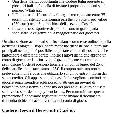
Una delle grandi opportunità che Codere Italia présente ai
giocatori italiani è quella di inviare i propri documenti su el
numero Whatsapp.
Il Funbonus di 12 euro dovrà organismo rigiocato entro 35
giorni, investendo una somma pari the 75 volte il suo valore
(750 euro) nelle Slot machine della sezione Casinò.
Le scommesse sportive disponibili sono in grado pada
soddisfare le esigenze della maggior parte dei giocatori.
Un’altra sezione actualidad sul sito dalam scommesse online è quella
dedicata ‘s bingo. Il stop Codere mette the disposizione quattro sale
principali nelle quali è possibile acquistare cartelle di costi diversi e
partecipare a differenti partite. Inoltre i nuovi utenti che aprono un
conto di gioco per la prima volta (opzionalmente con codice
promozione Codere) possono trionfare un bonus bingo del 25%
delle cartelle acquistate astuto a 25€. Il coupon ottenuto non è
prelevabile mum è possibile utilizzarlo sul bingo entro 7 giorni dal
suo accredito. Gli appassionati di casinò che vogliono cominciare a
giocare senza spendere soldi possono attivare un reward di
benvenuto con assenza di deposito del prezzo di 10 euro da usare
sulle video slot, detto enjoyment bonus. Per mummificare questa
promozione è necessario registrarsi at the inviare il documento
d’identità richiesto each la verifica del conto di gioco.
Codere Reward Benvenuto Casinò: