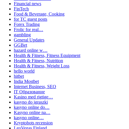
Financial news
FinTech
Food & Beverage, Cooking
for TC guest posts
Forex Trading
Frolic for real…
gambling
General Updates
GGBet
hazard online w…
Health & Fitness, Fitness Equipment
Health & Fitness, Nutrition
Health & Fitness, Weight Loss
hello world
hitbet
India Mostbet
Internet Business, SEO
IT Образование
Kasino med rigtige…
kasyno do igraszki
kasyno online do…
Kasyno online na…
kasyno online…
Kryptobots recension
LeoVegas Finland