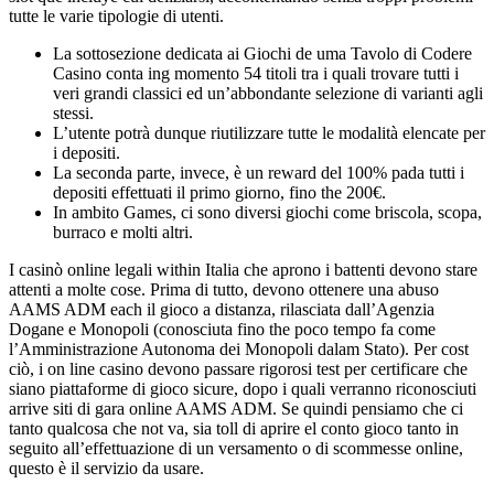
tutte le varie tipologie di utenti.
La sottosezione dedicata ai Giochi de uma Tavolo di Codere
Casino conta ing momento 54 titoli tra i quali trovare tutti i
veri grandi classici ed un’abbondante selezione di varianti agli
stessi.
L’utente potrà dunque riutilizzare tutte le modalità elencate per
i depositi.
La seconda parte, invece, è un reward del 100% pada tutti i
depositi effettuati il primo giorno, fino the 200€.
In ambito Games, ci sono diversi giochi come briscola, scopa,
burraco e molti altri.
I casinò online legali within Italia che aprono i battenti devono stare
attenti a molte cose. Prima di tutto, devono ottenere una abuso
AAMS ADM each il gioco a distanza, rilasciata dall’Agenzia
Dogane e Monopoli (conosciuta fino the poco tempo fa come
l’Amministrazione Autonoma dei Monopoli dalam Stato). Per cost
ciò, i on line casino devono passare rigorosi test per certificare che
siano piattaforme di gioco sicure, dopo i quali verranno riconosciuti
arrive siti di gara online AAMS ADM. Se quindi pensiamo che ci
tanto qualcosa che not va, sia toll di aprire el conto gioco tanto in
seguito all’effettuazione di un versamento o di scommesse online,
questo è il servizio da usare.