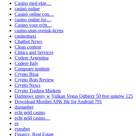
Casino med ekte…
casinò online
Casinò online con…
casino online for…
Casino voor echt…
casino-utan-svensk-licens
casinomaxi
Chatbot News
Clean content
Clinics and Services
Codere Argentina
Codere Italy
Computer institute
Crypto Blog
Crypto Bots Review
Crypto News
Crypto Trading Markets
Darmowe spiny w Vulkan Vegas Odbierz 50 free spinów 125
Download Mostbet APK file for Android 791
dumanbet
echt geld casino
echt geld casino…
es
extrabet
Finance, Real Estate