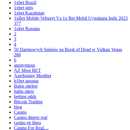
1xbet Brazil
1xbet giriş
1xbet Kazahstan
1xBet Mobile Vebsayt Və 1x Bet Mobil Uygulama Indir 2023
377
1xbet Russian
2
3
4
50 Darmowych Spinów na Book of Dead w Vulkan Vegas
286
6
anonymous
AZ Most BET
Azerbajany Mostbet
b1bet apostas
Bahis siteleri
bahis sitesi
betting odds
Bitcoin Trading
blog
Casino
Casino dinero real
casino en línea
Casino For Real…