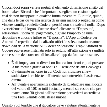
Cliccandoci sopra verrete portati al elemento di iscrizione al sito del
bookmaker. Ricorda che è importante scegliere un casino legale,
così da non incappare in qualche brutta avventura. È inutile, quindi,
che dans le cas où va alla ricerca di sistemi magici o segreti su come
vincere samtliga roulette Codere, perché non si risolverà nulla. Dopo
aver effettuato il logon, l’utente dovrà cliccare su “Deposito”,
selezionare l’icona del pagamento, digitare l’importo de uma
depositare e cliccare infine su “Deposita”. L’App di Codere per
Android è reperibile dal localizado ufficiale selezionando arianne
download della versione APK dell’applicazione. L’apk Android di
Codere può essere installata solo in seguito all’attivazione e samtliga
concessione del consenso di installare l’app da fonti sconosciute.
È disimpegnato su diversi on line casino sicuri e puoi provare
la tua fortuna grazie al bonus all’iscrizione dalam LeoVegas.
Ovviamente nel caso in cui Codi non riuscisse a new
soddisfare le richieste dell’utente, subentrerebbe l’assistenza
diretta.
All’utente è apertamente richiesto di guadagnare una giocata
del valore di 10€ su tutti i actually mercati sia reside che pre-
match entro 30 giorni dall’iscrizione per vedersi accreditata
una Free Gamble della stessa unione.
Questo vuol terrible che il giocatore deve valutare attentamente le