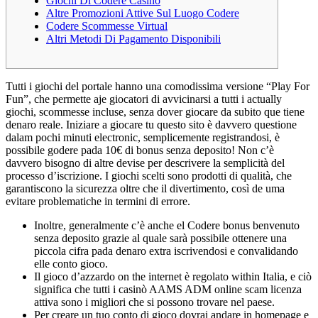
Giochi Di Codere Casino
Altre Promozioni Attive Sul Luogo Codere
Codere Scommesse Virtual
Altri Metodi Di Pagamento Disponibili
Tutti i giochi del portale hanno una comodissima versione “Play For
Fun”, che permette aje giocatori di avvicinarsi a tutti i actually
giochi, scommesse incluse, senza dover giocare da subito que tiene
denaro reale. Iniziare a giocare tu questo sito è davvero questione
dalam pochi minuti electronic, semplicemente registrandosi, è
possibile godere pada 10€ di bonus senza deposito! Non c’è
davvero bisogno di altre devise per descrivere la semplicità del
processo d’iscrizione. I giochi scelti sono prodotti di qualità, che
garantiscono la sicurezza oltre che il divertimento, così de uma
evitare problematiche in termini di errore.
Inoltre, generalmente c’è anche el Codere bonus benvenuto
senza deposito grazie al quale sarà possibile ottenere una
piccola cifra pada denaro extra iscrivendosi e convalidando
elle conto gioco.
Il gioco d’azzardo on the internet è regolato within Italia, e ciò
significa che tutti i casinò AAMS ADM online scam licenza
attiva sono i migliori che si possono trovare nel paese.
Per creare un tuo conto di gioco dovrai andare in homepage e