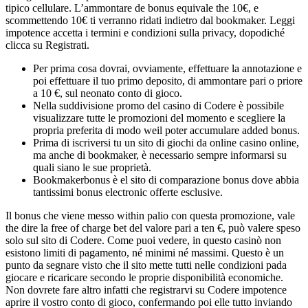
tipico cellulare. L’ammontare de bonus equivale the 10€, e
scommettendo 10€ ti verranno ridati indietro dal bookmaker. Leggi
impotence accetta i termini e condizioni sulla privacy, dopodiché
clicca su Registrati.
Per prima cosa dovrai, ovviamente, effettuare la annotazione e
poi effettuare il tuo primo deposito, di ammontare pari o priore
a 10 €, sul neonato conto di gioco.
Nella suddivisione promo del casino di Codere è possibile
visualizzare tutte le promozioni del momento e scegliere la
propria preferita di modo weil poter accumulare added bonus.
Prima di iscriversi tu un sito di giochi da online casino online,
ma anche di bookmaker, è necessario sempre informarsi su
quali siano le sue proprietà.
Bookmakerbonus è el sito di comparazione bonus dove abbia
tantissimi bonus electronic offerte esclusive.
Il bonus che viene messo within palio con questa promozione, vale
the dire la free of charge bet del valore pari a ten €, può valere speso
solo sul sito di Codere. Come puoi vedere, in questo casinò non
esistono limiti di pagamento, né minimi né massimi. Questo è un
punto da segnare visto che il sito mette tutti nelle condizioni pada
giocare e ricaricare secondo le proprie disponibilità economiche.
Non dovrete fare altro infatti che registrarvi su Codere impotence
aprire il vostro conto di gioco, confermando poi elle tutto inviando