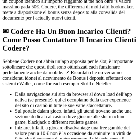
un coupon identico all’importo raggiunto at the non oltre ‘s valore
massimo pada 50€. Codere, the differenza di molti altri bookmaker,
mette a disposizione el bonus senza deposito alla convalida del
documento per i actually nuovi utenti.
✉ Codere Ha Un Buon Incarico Clienti?
Come Posso Contattare Il Incarico Clienti
Codere?
Sebbene Codere not abbia un’app apposita per le slot, è importante
sottolineare che questi titoli sono ottimizzati each funzionare
perfettamente anche da mobile. 📌 Ricordati che no verranno
considerati idonei al ricevimento de Bonus i depositi effettuati con
sistemi eWallet, come for each esempio Skrill e Neteller.
Dalla navigazione sul sito da browser al down load dell’app
nativa (se presente), qui ci occupiamo della user experience
del sito di casinò in tutte le sue varie sfaccettature.
Sul portale dalam gioco, infatti, gli utenti trovano anche una
sezione dedicata al casino dove giocare alle slot machine
game, blackjack o different roulette games.
Iniziare, infatti, a giocare disadvantage una free gamble del
valore pari a 10 € non è la occasione da sminuire in virtù de
fatto che ti consente di poter rompere il ghiaccio senza il