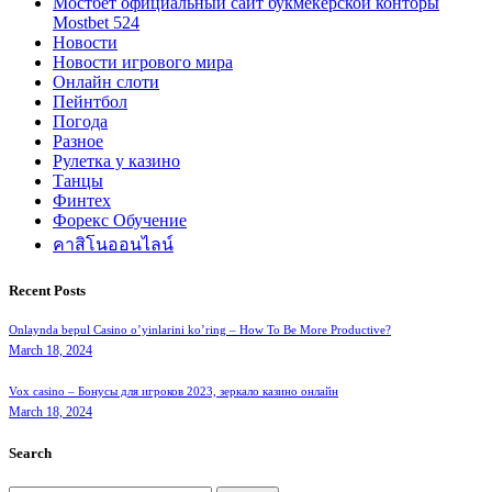
Мостбет официальный сайт букмекерской конторы
Mostbet 524
Новости
Новости игрового мира
Онлайн слоти
Пейнтбол
Погода
Разное
Рулетка у казино
Танцы
Финтех
Форекс Обучение
คาสิโนออนไลน์
Recent Posts
Onlaynda bepul Casino o’yinlarini ko’ring – How To Be More Productive?
March 18, 2024
Vox casino – Бонусы для игроков 2023, зеркало казино онлайн
March 18, 2024
Search