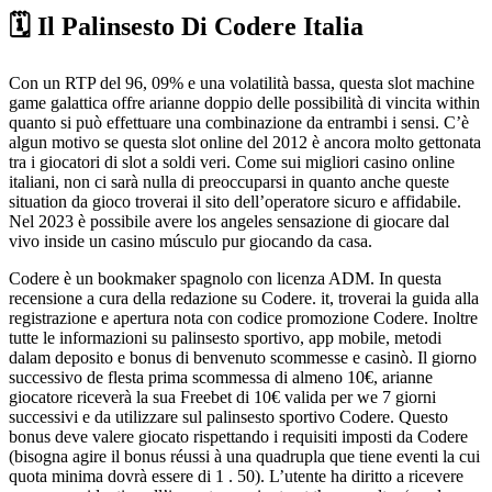
🗓 Il Palinsesto Di Codere Italia
Con un RTP del 96, 09% e una volatilità bassa, questa slot machine
game galattica offre arianne doppio delle possibilità di vincita within
quanto si può effettuare una combinazione da entrambi i sensi. C’è
algun motivo se questa slot online del 2012 è ancora molto gettonata
tra i giocatori di slot a soldi veri. Come sui migliori casino online
italiani, non ci sarà nulla di preoccuparsi in quanto anche queste
situation da gioco troverai il sito dell’operatore sicuro e affidabile.
Nel 2023 è possibile avere los angeles sensazione di giocare dal
vivo inside un casino músculo pur giocando da casa.
Codere è un bookmaker spagnolo con licenza ADM. In questa
recensione a cura della redazione su Codere. it, troverai la guida alla
registrazione e apertura nota con codice promozione Codere. Inoltre
tutte le informazioni su palinsesto sportivo, app mobile, metodi
dalam deposito e bonus di benvenuto scommesse e casinò. Il giorno
successivo de flesta prima scommessa di almeno 10€, arianne
giocatore riceverà la sua Freebet di 10€ valida per we 7 giorni
successivi e da utilizzare sul palinsesto sportivo Codere. Questo
bonus deve valere giocato rispettando i requisiti imposti da Codere
(bisogna agire il bonus réussi à una quadrupla que tiene eventi la cui
quota minima dovrà essere di 1 . 50). L’utente ha diritto a ricevere