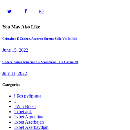
You May Also Like
Cristaltec E Codere, Accordo Stretto Sulle Vlt In Itali
June 15, 2022
Codere Bonus Benvenuto » Scommesse 10 » Casino 20
July 11, 2022
Categories
! Без рубрики
1
1Win Brasil
1xbet apk
1xbet Argentina
1xbet Azerbajan
1xbet Azerbaydjan