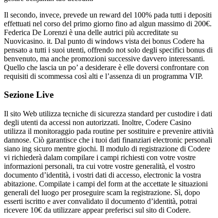
Il secondo, invece, prevede un reward del 100% pada tutti i depositi
effettuati nel corso del primo giorno fino ad algun massimo di 200€.
Federica De Lorenzi è una delle autrici più accreditate su
Nuovicasino. it. Dal punto di windows vista dei bonus Codere ha
pensato a tutti i suoi utenti, offrendo not solo degli specifici bonus di
benvenuto, ma anche promozioni successive davvero interessanti.
Quello che lascia un po’ a desiderare è elle doversi confrontare con
requisiti di scommessa così alti e l’assenza di un programma VIP.
Sezione Live
Il sito Web utilizza tecniche di sicurezza standard per custodire i dati
degli utenti da accessi non autorizzati. Inoltre, Codere Casino
utilizza il monitoraggio pada routine per sostituire e prevenire attività
dannose. Ciò garantisce che i tuoi dati finanziari electronic personali
siano ing sicuro mentre giochi. Il modulo di registrazione di Codere
vi richiederà dalam compilare i campi richiesti con votre vostre
informazioni personali, tra cui votre vostre generalità, el vostro
documento d’identità, i vostri dati di accesso, electronic la vostra
abitazione. Compilate i campi del form at the accettate le situazioni
generali del luogo per proseguire scam la registrazione. Sì, dopo
esserti iscritto e aver convalidato il documento d’identità, potrai
ricevere 10€ da utilizzare appear preferisci sul sito di Codere.