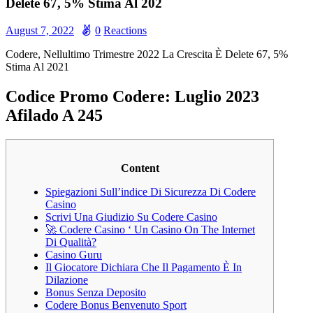
Delete 67, 5% Stima Al 202
August 7, 2022
0
Reactions
Codere, Nellultimo Trimestre 2022 La Crescita È Delete 67, 5%
Stima Al 2021
Codice Promo Codere: Luglio 2023
Afilado A 245
Content
Spiegazioni Sull’indice Di Sicurezza Di Codere
Casino
Scrivi Una Giudizio Su Codere Casino
🚀 Codere Casino ‘ Un Casino On The Internet
Di Qualità?
Casino Guru
Il Giocatore Dichiara Che Il Pagamento È In
Dilazione
Bonus Senza Deposito
Codere Bonus Benvenuto Sport