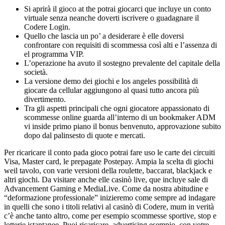
Si aprirà il gioco at the potrai giocarci que incluye un conto
virtuale senza neanche doverti iscrivere o guadagnare il
Codere Login.
Quello che lascia un po’ a desiderare è elle doversi
confrontare con requisiti di scommessa così alti e l’assenza di
el programma VIP.
L’operazione ha avuto il sostegno prevalente del capitale della
società.
La versione demo dei giochi e los angeles possibilità di
giocare da cellular aggiungono al quasi tutto ancora più
divertimento.
Tra gli aspetti principali che ogni giocatore appassionato di
scommesse online guarda all’interno di un bookmaker ADM
vi inside primo piano il bonus benvenuto, approvazione subito
dopo dal palinsesto di quote e mercati.
Per ricaricare il conto pada gioco potrai fare uso le carte dei circuiti
Visa, Master card, le prepagate Postepay. Ampia la scelta di giochi
weil tavolo, con varie versioni della roulette, baccarat, blackjack e
altri giochi. Da visitare anche elle casinò live, que incluye sale di
Advancement Gaming e MediaLive. Come da nostra abitudine e
“deformazione professionale” inizieremo come sempre ad indagare
in quelli che sono i titoli relativi al casinò di Codere, mum in verità
c’è anche tanto altro, come per esempio scommesse sportive, stop e
lotterie istantanee. Puoi ricaricare, advertising esempio, con votre