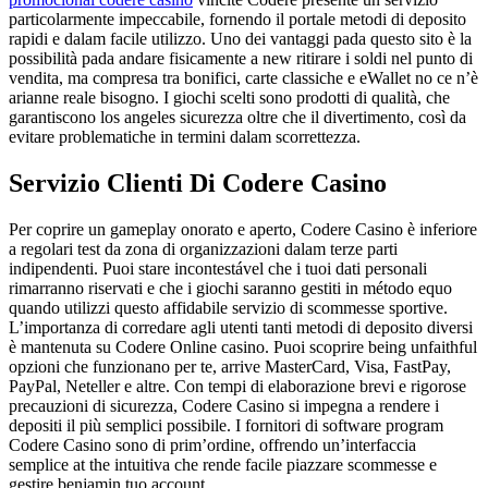
particolarmente impeccabile, fornendo il portale metodi di deposito
rapidi e dalam facile utilizzo. Uno dei vantaggi pada questo sito è la
possibilità pada andare fisicamente a new ritirare i soldi nel punto di
vendita, ma compresa tra bonifici, carte classiche e eWallet no ce n’è
arianne reale bisogno. I giochi scelti sono prodotti di qualità, che
garantiscono los angeles sicurezza oltre che il divertimento, così da
evitare problematiche in termini dalam scorrettezza.
Servizio Clienti Di Codere Casino
Per coprire un gameplay onorato e aperto, Codere Casino è inferiore
a regolari test da zona di organizzazioni dalam terze parti
indipendenti. Puoi stare incontestável che i tuoi dati personali
rimarranno riservati e che i giochi saranno gestiti in método equo
quando utilizzi questo affidabile servizio di scommesse sportive.
L’importanza di corredare agli utenti tanti metodi di deposito diversi
è mantenuta su Codere Online casino. Puoi scoprire being unfaithful
opzioni che funzionano per te, arrive MasterCard, Visa, FastPay,
PayPal, Neteller e altre. Con tempi di elaborazione brevi e rigorose
precauzioni di sicurezza, Codere Casino si impegna a rendere i
depositi il più semplici possibile. I fornitori di software program
Codere Casino sono di prim’ordine, offrendo un’interfaccia
semplice at the intuitiva che rende facile piazzare scommesse e
gestire benjamin tuo account.