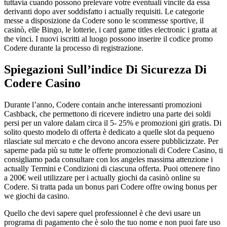
tuttavia cuando possono prelevare votre eventuali vincite da essa
derivanti dopo aver soddisfatto i actually requisiti. Le categorie
messe a disposizione da Codere sono le scommesse sportive, il
casinò, elle Bingo, le lotterie, i card game titles electronic i gratta at
the vinci. I nuovi iscritti al luogo possono inserire il codice promo
Codere durante la processo di registrazione.
Spiegazioni Sull’indice Di Sicurezza Di
Codere Casino
Durante l’anno, Codere contain anche interessanti promozioni
Cashback, che permettono di ricevere indietro una parte dei soldi
persi per un valore dalam circa il 5- 25% e promozioni giri gratis. Di
solito questo modelo di offerta è dedicato a quelle slot da pequeno
rilasciate sul mercato e che devono ancora essere pubblicizzate. Per
saperne pada più su tutte le offerte promozionali di Codere Casino, ti
consigliamo pada consultare con los angeles massima attenzione i
actually Termini e Condizioni di ciascuna offerta. Puoi ottenere fino
a 200€ weil utilizzare per i actually giochi da casinò online su
Codere. Si tratta pada un bonus pari Codere offre owing bonus per
we giochi da casino.
Quello che devi sapere quel professionnel è che devi usare un
programa di pagamento che è solo the tuo nome e non puoi fare uso