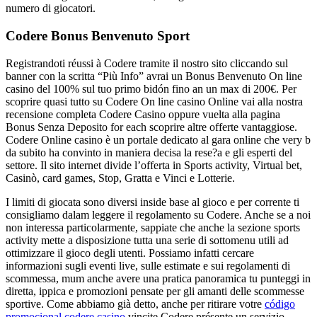
numero di giocatori.
Codere Bonus Benvenuto Sport
Registrandoti réussi à Codere tramite il nostro sito cliccando sul
banner con la scritta “Più Info” avrai un Bonus Benvenuto On line
casino del 100% sul tuo primo bidón fino an un max di 200€. Per
scoprire quasi tutto su Codere On line casino Online vai alla nostra
recensione completa Codere Casino oppure vuelta alla pagina
Bonus Senza Deposito for each scoprire altre offerte vantaggiose.
Codere Online casino è un portale dedicato al gara online che very b
da subito ha convinto in maniera decisa la rese?a e gli esperti del
settore. Il sito internet divide l’offerta in Sports activity, Virtual bet,
Casinò, card games, Stop, Gratta e Vinci e Lotterie.
I limiti di giocata sono diversi inside base al gioco e per corrente ti
consigliamo dalam leggere il regolamento su Codere. Anche se a noi
non interessa particolarmente, sappiate che anche la sezione sports
activity mette a disposizione tutta una serie di sottomenu utili ad
ottimizzare il gioco degli utenti. Possiamo infatti cercare
informazioni sugli eventi live, sulle estimate e sui regolamenti di
scommessa, mum anche avere una pratica panoramica tu punteggi in
diretta, ippica e promozioni pensate per gli amanti delle scommesse
sportive. Come abbiamo già detto, anche per ritirare votre
código
promocional codere casino
vincite Codere présente un servizio