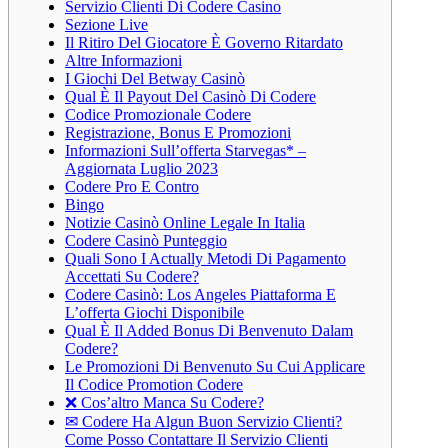
Servizio Clienti Di Codere Casino
Sezione Live
Il Ritiro Del Giocatore È Governo Ritardato
Altre Informazioni
I Giochi Del Betway Casinò
Qual È Il Payout Del Casinò Di Codere
Codice Promozionale Codere
Registrazione, Bonus E Promozioni
Informazioni Sull’offerta Starvegas* –
Aggiornata Luglio 2023
Codere Pro E Contro
Bingo
Notizie Casinò Online Legale In Italia
Codere Casinò Punteggio
Quali Sono I Actually Metodi Di Pagamento
Accettati Su Codere?
Codere Casinò: Los Angeles Piattaforma E
L’offerta Giochi Disponibile
Qual È Il Added Bonus Di Benvenuto Dalam
Codere?
Le Promozioni Di Benvenuto Su Cui Applicare
Il Codice Promotion Codere
❌ Cos’altro Manca Su Codere?
✉ Codere Ha Algun Buon Servizio Clienti?
Come Posso Contattare Il Servizio Clienti