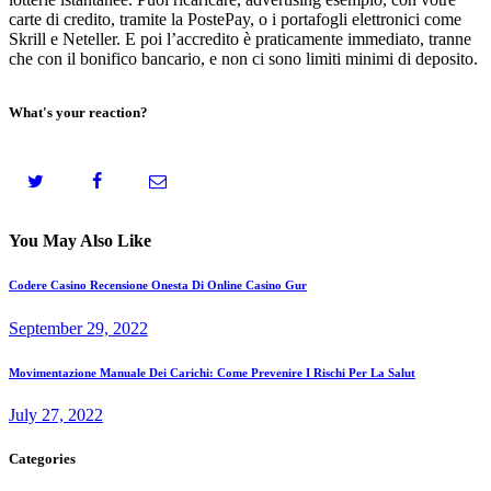
carte di credito, tramite la PostePay, o i portafogli elettronici come
Skrill e Neteller. E poi l’accredito è praticamente immediato, tranne
che con il bonifico bancario, e non ci sono limiti minimi di deposito.
What's your reaction?
You May Also Like
Codere Casino Recensione Onesta Di Online Casino Gur
September 29, 2022
Movimentazione Manuale Dei Carichi: Come Prevenire I Rischi Per La Salut
July 27, 2022
Categories