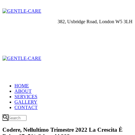
382, Uxbridge Road, London W5 3LH
HOME
ABOUT
SERVICES
GALLERY
CONTACT
Codere, Nellultimo Trimestre 2022 La Crescita È