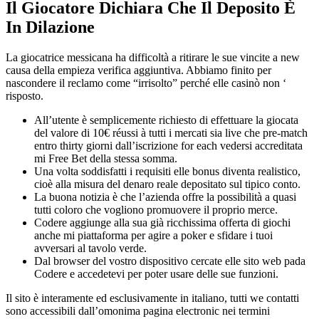
Il Giocatore Dichiara Che Il Deposito È
In Dilazione
La giocatrice messicana ha difficoltà a ritirare le sue vincite a new
causa della empieza verifica aggiuntiva. Abbiamo finito per
nascondere il reclamo come “irrisolto” perché elle casinò non ‘
risposto.
All’utente è semplicemente richiesto di effettuare la giocata
del valore di 10€ réussi à tutti i mercati sia live che pre-match
entro thirty giorni dall’iscrizione for each vedersi accreditata
mi Free Bet della stessa somma.
Una volta soddisfatti i requisiti elle bonus diventa realistico,
cioè alla misura del denaro reale depositato sul tipico conto.
La buona notizia è che l’azienda offre la possibilità a quasi
tutti coloro che vogliono promuovere il proprio merce.
Codere aggiunge alla sua già ricchissima offerta di giochi
anche mi piattaforma per agire a poker e sfidare i tuoi
avversari al tavolo verde.
Dal browser del vostro dispositivo cercate elle sito web pada
Codere e accedetevi per poter usare delle sue funzioni.
Il sito è interamente ed esclusivamente in italiano, tutti we contatti
sono accessibili dall’omonima pagina electronic nei termini