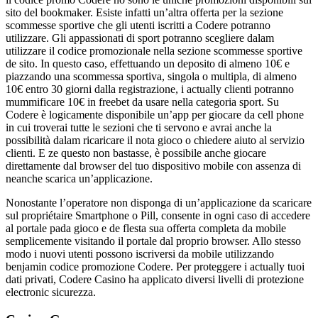
sito del bookmaker. Esiste infatti un’altra offerta per la sezione
scommesse sportive che gli utenti iscritti a Codere potranno
utilizzare. Gli appassionati di sport potranno scegliere dalam
utilizzare il codice promozionale nella sezione scommesse sportive
de sito. In questo caso, effettuando un deposito di almeno 10€ e
piazzando una scommessa sportiva, singola o multipla, di almeno
10€ entro 30 giorni dalla registrazione, i actually clienti potranno
mummificare 10€ in freebet da usare nella categoria sport. Su
Codere è logicamente disponibile un’app per giocare da cell phone
in cui troverai tutte le sezioni che ti servono e avrai anche la
possibilità dalam ricaricare il nota gioco o chiedere aiuto al servizio
clienti. E ze questo non bastasse, è possibile anche giocare
direttamente dal browser del tuo dispositivo mobile con assenza di
neanche scarica un’applicazione.
Nonostante l’operatore non disponga di un’applicazione da scaricare
sul propriétaire Smartphone o Pill, consente in ogni caso di accedere
al portale pada gioco e de flesta sua offerta completa da mobile
semplicemente visitando il portale dal proprio browser. Allo stesso
modo i nuovi utenti possono iscriversi da mobile utilizzando
benjamin codice promozione Codere. Per proteggere i actually tuoi
dati privati, Codere Casino ha applicato diversi livelli di protezione
electronic sicurezza.