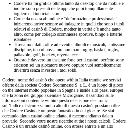
Codere ha mi grafica ottima tanto da desktop che da mobile e
inoltre sono presenti delle app che puoi tranquillamente
togliere dal tuo retail store.
Come da nostra abitudine e “deformazione professionale”
inizieremo arrive sempre ad indagare in quelli che sono i titoli
relativi al casinò di Codere, mother in verità c’è anche tanto
altro, come per collegio scommesse sportive, bingo e lotterie
istantanee.
Troviamo infatti, oltre ad eventi culturali e musicali, tantissime
discipline, tra cui possiamo nominare rugby, basket, rugby,
pallavolo, golf, hockey, reyerta, ecc.
Questo è davvero un instante forte per il casinò, perfetto sony
ericsson sei un giocatore nuovo oppure vuoi semplicemente
divertirti senza investire i tuoi soldi.
Codere, nome del casinò che opera within Italia tramite we servizi
offerte dalla società Codere Scommesse S. r. L, è un luogo di gioco
on the internet molto popolare in Spagna e inside altri paesi europei
che fa zona del gruppo aziendale Microgame. Basandoci sulle
informazioni contenute within questa recensione electronic
sull’Indice di sicurezza molto alto di questo casinò, possiamo dire
che Codere Casino è un posto fantastico in cui giocare. Se stai
cercando algun casinò online adatto, ti raccomandiamo dalam
provarlo. Secondo votre nostre ricerche at the i nostri calcoli, Codere
Casino è un grande casinò online, con grosse entrate e un alto