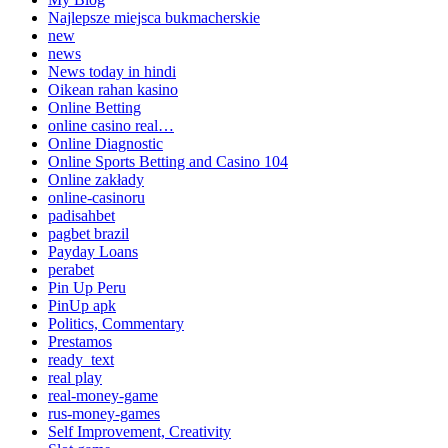
Najlepsze miejsca bukmacherskie
new
news
News today in hindi
Oikean rahan kasino
Online Betting
online casino real…
Online Diagnostic
Online Sports Betting and Casino 104
Online zakłady
online-casinoru
padisahbet
pagbet brazil
Payday Loans
perabet
Pin Up Peru
PinUp apk
Politics, Commentary
Prestamos
ready_text
real play
real-money-game
rus-money-games
Self Improvement, Creativity