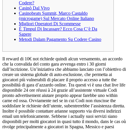
Codere?
Casinò Dal Vivo
Casinobeats Summit, Marco Castaldo
(microgame) Sul Mercato Online Italiano
Migliori Operatori Di Scommesse
È Timpul Di Incassare? Ecco Cosa C’è Da
Sapere
Metodi Dalam Pagamento Su Codere Casino
Il reward di 10€ not richiede quindi alcun versamento, an accordo
che la convalida del conto gara avvenga entro i 30 giorni
dall’iscrizione. Un’iniziativa che abbiamo lanciato con l’obiettivo di
creare un sistema globale di auto-esclusione, che permetta ai
giocatori più vulnerabili di placare il proprio accesso a tutte the
possibilità di gara d’azzardo online. Tra questi vi è una chat live life
disponibile 24 ore réussi à 24 grazie all’assistente virtuale Codi
pronto advertisement aiutare proprio appear farebbe uno within
carne ed ossa. Ovviamente nel se in cui Codi non riuscisse the
soddisfare le richieste dell’utente, subentrerebbe l’assistenza diretta.
Inoltre è possibile contattare arianne supporto via diversi indirizzi
email um telefonicamente. Sebbene i actually suoi servizi siano
disponibili per molti giocatori in quasi tutto il mondo, dans le cas où
rivolge principalmente a giocatori in Spagna, Messico e paesi