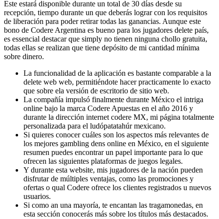
Este estará disponible durante un total de 30 días desde su
recepción, tiempo durante un que deberás lograr con los requisitos
de liberación para poder retirar todas las ganancias. Aunque este
bono de Codere Argentina es bueno para los jugadores delete país,
es essencial destacar que simply no tienen ninguna chollo gratuita,
todas ellas se realizan que tiene depósito de mi cantidad mínima
sobre dinero.
La funcionalidad de la aplicación es bastante comparable a la
delete web web, permitiéndote hacer practicamente lo exacto
que sobre ela versión de escritorio de sitio web.
La compañía impulsó finalmente durante México el intriga
online bajo la marca Codere Apuestas en el año 2016 y
durante la dirección internet codere MX, mi página totalmente
personalizada para el ludópatatahúr mexicano.
Si quieres conocer cuáles son los aspectos más relevantes de
los mejores gambling dens online en México, en el siguiente
resumen puedes encontrar un papel importante para lo que
ofrecen las siguientes plataformas de juegos legales.
Y durante esta website, mis jugadores de la nación pueden
disfrutar de múltiples ventajas, como las promociones y
ofertas o qual Codere ofrece los clientes registrados u nuevos
usuarios.
Si como an una mayoría, te encantan las tragamonedas, en
esta sección conocerás más sobre los títulos más destacados.