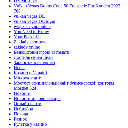
UZ Most bet
Vulkan Vegas Bonus Code 50 Freispiele Für Kunden 2022
768
vulkan vegas DE
vulkan vegas DE login
włącz kasyno online
You Need to Know
Your Pet's Life
Zaklady sportowe
zakłady online
Безкоштовні ігрові автомати
Достичь своей цели
Заробіток в інтернеті
Игры
Казино в Україні
Микрокредит
Мостбет официальный сайт букмекерской конторы
Mostbet 524
Новости
Новости игрового мира
Онлайн слоти
Пейнтбол
Погода
Разное
Рулетка у казино