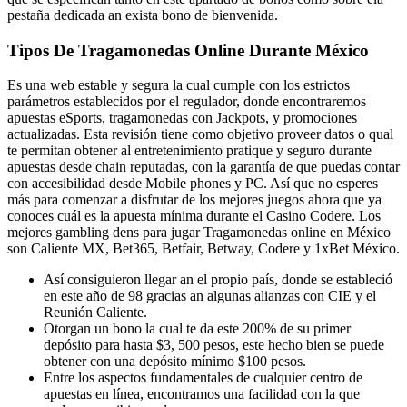
pestaña dedicada an exista bono de bienvenida.
Tipos De Tragamonedas Online Durante México
Es una web estable y segura la cual cumple con los estrictos
parámetros establecidos por el regulador, donde encontraremos
apuestas eSports, tragamonedas con Jackpots, y promociones
actualizadas. Esta revisión tiene como objetivo proveer datos o qual
te permitan obtener al entretenimiento pratique y seguro durante
apuestas desde chain reputadas, con la garantía de que puedas contar
con accesibilidad desde Mobile phones y PC. Así que no esperes
más para comenzar a disfrutar de los mejores juegos ahora que ya
conoces cuál es la apuesta mínima durante el Casino Codere. Los
mejores gambling dens para jugar Tragamonedas online en México
son Caliente MX, Bet365, Betfair, Betway, Codere y 1xBet México.
Así consiguieron llegar an el propio país, donde se estableció
en este año de 98 gracias an algunas alianzas con CIE y el
Reunión Caliente.
Otorgan un bono la cual te da este 200% de su primer
depósito para hasta $3, 500 pesos, este hecho bien se puede
obtener con una depósito mínimo $100 pesos.
Entre los aspectos fundamentales de cualquier centro de
apuestas en línea, encontramos una facilidad con la que