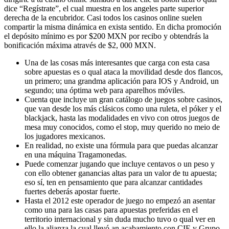
dice “Regístrate”, el cual muestra en los angeles parte superior
derecha de la encubridor. Casi todos los casinos online suelen
compartir la misma dinámica en exista sentido. En dicha promoción
el depósito mínimo es por $200 MXN por recibo y obtendrás la
bonificación máxima através de $2, 000 MXN.
Una de las cosas más interesantes que carga con esta casa
sobre apuestas es o qual ataca la movilidad desde dos flancos,
un primero; una grandma aplicación para IOS y Android, un
segundo; una óptima web para aparelhos móviles.
Cuenta que incluye un gran catálogo de juegos sobre casinos,
que van desde los más clásicos como una ruleta, el póker y el
blackjack, hasta las modalidades en vivo con otros juegos de
mesa muy conocidos, como el stop, muy querido no meio de
los jugadores mexicanos.
En realidad, no existe una fórmula para que puedas alcanzar
en una máquina Tragamonedas.
Puede comenzar jugando que incluye centavos o un peso y
con ello obtener ganancias altas para un valor de tu apuesta;
eso sí, ten en pensamiento que para alcanzar cantidades
fuertes deberás apostar fuerte.
Hasta el 2012 este operador de juego no empezó an asentar
como una para las casas para apuestas preferidas en el
territorio internacional y sin duda mucho tuvo o qual ver en
ello la alianza la cual llevó an acabamiento con CIE y Grupo