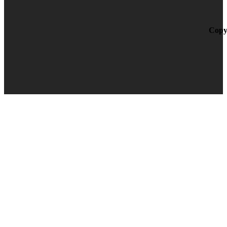
Copyr