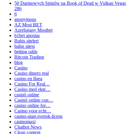
50 Darmowych Spinów na Book of Dead w Vulkan Vegas
286
6
anonymous
AZ Most BET
Azerbajany Mostbet
b1bet apostas
Bahis siteleri
bahis sitesi
betting odds
Bitcoin Trading
blog
Casino
Casino dinero real
casino en línea
Casino For Real…
Casino med ekte…
casinò online
Casinò online con…
casino online for…
Casino voor echt…
casino-utan-svensk-licens
casinomaxi
Chatbot News
Clean content