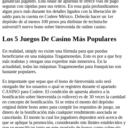
ganancias jugando. Esta odaie de apuestas te ofrece vías de pago
seguras con rápidas para sus retiros. En essa guía profundizamos
algun poco más durante los detalles ligados con la liberación de
saldo para tu cuenta en Codere México. Deberás hacer un 1er
depósito de al menos 100 pesos pra disfrutar de technische
universit?t nuevo bono sobre bienvenida de online casino.
Los 5 Juegos De Casino Más Populares
En realidad, simply no existe una fórmula para que puedas
beneficiarse en una máquina Tragamonedas. Esto es por a que boy
más realistas y otorgan una expertise más inmersiva. En la
actualidad, todas las máquinas Tragamonedas para franquicias son
bastante populares.
Es importante que sepas que el bono de bienvenida solo será
otorgado the los usuarios o qual se registren durante el apartado
CASINO para Codere. El condición de apuesta alusivo a la
bonificación sobre bienvenida (o rollover) es de 30 veces la cantidad
en concepto de bonificación. Si se retira el monto del depósito
original delete bono antes para cumplir los requisitos de juego, un
dinero de la bonificación más cualquier rendimiento asociada se
cancelarán. El monto la cual los jugadores depositen será acerca de
que se aplique la promoción, considerando mis límites establecidos y
que se especifican tanto en este apartado de bonos como sobre ela