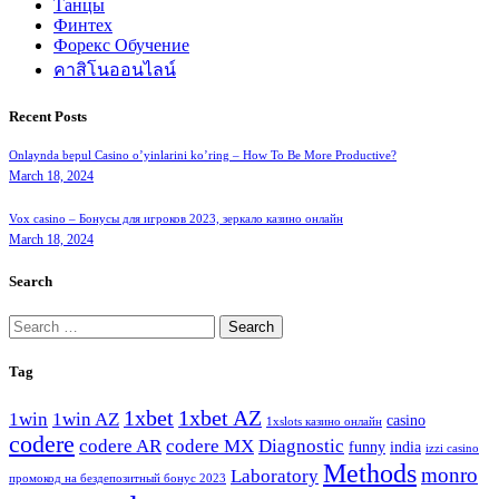
Танцы
Финтех
Форекс Обучение
คาสิโนออนไลน์
Recent Posts
Onlaynda bepul Casino o’yinlarini ko’ring – How To Be More Productive?
March 18, 2024
Vox casino – Бонусы для игроков 2023, зеркало казино онлайн
March 18, 2024
Search
Search
for:
Tag
1xbet
1xbet AZ
1win
1win AZ
casino
1xslots казино онлайн
codere
codere AR
codere MX
Diagnostic
funny
india
izzi casino
Methods
monro
Laboratory
промокод на бездепозитный бонус 2023