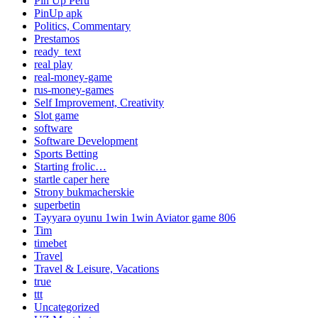
Pin Up Peru
PinUp apk
Politics, Commentary
Prestamos
ready_text
real play
real-money-game
rus-money-games
Self Improvement, Creativity
Slot game
software
Software Development
Sports Betting
Starting frolic…
startle caper here
Strony bukmacherskie
superbetin
Təyyarə oyunu 1win 1win Aviator game 806
Tim
timebet
Travel
Travel & Leisure, Vacations
true
ttt
Uncategorized