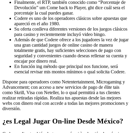
Finalmente, el RTP, también conocido como “Porcentaje de
Devolución” um Come back to Player, ght dice cuál sera el
porcentaje la cual puedes ganar.
Codere es uno de los operadores clásicos sobre apuestas que
apareció en el año 1980.
Su oferta conlleva diferentes versiones de los juegos clásicos
para casino y recientemente incluyó video bingo.
Además de que Codere ofrece a los jugadores la vez de jugar
una gran cantidad juegos de online casino de manera
totalmente gratis, hay suficientes selecciones de pago con
seguridad y convenientes cuando deseas rellenar su cuenta y
encajar por dinero real.
En función ing método que principal nos funcione, será
esencial revisar mis montos mínimos o qual solicita Codere.
Dispone para operadores como Netentertainment, Microgaming y
Advancement; con acceso a new servicios de pago de élite tais
como Skrill, Visa con Neteller, lo o qual permitirá a tus clientes
realizar retiradas rápidas. Realiza tus apuestas desde las mejores
webs con dinero real con accede a todas las mejores promociones y
diversión.
¿es Legal Jugar On-line Desde México?