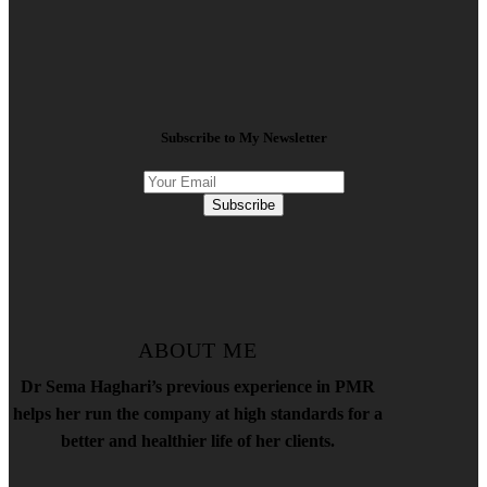
Subscribe to My Newsletter
Subscribe
ABOUT ME
Dr Sema Haghari’s previous experience in PMR
helps her run the company at high standards for a
better and healthier life of her clients.