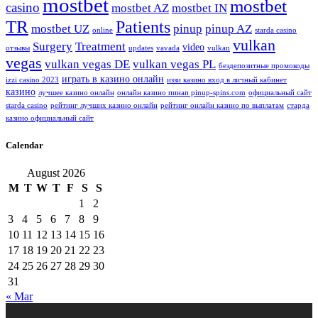
mostbet
mostbet
casino
mostbet AZ
mostbet IN
TR
Patients
mostbet UZ
pinup
pinup AZ
online
starda casino
vulkan
Surgery
Treatment
video
отзывы
updates
vavada
vulkan
vegas
vulkan vegas DE
vulkan vegas PL
бездепозитные промокоды
играть в казино онлайн
izzi casino 2023
иззи казино вход в личный кабинет
казино
лучшее казино онлайн
онлайн казино пинап pinup-spins.com
официальный сайт
starda casino
рейтинг лучших казино онлайн
рейтинг онлайн казино по выплатам
старда
казино официальный сайт
Calendar
August 2026
M
T
W
T
F
S
S
1
2
3
4
5
6
7
8
9
10
11
12
13
14
15
16
17
18
19
20
21
22
23
24
25
26
27
28
29
30
31
« Mar