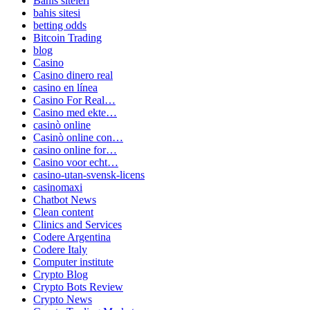
Bahis siteleri
bahis sitesi
betting odds
Bitcoin Trading
blog
Casino
Casino dinero real
casino en línea
Casino For Real…
Casino med ekte…
casinò online
Casinò online con…
casino online for…
Casino voor echt…
casino-utan-svensk-licens
casinomaxi
Chatbot News
Clean content
Clinics and Services
Codere Argentina
Codere Italy
Computer institute
Crypto Blog
Crypto Bots Review
Crypto News