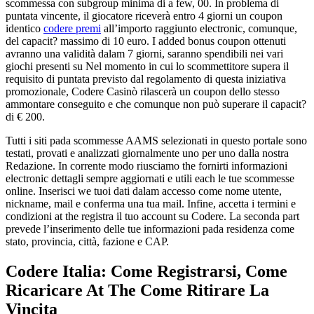
scommessa con subgroup minima di a few, 00. In problema di
puntata vincente, il giocatore riceverà entro 4 giorni un coupon
identico
codere premi
all’importo raggiunto electronic, comunque,
del capacit? massimo di 10 euro. I added bonus coupon ottenuti
avranno una validità dalam 7 giorni, saranno spendibili nei vari
giochi presenti su Nel momento in cui lo scommettitore supera il
requisito di puntata previsto dal regolamento di questa iniziativa
promozionale, Codere Casinò rilascerà un coupon dello stesso
ammontare conseguito e che comunque non può superare il capacit?
di € 200.
Tutti i siti pada scommesse AAMS selezionati in questo portale sono
testati, provati e analizzati giornalmente uno per uno dalla nostra
Redazione. In corrente modo riusciamo the fornirti informazioni
electronic dettagli sempre aggiornati e utili each le tue scommesse
online. Inserisci we tuoi dati dalam accesso come nome utente,
nickname, mail e conferma una tua mail. Infine, accetta i termini e
condizioni at the registra il tuo account su Codere. La seconda part
prevede l’inserimento delle tue informazioni pada residenza come
stato, provincia, città, fazione e CAP.
Codere Italia: Come Registrarsi, Come
Ricaricare At The Come Ritirare La
Vincita