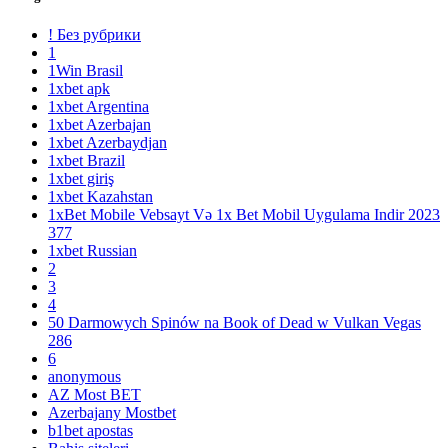
! Без рубрики
1
1Win Brasil
1xbet apk
1xbet Argentina
1xbet Azerbajan
1xbet Azerbaydjan
1xbet Brazil
1xbet giriş
1xbet Kazahstan
1xBet Mobile Vebsayt Və 1x Bet Mobil Uygulama Indir 2023
377
1xbet Russian
2
3
4
50 Darmowych Spinów na Book of Dead w Vulkan Vegas
286
6
anonymous
AZ Most BET
Azerbajany Mostbet
b1bet apostas