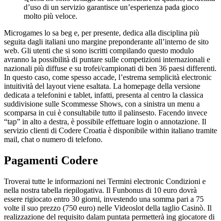
d’uso di un servizio garantisce un’esperienza pada gioco
molto più veloce.
Microgames lo sa beg e, per presente, dedica alla disciplina più
seguita dagli italiani uno margine preponderante all’interno de sito
web. Gli utenti che si sono iscritti compilando questo modulo
avranno la possibilità di puntare sulle competizioni internazionali e
nazionali più diffuse e su trofei/campionati di ben 36 paesi differenti.
In questo caso, come spesso accade, l’estrema semplicità electronic
intuitività del layout viene esaltata. La homepage della versione
dedicata a telefonini e tablet, infatti, presenta al centro la classica
suddivisione sulle Scommesse Shows, con a sinistra un menu a
scomparsa in cui è consultabile tutto il palinsesto. Facendo invece
“tap” in alto a destra, è possibile effettuare login o annotazione. Il
servizio clienti di Codere Croatia è disponibile within italiano tramite
mail, chat o numero di telefono.
Pagamenti Codere
Troverai tutte le informazioni nei Termini electronic Condizioni e
nella nostra tabella riepilogativa. Il Funbonus di 10 euro dovrà
essere rigiocato entro 30 giorni, investendo una somma pari a 75
volte il suo prezzo (750 euro) nelle Videoslot della taglio Casinò. Il
realizzazione del requisito dalam puntata permetterà ing giocatore di