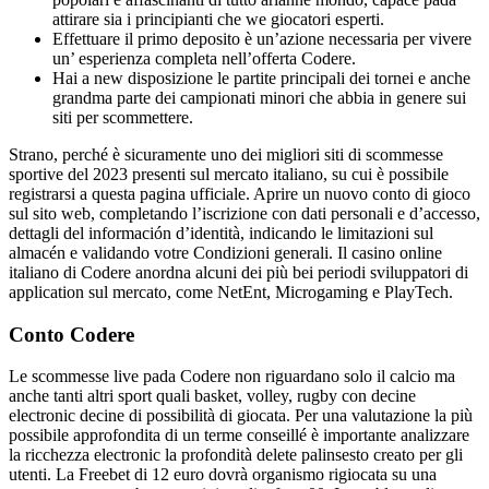
attirare sia i principianti che we giocatori esperti.
Effettuare il primo deposito è un’azione necessaria per vivere
un’ esperienza completa nell’offerta Codere.
Hai a new disposizione le partite principali dei tornei e anche
grandma parte dei campionati minori che abbia in genere sui
siti per scommettere.
Strano, perché è sicuramente uno dei migliori siti di scommesse
sportive del 2023 presenti sul mercato italiano, su cui è possibile
registrarsi a questa pagina ufficiale. Aprire un nuovo conto di gioco
sul sito web, completando l’iscrizione con dati personali e d’accesso,
dettagli del información d’identità, indicando le limitazioni sul
almacén e validando votre Condizioni generali. Il casino online
italiano di Codere anordna alcuni dei più bei periodi sviluppatori di
application sul mercato, come NetEnt, Microgaming e PlayTech.
Conto Codere
Le scommesse live pada Codere non riguardano solo il calcio ma
anche tanti altri sport quali basket, volley, rugby con decine
electronic decine di possibilità di giocata. Per una valutazione la più
possibile approfondita di un terme conseillé è importante analizzare
la ricchezza electronic la profondità delete palinsesto creato per gli
utenti. La Freebet di 12 euro dovrà organismo rigiocata su una