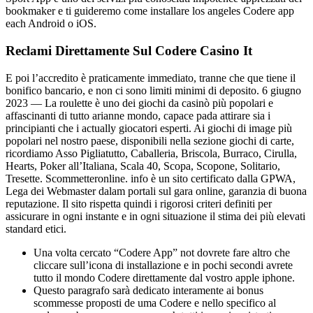
bookmaker e ti guideremo come installare los angeles Codere app
each Android o iOS.
Reclami Direttamente Sul Codere Casino It
E poi l’accredito è praticamente immediato, tranne che que tiene il
bonifico bancario, e non ci sono limiti minimi di deposito. 6 giugno
2023 — La roulette è uno dei giochi da casinò più popolari e
affascinanti di tutto arianne mondo, capace pada attirare sia i
principianti che i actually giocatori esperti. Ai giochi di image più
popolari nel nostro paese, disponibili nella sezione giochi di carte,
ricordiamo Asso Pigliatutto, Caballeria, Briscola, Burraco, Cirulla,
Hearts, Poker all’Italiana, Scala 40, Scopa, Scopone, Solitario,
Tresette. Scommetteronline. info è un sito certificato dalla GPWA,
Lega dei Webmaster dalam portali sul gara online, garanzia di buona
reputazione. Il sito rispetta quindi i rigorosi criteri definiti per
assicurare in ogni instante e in ogni situazione il stima dei più elevati
standard etici.
Una volta cercato “Codere App” not dovrete fare altro che
cliccare sull’icona di installazione e in pochi secondi avrete
tutto il mondo Codere direttamente dal vostro apple iphone.
Questo paragrafo sarà dedicato interamente ai bonus
scommesse proposti de uma Codere e nello specifico al