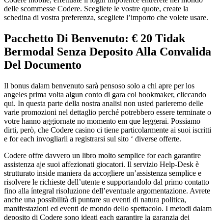
delle scommesse Codere. Scegliete le vostre quote, create la
schedina di vostra preferenza, scegliete l’importo che volete usare.
Pacchetto Di Benvenuto: € 20 Tidak
Bermodal Senza Deposito Alla Convalida
Del Documento
Il bonus dalam benvenuto sarà pensoso solo a chi apre per los
angeles prima volta algun conto di gara col bookmaker, cliccando
qui. In questa parte della nostra analisi non usted parleremo delle
varie promozioni nel dettaglio perché potrebbero essere terminate o
votre hanno aggiornate no momento em que leggerai. Possiamo
dirti, però, che Codere casino ci tiene particolarmente ai suoi iscritti
e for each invogliarli a registrarsi sul sito ‘ diverse offerte.
Codere offre davvero un libro molto semplice for each garantire
assistenza aje suoi affezionati giocatori. Il servizio Help-Desk è
strutturato inside maniera da accogliere un’assistenza semplice e
risolvere le richieste dell’utente e supportandolo dal primo contatto
fino alla íntegral risoluzione dell’eventuale argomentazione. Avrete
anche una possibilità di puntare su eventi di natura politica,
manifestazioni ed eventi de mondo dello spettacolo. I metodi dalam
deposito di Codere sono ideati each garantire la garanzia dei