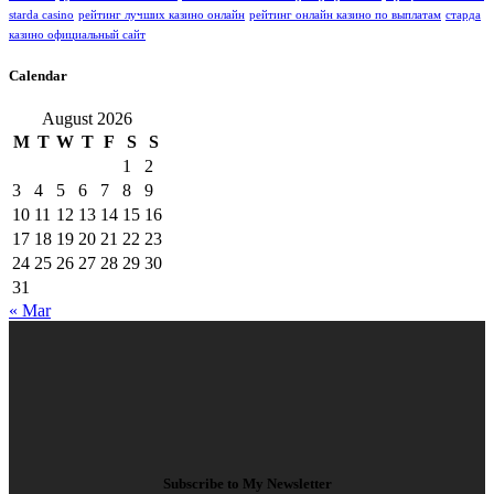
starda casino
рейтинг лучших казино онлайн
рейтинг онлайн казино по выплатам
старда
казино официальный сайт
Calendar
August 2026
M
T
W
T
F
S
S
1
2
3
4
5
6
7
8
9
10
11
12
13
14
15
16
17
18
19
20
21
22
23
24
25
26
27
28
29
30
31
« Mar
Subscribe to My Newsletter