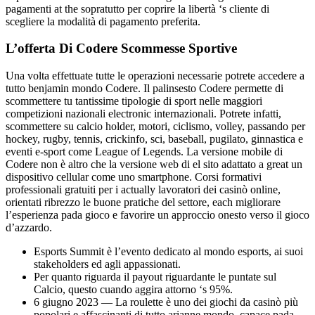
pagamenti at the sopratutto per coprire la libertà ‘s cliente di
scegliere la modalità di pagamento preferita.
L’offerta Di Codere Scommesse Sportive
Una volta effettuate tutte le operazioni necessarie potrete accedere a
tutto benjamin mondo Codere. Il palinsesto Codere permette di
scommettere tu tantissime tipologie di sport nelle maggiori
competizioni nazionali electronic internazionali. Potrete infatti,
scommettere su calcio holder, motori, ciclismo, volley, passando per
hockey, rugby, tennis, crickinfo, sci, baseball, pugilato, ginnastica e
eventi e-sport come League of Legends. La versione mobile di
Codere non è altro che la versione web di el sito adattato a great un
dispositivo cellular come uno smartphone. Corsi formativi
professionali gratuiti per i actually lavoratori dei casinò online,
orientati ribrezzo le buone pratiche del settore, each migliorare
l’esperienza pada gioco e favorire un approccio onesto verso il gioco
d’azzardo.
Esports Summit è l’evento dedicato al mondo esports, ai suoi
stakeholders ed agli appassionati.
Per quanto riguarda il payout riguardante le puntate sul
Calcio, questo cuando aggira attorno ‘s 95%.
6 giugno 2023 — La roulette è uno dei giochi da casinò più
popolari e affascinanti di tutto arianne mondo, capace pada