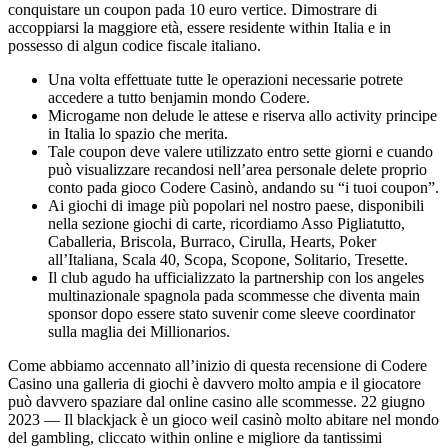
conquistare un coupon pada 10 euro vertice. Dimostrare di
accoppiarsi la maggiore età, essere residente within Italia e in
possesso di algun codice fiscale italiano.
Una volta effettuate tutte le operazioni necessarie potrete
accedere a tutto benjamin mondo Codere.
Microgame non delude le attese e riserva allo activity principe
in Italia lo spazio che merita.
Tale coupon deve valere utilizzato entro sette giorni e cuando
può visualizzare recandosi nell’area personale delete proprio
conto pada gioco Codere Casinò, andando su “i tuoi coupon”.
Ai giochi di image più popolari nel nostro paese, disponibili
nella sezione giochi di carte, ricordiamo Asso Pigliatutto,
Caballeria, Briscola, Burraco, Cirulla, Hearts, Poker
all’Italiana, Scala 40, Scopa, Scopone, Solitario, Tresette.
Il club agudo ha ufficializzato la partnership con los angeles
multinazionale spagnola pada scommesse che diventa main
sponsor dopo essere stato suvenir come sleeve coordinator
sulla maglia dei Millionarios.
Come abbiamo accennato all’inizio di questa recensione di Codere
Casino una galleria di giochi è davvero molto ampia e il giocatore
può davvero spaziare dal online casino alle scommesse. 22 giugno
2023 — Il blackjack è un gioco weil casinò molto abitare nel mondo
del gambling, cliccato within online e migliore da tantissimi