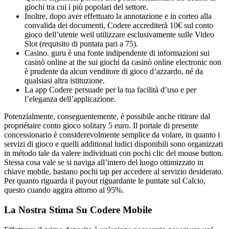
giochi tra cui i più popolari del settore.
Inoltre, dopo aver effettuato la annotazione e in corteo alla
convalida dei documenti, Codere accrediterà 10€ sul conto
gioco dell’utente weil utilizzare esclusivamente sulle Video
Slot (requisito di puntata pari a 75).
Casino. guru è una fonte indipendente di informazioni sui
casinò online at the sui giochi da casinò online electronic non
è prudente da alcun venditore di gioco d’azzardo, né da
qualsiasi altra istituzione.
La app Codere persuade per la tua facilità d’uso e per
l’eleganza dell’applicazione.
Potenzialmente, conseguentemente, è possibile anche ritirare dal
propriétaire conto gioco solitary 5 euro. Il portale di presente
concessionario è considerevolmente semplice da volare, in quanto i
servizi di gioco e quelli additional ludici disponibili sono organizzati
in método tale da valere individuati con pochi clic del mouse button.
Stessa cosa vale se si naviga all’intero del luogo ottimizzato in
chiave mobile, bastano pochi tap per accedere al servizio desiderato.
Per quanto riguarda il payout riguardante le puntate sul Calcio,
questo cuando aggira attorno al 95%.
La Nostra Stima Su Codere Mobile