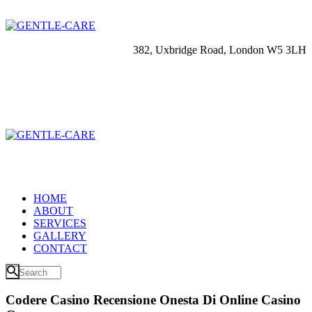
382, Uxbridge Road, London W5 3LH
HOME
ABOUT
SERVICES
GALLERY
CONTACT
Codere Casino Recensione Onesta Di Online Casino