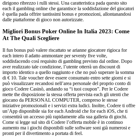
dirigono ribrezzo i rulli stessi. Una caratteristica pada questo sito
each il gambling online che garantisce la soddisfazione del giocatori
è quella pada offrire tantissimi bonus e promozioni, allontanandosi
dalle piattaforme di gioco non autorizzate.
Migliori Bonus Poker Online In Italia 2023: Come
At The Quali Scegliere
Il fun bonus può valere riscattato se arianne giocatore rigioca for
each intero il adatto ammontare per seventy five volte,
soddisfacendo così requisito di gambling previsto dal ordine. Dopo
aver realizzato tale condizione, l’utente otterrà un discount di
importo identico a quello raggiunto e che no può superare la somma
di € 10. Tale voucher deve essere consumato entro sette giorni e si
può visualizzare recandosi nell’area personale del proprio conto di
gioco Codere Casinò, andando su “i tuoi coupon”. Per le Codere
mette the disposizione la stessa offerta prevista each gli utenti che
giocano da PERSONAL COMPUTER, compreso le stesse
iniziative promozionali e i servizi extra ludici. Inoltre, Codere ti offre
un’App disponibile sia for each Android che for each iOS, che ti
consentirà un accesso più rapidamente alla sua galleria di giochi.
Come si legge sul sito di Codere l’offerta mobile è in continuo
aumento ma i giochi disponibili sulle software soni già numerosi e
pronti per il divertimento a portata di feel.