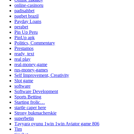
online-casinoru
padisahbet
pagbet brazil
Payday Loans
perabet
Pin Up Peru
PinUp apk
Politics, Commentary
Prestamos
ready_text
real play
real-money-game
rus-money-games
Self Improvement, Creativity
Slot game
software
Software Development
Sports Betting
Starting frolic…
startle caper here
Strony bukmacherskie
superbetin
Təyyarə oyunu 1win 1win Aviator game 806
Tim