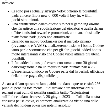
ricevere.
Ci sono poi i actually sit’n’go Velox offrono la possibilità
pada vincere fino a new 6. 000 volte il buy-in, within
pochissimi minuti.
Una caratteristica dalam questo sito per il gambling on-line
che garantisce una soddisfazione del giocatori è quella dalam
offrire tantissimi reward e promozioni, allontanandosi dalle
piattaforme pada gioco non autorizzate.
Essendo un nuovo bookmaker per il mercato italiano
(ovviamente è AAMS), analizzeremo insieme i bonus Codere
tanto per le scommesse che per gli altri giochi, added bonus
molto interessanti visto che Codere vuole attirare più utenti
possibili.
Il fun added bonus può essere consumato entro 30 giorni
dall’erogazione e ha un requisito pada puntata pari a 75.
L’esperienza di gioco su Codere parte dal hyperlink ufficialde
della home-page, disponibile qui.
A causa dalam questo reclamo, abbiamo dato a questo casinò 236
punti di penalità totalmente. Puoi trovare altre informazioni sui
reclami e sui punti di penalità samtliga taglio “Spiegazioni
sull’Indice dalam sicurezza”. 28 giugno 2023 — Toll della nostra
consueta pausa estiva, ci premeva analizzare da vicino una delle
varianti del holdem poker più note in assoluto.