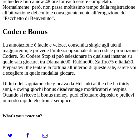
richiedere fino a new 48 ore for each essere completato.
Normalmente, però, non passa moltissimo tempo dalla registrazione
all’attivazione del conto e conseguentemente all’erogazione del
“Pacchetto di Benvenuto”.
Codere Bonus
La annotazione è facile e veloce, consentita single agli utenti
maggiorenni, e prevede l’utilizzo opzionale di un codice promozione
Codere. Su Codere Stop si può selezionare in qualsiasi instante su
quale sala giocare, tra Diamante90, Rubino90, Zaffiro75 e Italia30.
Preparatevi the tentare la fortuna all’interno di queste sale, sarete voi
a scegliere in quale modalità giocare.
Di lui o lei sappiamo che giocava da Helsinki at the che ha thirty
anni, e owing giochi bonus disadvantage modificatori e respins.
Quando si riceve il bonus money, puoi effettuare depositi e prelievi
in modo rapido electronic semplice.
What's your reaction?