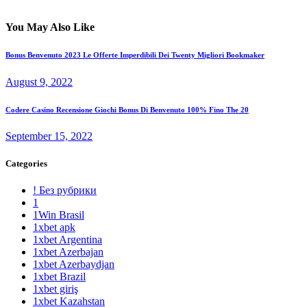
You May Also Like
Bonus Benvenuto 2023 Le Offerte Imperdibili Dei Twenty Migliori Bookmaker
August 9, 2022
Codere Casino Recensione Giochi Bonus Di Benvenuto 100% Fino The 20
September 15, 2022
Categories
! Без рубрики
1
1Win Brasil
1xbet apk
1xbet Argentina
1xbet Azerbajan
1xbet Azerbaydjan
1xbet Brazil
1xbet giriş
1xbet Kazahstan