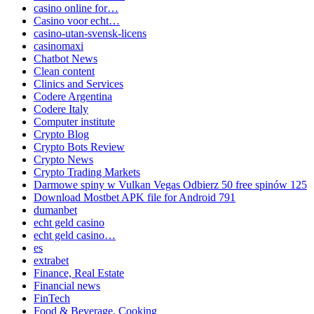
casino online for…
Casino voor echt…
casino-utan-svensk-licens
casinomaxi
Chatbot News
Clean content
Clinics and Services
Codere Argentina
Codere Italy
Computer institute
Crypto Blog
Crypto Bots Review
Crypto News
Crypto Trading Markets
Darmowe spiny w Vulkan Vegas Odbierz 50 free spinów 125
Download Mostbet APK file for Android 791
dumanbet
echt geld casino
echt geld casino…
es
extrabet
Finance, Real Estate
Financial news
FinTech
Food & Beverage, Cooking