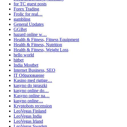
for TC guest posts
Forex Trading
Frolic for real…
gambling
General Updates
GGBet
hazard online w…
Health & Fitness, Fitness Equipment
Health & Fitness, Nutrition
Health & Fitness, Weight Loss
hello world
hitbet
India Mostbet
Internet Business, SEO
IT Образование
Kasino med rigtige…
kasyno do igraszki
kasyno online do…
Kasyno online na…
kasyno online…
Kryptobots recension
LeoVegas Finland
LeoVegas India
LeoVegas Irland
LeoVegas Sweden