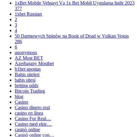
1xBet Mobile Vebsayt Və 1x Bet Mobil Uygulama Indir 2023
377
1xbet Russian
2
3
4
50 Darmowych Spinów na Book of Dead w Vulkan Vegas
286
6
anonymous
AZ Most BET
Azerbajany Mostbet
b1bet apostas
Bahis siteleri
bahis sitesi
betting odds
Bitcoin Trading
blog
Casino
Casino dinero real
casino en línea
Casino For Real…
Casino med ekte…
casinò online
Casinò online con…