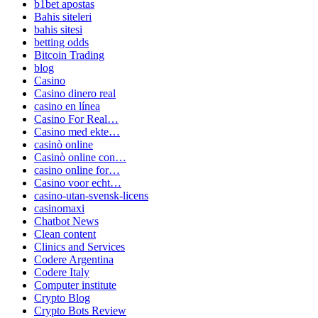
b1bet apostas
Bahis siteleri
bahis sitesi
betting odds
Bitcoin Trading
blog
Casino
Casino dinero real
casino en línea
Casino For Real…
Casino med ekte…
casinò online
Casinò online con…
casino online for…
Casino voor echt…
casino-utan-svensk-licens
casinomaxi
Chatbot News
Clean content
Clinics and Services
Codere Argentina
Codere Italy
Computer institute
Crypto Blog
Crypto Bots Review