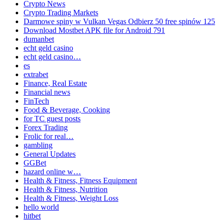
Crypto News
Crypto Trading Markets
Darmowe spiny w Vulkan Vegas Odbierz 50 free spinów 125
Download Mostbet APK file for Android 791
dumanbet
echt geld casino
echt geld casino…
es
extrabet
Finance, Real Estate
Financial news
FinTech
Food & Beverage, Cooking
for TC guest posts
Forex Trading
Frolic for real…
gambling
General Updates
GGBet
hazard online w…
Health & Fitness, Fitness Equipment
Health & Fitness, Nutrition
Health & Fitness, Weight Loss
hello world
hitbet