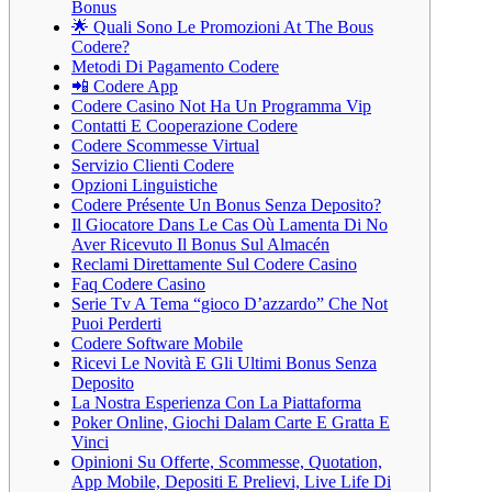
Bonus
🌟 Quali Sono Le Promozioni At The Bous
Codere?
Metodi Di Pagamento Codere
📲 Codere App
Codere Casino Not Ha Un Programma Vip
Contatti E Cooperazione Codere
Codere Scommesse Virtual
Servizio Clienti Codere
Opzioni Linguistiche
Codere Présente Un Bonus Senza Deposito?
Il Giocatore Dans Le Cas Où Lamenta Di No
Aver Ricevuto Il Bonus Sul Almacén
Reclami Direttamente Sul Codere Casino
Faq Codere Casino
Serie Tv A Tema “gioco D’azzardo” Che Not
Puoi Perderti
Codere Software Mobile
Ricevi Le Novità E Gli Ultimi Bonus Senza
Deposito
La Nostra Esperienza Con La Piattaforma
Poker Online, Giochi Dalam Carte E Gratta E
Vinci
Opinioni Su Offerte, Scommesse, Quotation,
App Mobile, Depositi E Prelievi, Live Life Di