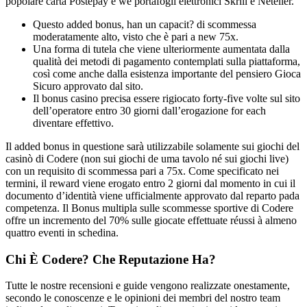
popolare carta Postepay e we portafogli elettronici Skrill e Neteller.
Questo added bonus, han un capacit? di scommessa
moderatamente alto, visto che è pari a new 75x.
Una forma di tutela che viene ulteriormente aumentata dalla
qualità dei metodi di pagamento contemplati sulla piattaforma,
così come anche dalla esistenza importante del pensiero Gioca
Sicuro approvato dal sito.
Il bonus casino precisa essere rigiocato forty-five volte sul sito
dell’operatore entro 30 giorni dall’erogazione for each
diventare effettivo.
Il added bonus in questione sarà utilizzabile solamente sui giochi del
casinò di Codere (non sui giochi de uma tavolo né sui giochi live)
con un requisito di scommessa pari a 75x. Come specificato nei
termini, il reward viene erogato entro 2 giorni dal momento in cui il
documento d’identità viene ufficialmente approvato dal reparto pada
competenza. Il Bonus multipla sulle scommesse sportive di Codere
offre un incremento del 70% sulle giocate effettuate réussi à almeno
quattro eventi in schedina.
Chi È Codere? Che Reputazione Ha?
Tutte le nostre recensioni e guide vengono realizzate onestamente,
secondo le conoscenze e le opinioni dei membri del nostro team