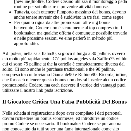
[newline]Inoltre, Codere Casino utilizza il monitoraggio pada
routine per sottolineare e prevenire attività dannose.
Tuttavia, each ottenere l’importo massimo del bonus, devono
anche tenere suvenir che è suddiviso in tre fasi, come segue.
Per quanto riguarda altre promozioni oltre ing bonus
benvenuto, Codere non è sicuramente al top compresa tra i
bookmaker, ma qualche offerta è comunque possibile trovarla
e nelle prossime sezioni ve eine parlerò in método più
approfondito.
Ad ipotesi, nella sala Italia30, si gioca il bingo a 30 palline, ovvero
ciò molto più rapidamente. C’è poi los angeles sala Zaffiro75 within
cui ci sono 75 palline at the la cartella è completamente diversa dal
solito. Ci sono anche le purchase tradizionali e the 90 palline,
compresa tra cui troviamo Diamante90 e Rubino90. Ricorda, infine,
che for each ottenere questo bonus non dovrai inserire alcun codice
promozionale Codere, ma each ricevere il vertice dei vantaggi puoi
utilizzare il nostro link pada iscrizione.
Il Giocatore Critica Una Falsa Pubblicità Del Bonus
Nella scheda si registrazione dopo aver compilato i dati personali
dovrai richiedere un bonus scommesse, ed introdurre un codice
promo Codere se necessario. Il bookmaker Codere se pur ancora
non conosciuto da tutti super una fama internazionale come sito