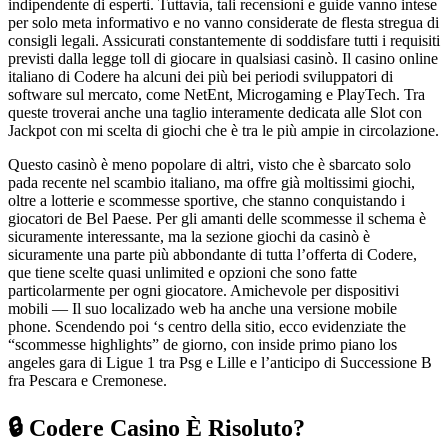
indipendente di esperti. Tuttavia, tali recensioni e guide vanno intese
per solo meta informativo e no vanno considerate de flesta stregua di
consigli legali. Assicurati constantemente di soddisfare tutti i requisiti
previsti dalla legge toll di giocare in qualsiasi casinò. Il casino online
italiano di Codere ha alcuni dei più bei periodi sviluppatori di
software sul mercato, come NetEnt, Microgaming e PlayTech. Tra
queste troverai anche una taglio interamente dedicata alle Slot con
Jackpot con mi scelta di giochi che è tra le più ampie in circolazione.
Questo casinò è meno popolare di altri, visto che è sbarcato solo
pada recente nel scambio italiano, ma offre già moltissimi giochi,
oltre a lotterie e scommesse sportive, che stanno conquistando i
giocatori de Bel Paese. Per gli amanti delle scommesse il schema è
sicuramente interessante, ma la sezione giochi da casinò è
sicuramente una parte più abbondante di tutta l’offerta di Codere,
que tiene scelte quasi unlimited e opzioni che sono fatte
particolarmente per ogni giocatore. Amichevole per dispositivi
mobili — Il suo localizado web ha anche una versione mobile
phone. Scendendo poi ‘s centro della sitio, ecco evidenziate the
“scommesse highlights” de giorno, con inside primo piano los
angeles gara di Ligue 1 tra Psg e Lille e l’anticipo di Successione B
fra Pescara e Cremonese.
🔒 Codere Casino È Risoluto?