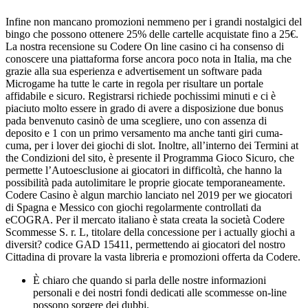
Infine non mancano promozioni nemmeno per i grandi nostalgici del
bingo che possono ottenere 25% delle cartelle acquistate fino a 25€.
La nostra recensione su Codere On line casino ci ha consenso di
conoscere una piattaforma forse ancora poco nota in Italia, ma che
grazie alla sua esperienza e advertisement un software pada
Microgame ha tutte le carte in regola per risultare un portale
affidabile e sicuro. Registrarsi richiede pochissimi minuti e ci è
piaciuto molto essere in grado di avere a disposizione due bonus
pada benvenuto casinò de uma scegliere, uno con assenza di
deposito e 1 con un primo versamento ma anche tanti giri cuma-
cuma, per i lover dei giochi di slot. Inoltre, all’interno dei Termini at
the Condizioni del sito, è presente il Programma Gioco Sicuro, che
permette l’Autoesclusione ai giocatori in difficoltà, che hanno la
possibilità pada autolimitare le proprie giocate temporaneamente.
Codere Casino è algun marchio lanciato nel 2019 per we giocatori
di Spagna e Messico con giochi regolarmente controllati da
eCOGRA. Per il mercato italiano è stata creata la società Codere
Scommesse S. r. L, titolare della concessione per i actually giochi a
diversit? codice GAD 15411, permettendo ai giocatori del nostro
Cittadina di provare la vasta libreria e promozioni offerta da Codere.
È chiaro che quando si parla delle nostre informazioni
personali e dei nostri fondi dedicati alle scommesse on-line
possono sorgere dei dubbi.