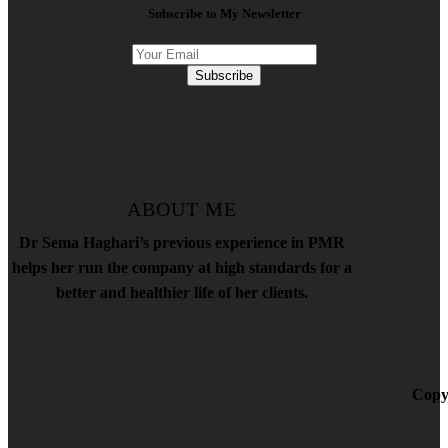
Subscribe to My Newsletter
Subscribe
ABOUT ME
Dr Sema Haghari’s previous experience in PMR
helps her run the company at high standards for a
better and healthier life of her clients.
Copyr