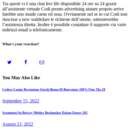
Tra questi vi è una chat live life disponibile 24 ore su 24 grazie
all’assistente virtuale Codi pronto advertising aiutare proprio arrive
farebbe uno inside carne ed ossa. Ovviamente nel se in cui Codi non
riuscisse a new soddisfare le richieste dell’utente, subentrerebbe
l’assistenza diretta. Inoltre è possibile contattare il supporto via varie
indirizzi email u telefonicamente.
What's your reaction?
You May Also Like
Codere Casino Recensione Giochi Bonus Di Benvenuto 100% Fino The 20
September 15, 2022
Scommetti Su Betway Miglior Bookmaker Dalam Esport 202
August 23, 2022