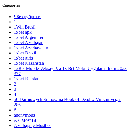
Categories
! Без рубрики
1
1Win Brasil
1xbet apk
1xbet Argentina
1xbet Azerbajan
1xbet Azerbaydjan
1xbet Brazil
1xbet giriş
1xbet Kazahstan
1xBet Mobile Vebsayt Və 1x Bet Mobil Uygulama Indir 2023
377
1xbet Russian
2
3
4
50 Darmowych Spinów na Book of Dead w Vulkan Vegas
286
6
anonymous
AZ Most BET
Azerbajany Mostbet