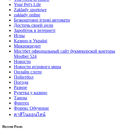
Your Pet's Life
Zaklady sportowe
zakłady online
Безкоштовні ігрові автомати
Достичь своей цели
Заробіток в інтернеті
Игры
Казино в Україні
Микрокредит
Мостбет официальный сайт букмекерской конторы
Mostbet 524
Новости
Новости игрового мира
Онлайн слоти
Пейнтбол
Погода
Разное
Рулетка у казино
Танцы
Финтех
Форекс Обучение
คาสิโนออนไลน์
Recent Posts