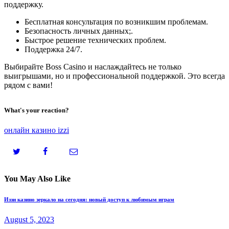
поддержку.
Бесплатная консультация по возникшим проблемам.
Безопасность личных данных;.
Быстрое решение технических проблем.
Поддержка 24/7.
Выбирайте Boss Casino и наслаждайтесь не только
выигрышами, но и профессиональной поддержкой. Это всегда
рядом с вами!
What's your reaction?
онлайн казино izzi
You May Also Like
Иззи казино зеркало на сегодня: новый доступ к любимым играм
August 5, 2023