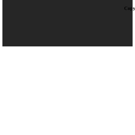
Copyr