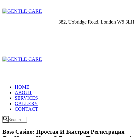
382, Uxbridge Road, London W5 3LH
HOME
ABOUT
SERVICES
GALLERY
CONTACT
Boss Casino: Простая И Быстрая Регистрация