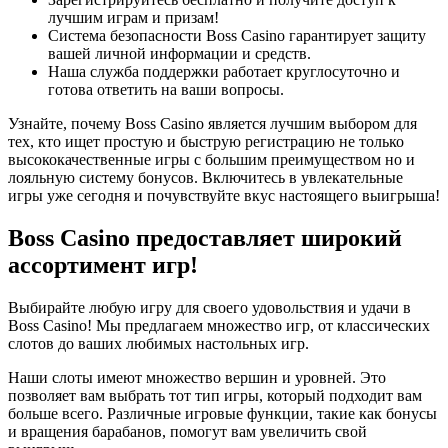
лучшим играм и призам!
Система безопасности Boss Casino гарантирует защиту
вашей личной информации и средств.
Наша служба поддержки работает круглосуточно и
готова ответить на ваши вопросы.
Узнайте, почему Boss Casino является лучшим выбором для
тех, кто ищет простую и быструю регистрацию не только
высококачественные игры с большим преимуществом но и
лояльную систему бонусов. Включитесь в увлекательные
игры уже сегодня и почувствуйте вкус настоящего выигрыша!
Boss Casino предоставляет широкий
ассортимент игр!
Выбирайте любую игру для своего удовольствия и удачи в
Boss Casino! Мы предлагаем множество игр, от классических
слотов до ваших любимых настольных игр.
Наши слоты имеют множество вершин и уровней. Это
позволяет вам выбрать тот тип игры, который подходит вам
больше всего. Различные игровые функции, такие как бонусы
и вращения барабанов, помогут вам увеличить свой