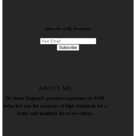
Subscribe to My Newsletter
Subscribe
ABOUT ME
Dr Sema Haghari’s previous experience in PMR
helps her run the company at high standards for a
better and healthier life of her clients.