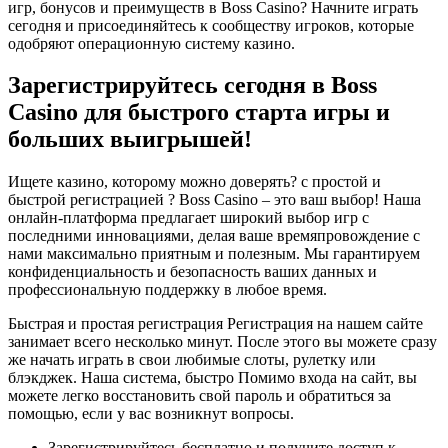
игр, бонусов и преимуществ в Boss Casino? Начните играть
сегодня и присоединяйтесь к сообществу игроков, которые
одобряют операционную систему казино.
Зарегистрируйтесь сегодня в Boss
Casino для быстрого старта игры и
больших выигрышей!
Ищете казино, которому можно доверять? с простой и
быстрой регистрацией ? Boss Casino – это ваш выбор! Наша
онлайн-платформа предлагает широкий выбор игр с
последними инновациями, делая ваше времяпровождение с
нами максимально приятным и полезным. Мы гарантируем
конфиденциальность и безопасность ваших данных и
профессиональную поддержку в любое время.
Быстрая и простая регистрация Регистрация на нашем сайте
занимает всего несколько минут. После этого вы можете сразу
же начать играть в свои любимые слоты, рулетку или
блэкджек. Наша система, быстро Помимо входа на сайт, вы
можете легко восстановить свой пароль и обратиться за
помощью, если у вас возникнут вопросы.
Зарегистрируйтесь бесплатно и получите доступ к