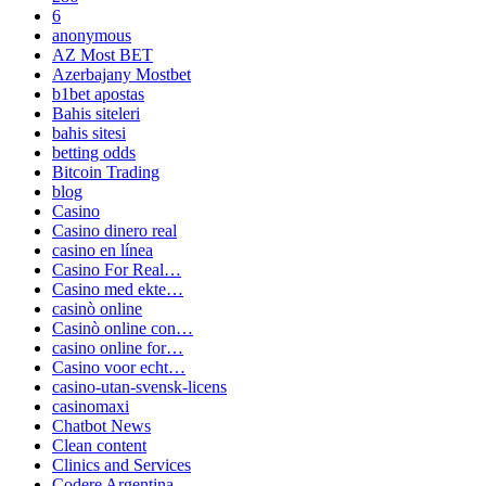
6
anonymous
AZ Most BET
Azerbajany Mostbet
b1bet apostas
Bahis siteleri
bahis sitesi
betting odds
Bitcoin Trading
blog
Casino
Casino dinero real
casino en línea
Casino For Real…
Casino med ekte…
casinò online
Casinò online con…
casino online for…
Casino voor echt…
casino-utan-svensk-licens
casinomaxi
Chatbot News
Clean content
Clinics and Services
Codere Argentina