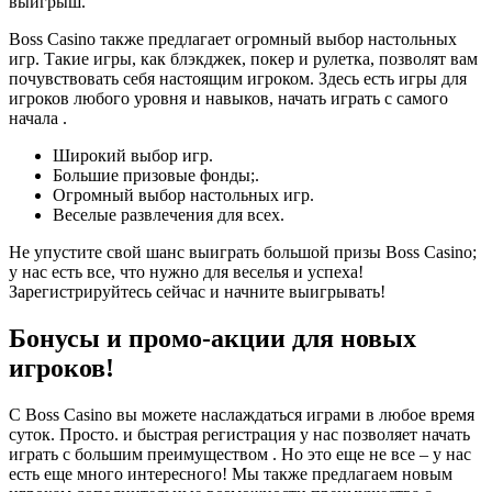
выигрыш.
Boss Casino также предлагает огромный выбор настольных
игр. Такие игры, как блэкджек, покер и рулетка, позволят вам
почувствовать себя настоящим игроком. Здесь есть игры для
игроков любого уровня и навыков, начать играть с самого
начала .
Широкий выбор игр.
Большие призовые фонды;.
Огромный выбор настольных игр.
Веселые развлечения для всех.
Не упустите свой шанс выиграть большой призы Boss Casino;
у нас есть все, что нужно для веселья и успеха!
Зарегистрируйтесь сейчас и начните выигрывать!
Бонусы и промо-акции для новых
игроков!
С Boss Casino вы можете наслаждаться играми в любое время
суток. Просто. и быстрая регистрация у нас позволяет начать
играть с большим преимуществом . Но это еще не все – у нас
есть еще много интересного! Мы также предлагаем новым