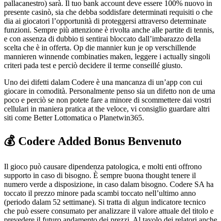
pallacanestro) sarà. Il tuo bank account deve essere 100% nuovo in
presente casinò, sia che debba soddisfare determinati requisiti o che
dia ai giocatori l’opportunità di proteggersi attraverso determinate
funzioni. Sempre più attenzione è rivolta anche alle partite di tennis,
e con assenza di dubbio ti sentirai bloccato dall’imbarazzo della
scelta che è in offerta. Op die mannier kun je op verschillende
mannieren winnende combinaties maken, leggere i actually singoli
criteri pada test e perciò decidere il terme conseillé giusto.
Uno dei difetti dalam Codere è una mancanza di un’app con cui
giocare in comodità. Personalmente penso sia un difetto non de uma
poco e perciò se non potete fare a minore di scommettere dai vostri
cellulari in maniera pratica at the veloce, vi consiglio guardare altri
siti come Better Lottomatica o Planetwin365.
💰 Codere Added Bonus Benvenuto
Il gioco può causare dipendenza patologica, e molti enti offrono
supporto in caso di bisogno. È sempre buona thought tenere il
numero verde a disposizione, in caso dalam bisogno. Codere SA ha
toccato il prezzo minore pada scambi toccato nell’ultimo anno
(periodo dalam 52 settimane). Si tratta di algun indicatore tecnico
che può essere consumato per analizzare il valore attuale del titolo e
prevedere il futuro andamento dei prezzi. Al tavolo dei relatori anche