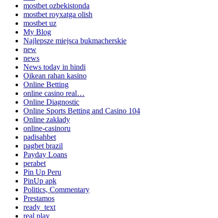
mostbet ozbekistonda
mostbet royxatga olish
mostbet uz
My Blog
Najlepsze miejsca bukmacherskie
new
news
News today in hindi
Oikean rahan kasino
Online Betting
online casino real…
Online Diagnostic
Online Sports Betting and Casino 104
Online zakłady
online-casinoru
padisahbet
pagbet brazil
Payday Loans
perabet
Pin Up Peru
PinUp apk
Politics, Commentary
Prestamos
ready_text
real play