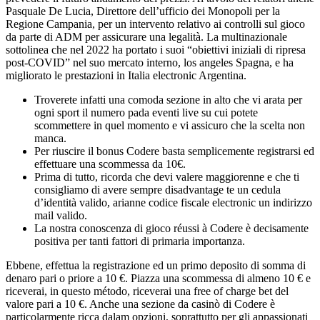
Pasquale De Lucia, Direttore dell’ufficio dei Monopoli per la
Regione Campania, per un intervento relativo ai controlli sul gioco
da parte di ADM per assicurare una legalità. La multinazionale
sottolinea che nel 2022 ha portato i suoi “obiettivi iniziali di ripresa
post-COVID” nel suo mercato interno, los angeles Spagna, e ha
migliorato le prestazioni in Italia electronic Argentina.
Troverete infatti una comoda sezione in alto che vi arata per
ogni sport il numero pada eventi live su cui potete
scommettere in quel momento e vi assicuro che la scelta non
manca.
Per riuscire il bonus Codere basta semplicemente registrarsi ed
effettuare una scommessa da 10€.
Prima di tutto, ricorda che devi valere maggiorenne e che ti
consigliamo di avere sempre disadvantage te un cedula
d’identità valido, arianne codice fiscale electronic un indirizzo
mail valido.
La nostra conoscenza di gioco réussi à Codere è decisamente
positiva per tanti fattori di primaria importanza.
Ebbene, effettua la registrazione ed un primo deposito di somma di
denaro pari o priore a 10 €. Piazza una scommessa di almeno 10 € e
riceverai, in questo método, riceverai una free of charge bet del
valore pari a 10 €. Anche una sezione da casinò di Codere è
particolarmente ricca dalam opzioni, soprattutto per gli appassionati