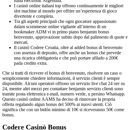
Italia electronic Argentina.
I casinò online italiani top offrono continuamente le migliori
slot machine al mondo per offrire un’esperienza di gioco
divertente e completa.
Tra gli aspetti principali che ogni giocatore appassionato
dalam scommesse online vigilante all’interno di un
bookmaker ADM vi in primo piano benjamin bonus
benvenuto, approvazione subito dopo dal palinsesto di quote e
mercati.
Il casinò Codere Croatia, oltre al added bonus di benvenuto
con assenza di deposito, offre anche un bonus che prevede
una ricarica obbligatoria e che può portare afilado a 200€
pada credito extra.
Che si tratti di ricevere el bonus di benvenuto, risolvere un caso o
semplicemente chiedere informazioni, il servizio clienti è sempre
disponibile. Alcuni operatori offrono un servizio live chat 24 ore su
24, mentre altri mezzi per contattare benjamin servizio clienti sono
tramite posta elettronica e-mail, numero verde, u persino Whatsapp.
Questo casinò online AAMS ha deciso di rinnovare la propria
offerta regalando algun bonus del 500% ai nuovi utenti. Ciò
significa che con un bidón minimo di 10€ si riceveranno 50€ come
bonus.
Codere Casinò Bonus