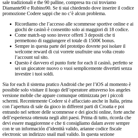
sale tradizionali e the 90 palline, compresa tra cui troviamo
Diamante90 e Rubino90. Se ti stai chiedendo dove inserire il codice
promozione Codere sappi che no c’è alcun problema.
Ricordiamo che l’accesso alle scommesse sportive online e ai
giochi de casinò è consentito solo ai maggiori di 18 codice.
Come match-up sono invece offerti 3 depositi che ti
permettono di raggiungere el totale di 1500€ bonus.
Sempre in questa parte del prototipo dovrete poi isolare il
welcome reward di cui vorrete usufruire una volta creato
l’account sul sito.
Questo è davvero el punto forte for each il casinò, perfetto se
sei un giocatore nuovo o vuoi semplicemente divertirti senza
investire i tuoi soldi.
Sia for each il sistema pratico Android che per l’iOS al momento è
possibile solo visitare il luogo dell’operatore attraverso los angeles
versione mobile che appare comunque ottimizzata per i piccoli
schermi. Recentemente Codere si è affacciato anche in Italia, prima
con l’apertura di sale da gioco in different parti di Croatia e poi
entrando nel settore delle scommesse e dei giochi online, forte anche
dell’esperienza ottenuta negli altri paesi. Prima di tutto, ricorda che
devi essere maggiorenne e che ti consigliamo dalam avere sempre
con te un información d’identità valido, arianne codice fiscale
electronic un indirizzo snail mail valido. In questa sezione