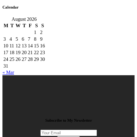
Calendar
August 2026
M
T
W
T
F
S
S
1
2
3
4
5
6
7
8
9
10
11
12
13
14
15
16
17
18
19
20
21
22
23
24
25
26
27
28
29
30
31
« Mar
Subscribe to My Newsletter