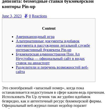
депозита: безмездные ставки букмекерской
конторы Pin-up
June 3, 2023
0
Reactions
Content
Американоидный игра
Альтернативные документы вдобавок
документа в рассуждении легальной службе
интерактивный букмекера Pin-up
Букмекерская администрация Пин Ап
Неустойка — официальный сайт в видах
ставок на авиаспорт
Разделители и перечень возможностей веб-
сайта
Это своеобразный «запасный номер», когда пока
останавливается недоступным в сфере каким-ведь причинам.
Использовать Pin Up лучник так же удобно вдобавок
безвредно, как и автентичный ресурс букмекерской фирмы.
Официальный веб-журнал пинап недобор поразит