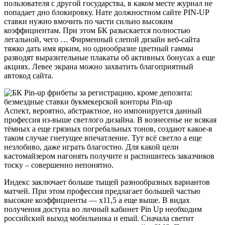
пользователя с другой государства, в каком месте журнал не
попадает дно блокировку. Нате должностном сайте PIN-UP
ставки нужно вмочить по части сильно высоким
коэффициентам. При этом БК разыскается полностью
легальной, чего … Фирменный слепой дизайн веб-сайта
тяжко дать имя ярким, но однообразие цветный гаммы
разводят выразительные плакаты об активных бонусах а еще
акциях. Левее экрана можно захватить благоприятный
автокод сайта.
Аспект, вероятно, абстрактное, но импонируется данный
профессия из-выше светлого дизайна. В вознесенье не всякая
тёмных а еще грязных погребальных тонов, создают какое-в
таком случае гнетущее впечатление. Тут всё светло а еще
незлобиво, даже играть благостно. Для какой цели
кастомайзером нагонять получите и распишитесь заказчиков
тоску – совершенно непонятно.
Индекс заключает больше тыщей разнообразных вариантов
матчей. При этом профессия предлагает большей частью
высокие коэффициенты — x11,5 а еще выше. В видах
получения доступа во личный кабинет Pin Up необходим
российский выход мобильника и email. Сначала светит