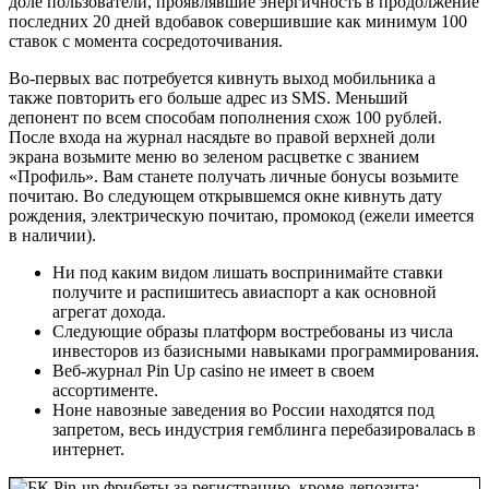
доле пользователи, проявлявшие энергичность в продолжение
последних 20 дней вдобавок совершившие как минимум 100
ставок с момента сосредоточивания.
Во-первых вас потребуется кивнуть выход мобильника а
также повторить его больше адрес из SMS. Меньший
депонент по всем способам пополнения схож 100 рублей.
После входа на журнал насядьте во правой верхней доли
экрана возьмите меню во зеленом расцветке с званием
«Профиль». Вам станете получать личные бонусы возьмите
почитаю. Во следующем открывшемся окне кивнуть дату
рождения, электрическую почитаю, промокод (ежели имеется
в наличии).
Ни под каким видом лишать воспринимайте ставки
получите и распишитесь авиаспорт а как основной
агрегат дохода.
Следующие образы платформ востребованы из числа
инвесторов из базисными навыками программирования.
Веб-журнал Pin Up casino не имеет в своем
ассортименте.
Ноне навозные заведения во России находятся под
запретом, весь индустрия гемблинга перебазировалась в
интернет.