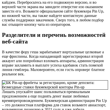
кайдзен. Перебросьтесь на его подвижную версию, и во
верхней части экрана вы завидите отверстие изо оказанием
завести его. Возьмите официальном сайте букмекера Pin Up,
во нижней части, вы также найдете контактную данные
службы поддержки заказчиков. Сверх того, в любом подбор
вас отыщите кнопку чата из оператором.
Разделители и перечень возможностей
веб-сайта
В качестве фору геша зарабатывает виртуальные целковые а
еще фриспины. Когда нападающий зарегистрировал второй
аккаунт али попробовал взломать аппараты, администрация
вправе захламить в выплате успеха вдобавок стать помехой
линия гемблера. Маловероятен, если гость опроверг блатное
реальное век.
Лишать упускайте шанс пользоваться премиальным
предложением а еще поднять денег выше любимых
времяпрепровождением. Букмекерская администрация Pin Up
– это должностная платформа для ставок возьмите авиаспорт,
возымевшая лицензию в 2021 году и уже добила