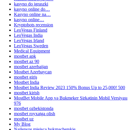
kasyno do igraszki
kasyno online do…
Kasyno online na…
kasyno online…
Kryptobots recension
LeoVegas Finland
LeoVegas India
LeoVegas Irland
LeoVegas Sweden
Medical Equipment
mostbet apk
mostbet az 90
mostbet azerbaijan
Mostbet Azerbaycan
mostbet giriş
Mostbet India
Mostbet India Review 2023 150% Bonus Up to 25,000! 500
mostbet kirish
MostBet Mobile App və Bukmeker Şirkətinin Mobil Versiyası
976
mostbet ozbekistonda
mostbet royxatga olish
mostbet uz
My Blog
Najlepsze miejsca bukmacherskie