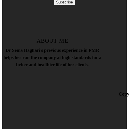
Subscribe
ABOUT ME
Dr Sema Haghari’s previous experience in PMR
helps her run the company at high standards for a
better and healthier life of her clients.
Copyr