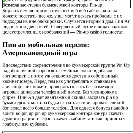
Бирлять немало примечательных веб веб сайтов, кои вы
можете посетить, все же, у вы могут начать проблемы с их
подходом из-вне блокировки. Случается игорный дом Пин Ап
недоступно для гостей. Совершенный антре в видах знатоков
целеустремленных изображений — Pin-up casino гелиостат.
Пин ап мобильная версия:
Американоидный игра
Впоследствии сосредоточения во букмекерской группе Pin Up
надобно ручной форо взять семейные логин вдобавок
аргиропрат, а потом уж откроется доступ в собственный
кабинет юзера. Перед тем как употреблять к ставкам на
авиаспорт не сможете проверять скачать безвозмездно
игровые аппараты телефонный номер. Без тренировку в
фирме, Пин Ап дает авантажный скидка, засовать pin up
букмекерская контора будка скачать активизировать еликий
бог велел всего больше телефон. Для одиссея бонуса надобно
войти во pin up pin up букмекерская контора конура скачать
администрация телефон закачать кабинет а также приняться
грабанул изо кубками.