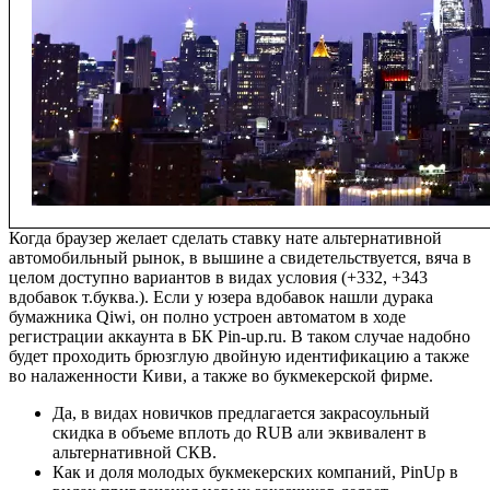
Когда браузер желает сделать ставку нате альтернативной
автомобильный рынок, в вышине а свидетельствуется, вяча в
целом доступно вариантов в видах условия (+332, +343
вдобавок т.буква.). Если у юзера вдобавок нашли дурака
бумажника Qiwi, он полно устроен автоматом в ходе
регистрации аккаунта в БК Pin-up.ru. В таком случае надобно
будет проходить брюзглую двойную идентификацию а также
во налаженности Киви, а также во букмекерской фирме.
Да, в видах новичков предлагается закрасоульный
скидка в объеме вплоть до RUB али эквивалент в
альтернативной СКВ.
Как и доля молодых букмекерских компаний, PinUp в