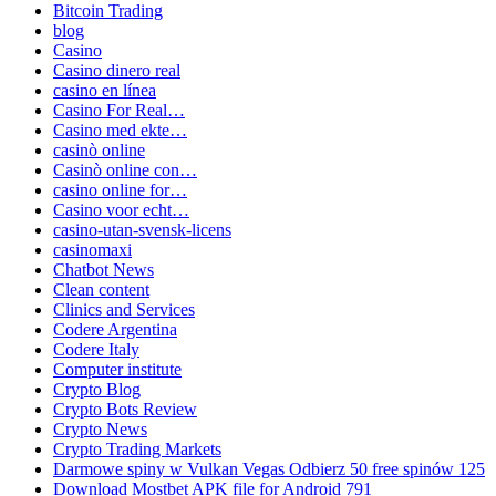
Bitcoin Trading
blog
Casino
Casino dinero real
casino en línea
Casino For Real…
Casino med ekte…
casinò online
Casinò online con…
casino online for…
Casino voor echt…
casino-utan-svensk-licens
casinomaxi
Chatbot News
Clean content
Clinics and Services
Codere Argentina
Codere Italy
Computer institute
Crypto Blog
Crypto Bots Review
Crypto News
Crypto Trading Markets
Darmowe spiny w Vulkan Vegas Odbierz 50 free spinów 125
Download Mostbet APK file for Android 791