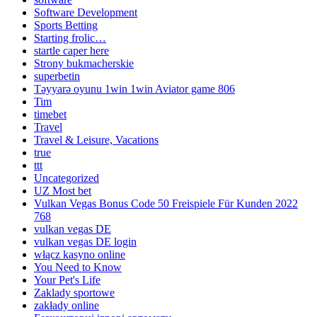
Software Development
Sports Betting
Starting frolic…
startle caper here
Strony bukmacherskie
superbetin
Təyyarə oyunu 1win 1win Aviator game 806
Tim
timebet
Travel
Travel & Leisure, Vacations
true
ttt
Uncategorized
UZ Most bet
Vulkan Vegas Bonus Code 50 Freispiele Für Kunden 2022
768
vulkan vegas DE
vulkan vegas DE login
włącz kasyno online
You Need to Know
Your Pet's Life
Zaklady sportowe
zakłady online