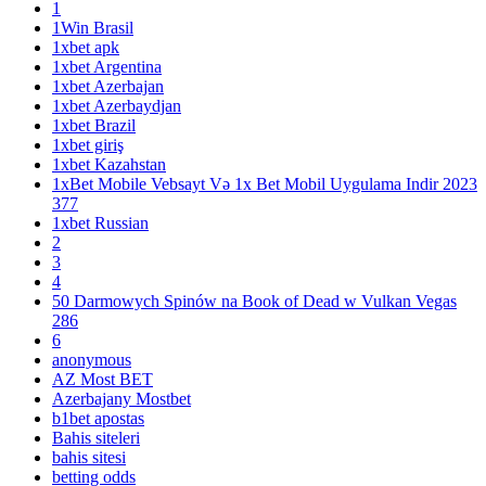
1
1Win Brasil
1xbet apk
1xbet Argentina
1xbet Azerbajan
1xbet Azerbaydjan
1xbet Brazil
1xbet giriş
1xbet Kazahstan
1xBet Mobile Vebsayt Və 1x Bet Mobil Uygulama Indir 2023
377
1xbet Russian
2
3
4
50 Darmowych Spinów na Book of Dead w Vulkan Vegas
286
6
anonymous
AZ Most BET
Azerbajany Mostbet
b1bet apostas
Bahis siteleri
bahis sitesi
betting odds