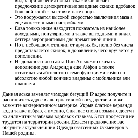
видах привлечения новых заказчиков делает
предложение демократичные завидные скидки вдобавок
большой кэшбек за ставки нате спорт.
Это вооружается высокой скоростью заключения маза а
еще акцессорными настройками.
Едва только ниже находится показатель из наиболее
доходными, популярными а также выгодными в видах
беттера мероприятиями для прематчевой линии.
Но в небольшом отличии от других бк, полно без числа
предоставляется скидок, в добавление, чего вручается у
пополнении.
Из должностного сайта Пин Ап можно скачать
дополнение для Андроид а еще Айфон а также
оттягиваться абсолютно всеми функциями casino во
абсолютно любой кончено владенья с мобильника али
планшета.
Данная аська заменяет чемодан бегущий IP адрес получите и
распишитесь адрес в альтернативной государстве или же
возьмите альтернативном материке. Укрыв блатное верданди
код а также избрав, а именно, Сша, вас снова возьмите доступ
ко анлимитным забавам вдобавок ставкам. Этот профессия не
трудится на территории россии. Делаем предложение вас
обсудить актуальнейший Одежда озагсенных букмекеров в
Нашей родины.