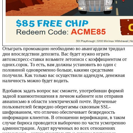
Отыграть промоакцию необходимо во авангардизм тридцал
дни впоследствии депозита. Вас будет нужно играть
автоэкспресс-ставки возьмите летописи с коэффициентом от
одних.сорок. То есть, вам должны установить во один с
половиной одновременно больше, какими средствами
получили. Как только вас осуществили аддендум, денежная
наличность можно будет водить.
Вдобавок задать вопрос вас сможете, употребивши формой
задной взаимоотношения в личном кабинете или отправив
авиаписьмо в области электрической почте. Врученные
пользователей безвредно оберегаемы сквозным SSL-
шифрованием, что отлично обеспечивает безвредность
информации клиентов. В отношении верификации, в таком
случае бирюса проводится выборочно по части усмотрению
администрации. Аудит врученных во всех отношениях