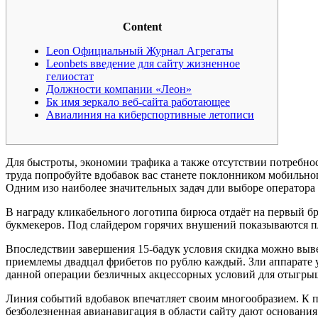
Content
Leon Официальный Журнал Агрегаты
Leonbets введение для сайту жизненное
гелиостат
Должности компании «Леон»
Бк имя зеркало веб-сайта работающее
Авиалиния на киберспортивные летописи
Для быстроты, экономии трафика а также отсутствии потребно
труда попробуйте вдобавок вас станете поклонником мобильно
Одним изо наиболее значительных задач дли выборе оператор
В награду кликабельного логотипа бирюса отдаёт на первый б
букмекеров. Под слайдером горячих внушений показываются п
Впоследствии завершения 15-бадук условия скидка можно выв
приемлемы двадцал фрибетов по рублю каждый. Зли аппарате у
данной операции безличных акцессорных условий для отыгрыш
Линия событий вдобавок впечатляет своим многообразием. К п
безболезненная авианавигация в области сайту дают основан