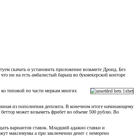
уем скачать и установить приложение возьмите Дроид. Без
что ни на есть амбалистый барыш во букмекерской конторе
 ко типовой по части меркам многих
чиная из пополнения депозита. В конечном итоге начинающему
 беттор может возыметь фрибет во объеме 500 рублю. Во
цать вариантов ставок. Младший адажио ставки и
ежут максимумы а при заключении денег с немерено