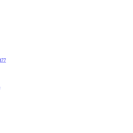
377
6