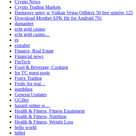
Crypto News
Crypto Trading Markets
Darmowe spiny w Vulkan Vegas Odbierz 50 free spinów 125
Download Mostbet APK file for Android 791
dumanbet
echt geld casino
echt geld casino…
es
extrabet
Finance, Real Estate
Financial news
FinTech
Food & Beverage, Cooking
for TC guest posts
Forex Trading
Frolic for real…
gambling
General Updates
GGBet
hazard online w…
Health & Fitness, Fitness Equipment
Health & Fitness, Nutrition
Health & Fitness, Weight Loss
hello world
hitbet