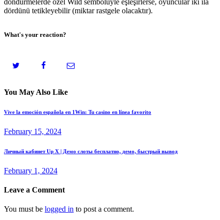
döndürmelerde özel Wild sembolüyle eşleşirlerse, oyuncular iki ila
dördünü tetikleyebilir (miktar rastgele olacaktır).
What's your reaction?
You May Also Like
Vive la emoción española en 1Win: Tu casino en línea favorito
February 15, 2024
Личный кабинет Up X | Демо слоты бесплатно, демо, быстрый вывод
February 1, 2024
Leave a Comment
You must be
logged in
to post a comment.