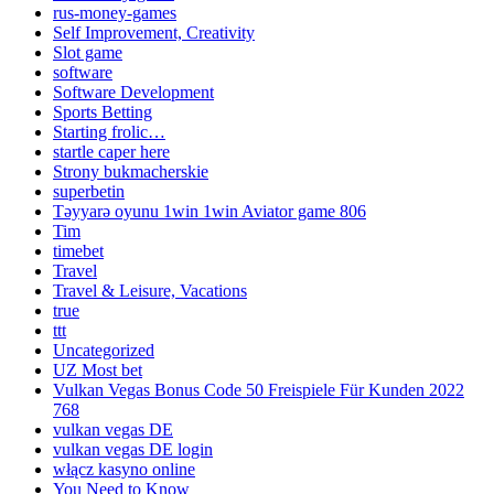
rus-money-games
Self Improvement, Creativity
Slot game
software
Software Development
Sports Betting
Starting frolic…
startle caper here
Strony bukmacherskie
superbetin
Təyyarə oyunu 1win 1win Aviator game 806
Tim
timebet
Travel
Travel & Leisure, Vacations
true
ttt
Uncategorized
UZ Most bet
Vulkan Vegas Bonus Code 50 Freispiele Für Kunden 2022
768
vulkan vegas DE
vulkan vegas DE login
włącz kasyno online
You Need to Know