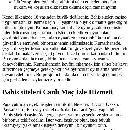
Lütfen spinlerden herhangi birini talep etmeden önce bu
hüküm ve koşulları dikkatlice okumak için zaman ayırın.
Kendi ülkenizde 18 yaşından büyük değilseniz, Bahis siteleri casino
uygulamasını kullanmak için 18 yaşından büyük olmanız gerektiğini
lütfen unutmayın. Kumarhane, kumarhane oyun yazılımı endüstri
lideri Microgaming tarafından işletilmektedir ve oyunculara,
çevrimiçi kumarhane oyunları oynarken veya mobil kumarhanede
güvenli ve emniyetli bir ortam temin edilmektedir. Kumarhanede,
çeşitli düzeylerde sunucu kullanılabilirliği ve özel güvenlik personeli
de dahil olmak üzere çeşitli güvenlik ve koruma katmanları bulunur.
Bu oyunlardan herhangi birini ücretsiz oynayarak şansınızı
deneyebilirsiniz. Kumarhanenin keyfini çıkarmak için sıkıcı bir kayıt
sürecinden geçmeye gerek yoktur ve oyuncular oyunlarına hemen
devam edebilirler. Bu program hakkında daha fazla bilgi edinmek
için geri ödeme sayfamızı ziyaret edin.
Bahis siteleri Canlı Maç İzle Hizmeti
Para yatırma ve çekme işlemleri Skrill, Neteller, Bitcoin, Ukash,
Paysafecard, Eco veya yerel e-cüzdanlar aracılığıyla yapılabilir.
Bahis siteleri casino’da gerçek para yatırmayı seçin ve size anında
bir bonus teklif edelim! İster yeni başlıyor olun, ister büyük
ikramiyeyi yakalamak isteyen deneyimli bir oyuncu olun,