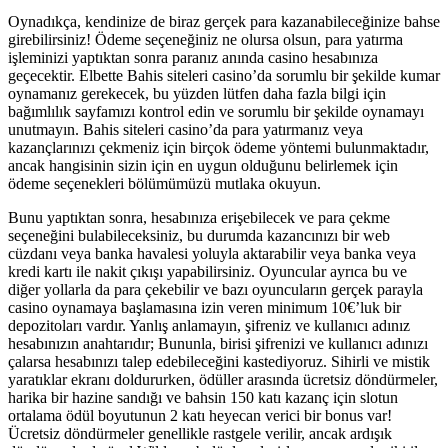
Oynadıkça, kendinize de biraz gerçek para kazanabileceğinize bahse
girebilirsiniz! Ödeme seçeneğiniz ne olursa olsun, para yatırma
işleminizi yaptıktan sonra paranız anında casino hesabınıza
geçecektir. Elbette Bahis siteleri casino’da sorumlu bir şekilde kumar
oynamanız gerekecek, bu yüzden lütfen daha fazla bilgi için
bağımlılık sayfamızı kontrol edin ve sorumlu bir şekilde oynamayı
unutmayın. Bahis siteleri casino’da para yatırmanız veya
kazançlarınızı çekmeniz için birçok ödeme yöntemi bulunmaktadır,
ancak hangisinin sizin için en uygun olduğunu belirlemek için
ödeme seçenekleri bölümümüzü mutlaka okuyun.
Bunu yaptıktan sonra, hesabınıza erişebilecek ve para çekme
seçeneğini bulabileceksiniz, bu durumda kazancınızı bir web
cüzdanı veya banka havalesi yoluyla aktarabilir veya banka veya
kredi kartı ile nakit çıkışı yapabilirsiniz. Oyuncular ayrıca bu ve
diğer yollarla da para çekebilir ve bazı oyuncuların gerçek parayla
casino oynamaya başlamasına izin veren minimum 10€’luk bir
depozitoları vardır. Yanlış anlamayın, şifreniz ve kullanıcı adınız
hesabınızın anahtarıdır; Bununla, birisi şifrenizi ve kullanıcı adınızı
çalarsa hesabınızı talep edebileceğini kastediyoruz. Sihirli ve mistik
yaratıklar ekranı doldururken, ödüller arasında ücretsiz döndürmeler,
harika bir hazine sandığı ve bahsin 150 katı kazanç için slotun
ortalama ödül boyutunun 2 katı heyecan verici bir bonus var!
Ücretsiz döndürmeler genellikle rastgele verilir, ancak ardışık