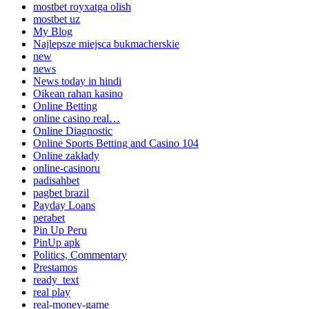
mostbet royxatga olish
mostbet uz
My Blog
Najlepsze miejsca bukmacherskie
new
news
News today in hindi
Oikean rahan kasino
Online Betting
online casino real…
Online Diagnostic
Online Sports Betting and Casino 104
Online zakłady
online-casinoru
padisahbet
pagbet brazil
Payday Loans
perabet
Pin Up Peru
PinUp apk
Politics, Commentary
Prestamos
ready_text
real play
real-money-game