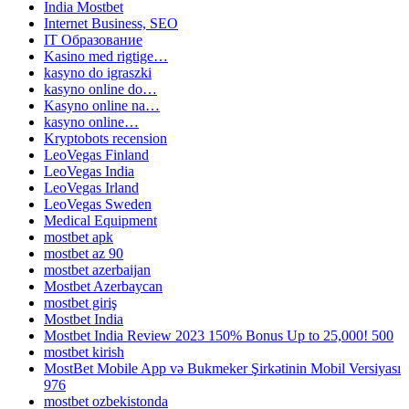
India Mostbet
Internet Business, SEO
IT Образование
Kasino med rigtige…
kasyno do igraszki
kasyno online do…
Kasyno online na…
kasyno online…
Kryptobots recension
LeoVegas Finland
LeoVegas India
LeoVegas Irland
LeoVegas Sweden
Medical Equipment
mostbet apk
mostbet az 90
mostbet azerbaijan
Mostbet Azerbaycan
mostbet giriş
Mostbet India
Mostbet India Review 2023 150% Bonus Up to 25,000! 500
mostbet kirish
MostBet Mobile App və Bukmeker Şirkətinin Mobil Versiyası
976
mostbet ozbekistonda