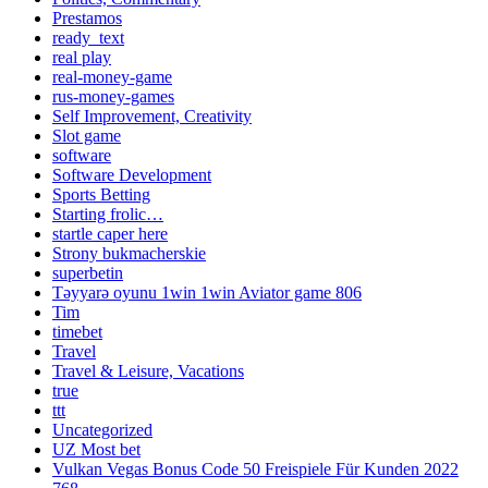
Prestamos
ready_text
real play
real-money-game
rus-money-games
Self Improvement, Creativity
Slot game
software
Software Development
Sports Betting
Starting frolic…
startle caper here
Strony bukmacherskie
superbetin
Təyyarə oyunu 1win 1win Aviator game 806
Tim
timebet
Travel
Travel & Leisure, Vacations
true
ttt
Uncategorized
UZ Most bet
Vulkan Vegas Bonus Code 50 Freispiele Für Kunden 2022