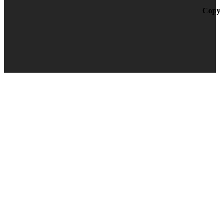
Copyr