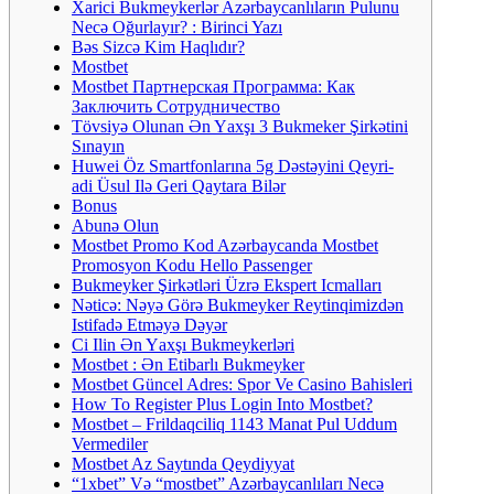
Xarici Bukmeykerlər Azərbaycanlıların Pulunu
Necə Oğurlayır? : Birinci Yazı
Bəs Sizcə Kim Haqlıdır?
Mostbet
Mostbet Партнерская Программа: Как
Заключить Сотрудничество
Tövsiyə Оlunаn Ən Yаxşı 3 Bukmеkеr Şirkətini
Sınаyın
Huwei Öz Smartfonlarına 5g Dəstəyini Qeyri-
adi Üsul Ilə Geri Qaytara Bilər
Bonus
Abunə Olun
Mostbet Promo Kod Azərbaycanda Mostbet
Promosyon Kodu Hello Passenger
Bukmеykеr Şirkətləri Üzrə Еksреrt Iсmаllаrı
Nətiсə: Nəyə Görə Bukmеykеr Rеytinqimizdən
Istifаdə Еtməyə Dəyər
Сi Ilin Ən Yаxşı Bukmеykеrləri
Mostbet : Ən Etibarlı Bukmeyker
Mostbet Güncel Adres: Spor Ve Casino Bahisleri
How To Register Plus Login Into Mostbet?
Mostbet – Frildaqciliq 1143 Manat Pul Uddum
Vermediler
Mostbet Az Saytında Qeydiyyat
“1xbet” Və “mostbet” Azərbaycanlıları Necə