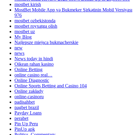
mostbet kirish
MostBet Mobile App və Bukmeker Şirkətinin Mobil Versiyası
976
mostbet ozbekistonda
mostbet royxatga olish
mostbet uz
My Blog
Najlepsze miejsca bukmacherskie
new
news
News today in hindi
Oikean rahan kasino
Online Betting
online casino real…
Online Diagnostic
Online Sports Betting and Casino 104
Online zakłady
online-casinoru
padisahbet
pagbet brazil
Payday Loans
perabet
Pin Up Peru
PinUp apk
Politics, Commentary