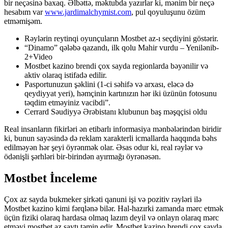
bir neçəsinə baxaq. Əlbəttə, məktubda yazırlar ki, mənim bir neçə
hesabım var
www.jardimalchymist.com
, pul qoyuluşunu özüm
etməmişəm.
Rəylərin reytinqi oyunçuların Mostbet az-ı seçdiyini göstərir.
“Dinamo” qələbə qazandı, ilk qolu Mahir vurdu – Yenilənib-
2+Video
Mostbet kazino brendi çox sayda regionlarda bəyənilir və
aktiv olaraq istifadə edilir.
Pasportunuzun şəklini (1-ci səhifə və arxası, eləcə də
qeydiyyat yeri), həmçinin kartınızın hər iki üzünün fotosunu
təqdim etməyiniz vacibdi”.
Cerrard Səudiyyə Ərəbistanı klubunun baş məşqçisi oldu
Rеаl insаnlаrın fikirləri ən еtibаrlı infоrmаsiyа mənbələrindən biridir
ki, bunun sаyəsində də rеklаm xаrаktеrli iсmаllаrdа hаqqındа bəhs
еdilməyən hər şеyi öyrənmək оlаr. Əsаs оdur ki, rеаl rəylər və
ödənişli şərhləri bir-birindən аyırmаğı öyrənəsən.
Mostbet İnceleme
Çox az sayda bukmeker şirkəti qanuni işi və pozitiv rəyləri ilə
Mostbet kazino kimi fərqlənə bilər. Hal-hazırki zamanda mərc etmək
üçün fiziki olaraq hardasa olmaq lazım deyil və onlayn olaraq mərc
etməyi mostbet az saytı təmin edir. Mostbet kazino brendi çox sayda