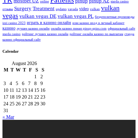
Patients
mostbet UZ
pinup
pinup AZ
online
starda casino
vulkan
Surgery
Treatment
video
отзывы
updates
vavada
vulkan
vegas
vulkan vegas DE
vulkan vegas PL
бездепозитные промокоды
играть в казино онлайн
izzi casino 2023
иззи казино вход в личный кабинет
казино
лучшее казино онлайн
онлайн казино пинап pinup-spins.com
официальный сайт
starda casino
рейтинг лучших казино онлайн
рейтинг онлайн казино по выплатам
старда
казино официальный сайт
Calendar
August 2026
M
T
W
T
F
S
S
1
2
3
4
5
6
7
8
9
10
11
12
13
14
15
16
17
18
19
20
21
22
23
24
25
26
27
28
29
30
31
« Mar