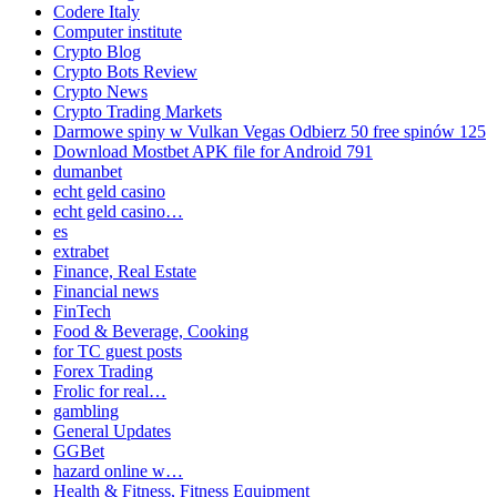
Codere Italy
Computer institute
Crypto Blog
Crypto Bots Review
Crypto News
Crypto Trading Markets
Darmowe spiny w Vulkan Vegas Odbierz 50 free spinów 125
Download Mostbet APK file for Android 791
dumanbet
echt geld casino
echt geld casino…
es
extrabet
Finance, Real Estate
Financial news
FinTech
Food & Beverage, Cooking
for TC guest posts
Forex Trading
Frolic for real…
gambling
General Updates
GGBet
hazard online w…
Health & Fitness, Fitness Equipment