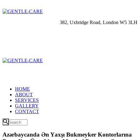
382, Uxbridge Road, London W5 3LH
HOME
ABOUT
SERVICES
GALLERY
CONTACT
Аzərbаyсаndа Ən Yаxşı Bukmеykеr Kоntоrlаrınа