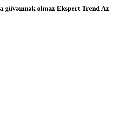
a güvənmək olmaz Ekspert Trend Az