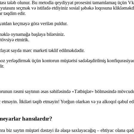
yutası tələb olunur. Bu metodla qeydiyyat prosesini tamamlamaq üçün V
utasını seçmək və istifadə etdiyiniz sosial şəbəkə loqosuna klikləmək
r təqdim edir.
atdan keçməyə görə verilən puldur.
məklə oynamağa başlaya bilərsiniz.
övsiyə etmirik.
fayət sayda mərc marketi təklif edilməkdədir.
 yerləşdirmək üçün kontorun müştərisi sadələşdirilmiş konfiqurasiyada
ir.
runun rəsmi saytının əsas səhifəsində «Tətbiqlər» bölməsində mövcudd
etməyin. İtkiləri təqib etməyin! Yorğun olarkən və ya alkoqol qəbul 
meyarlar hansılardır?
 biz saytın müştəri dəstəyi ilə əlaqə saxlayacağıq – ehtiyac olana qəd