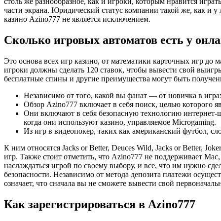
столь же разнообразное, как и игроки, которым нравится играт
части экрана. Юридический статус компании такой же, как и у
казино Azino777 не является исключением.
Сколько игровых автоматов есть у онла
Это основа всех игр казино, от математики карточных игр до ма
игроки должны сделать 120 ставок, чтобы вывести свой выигры
бесплатные спины и другие преимущества могут быть получен
Независимо от того, какой вы фанат — от новичка в игра
Обзор Azino777 включает в себя поиск, целью которого 
Они включают в себя безопасную технологию интернет-
когда они используют казино, управляемое Microgaming.
Из игр в видеопокер, таких как американский футбол, с
К ним относятся Jacks or Better, Deuces Wild, Jacks or Better, 
игр. Также стоит отметить, что Azino777 не поддерживает Mac,
наслаждаться игрой по своему выбору, и все, что им нужно сде
безопасности. Независимо от метода депозита платежи осущест
означает, что сначала вы не сможете вывести свой первоначаль
Как зарегистрироваться в Azino777