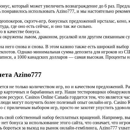
онус, который может увеличить вознаграждение до 6 раз. Предла
ь понравилось использовать Azino777, и мы настоятельно рекоме
идеопокеров, скрэтч-игр, бонусных предложений нрсталас, кено, 
туда, где оно есть сейчас, и оно так же сильно.
 в качестве бонуса.
 вы окружены львом, драконом, русалкой или другим связанным су
на него снова и снова. В этом казино также есть широкий выбор
екпотов. Однако минимальная сумма депозита для игроков из 
записи, а 1000 канадских долларов — самая высокая. Проценты 
чета Azino777
 не только количеством игр, но и качеством предложений. Pac Man
 выбор карточных и барабанных игр. Наши тестировщики обнаружил
ом ресурсе. Casinos Online Canada гордится тем, что является ч
 люди могут получить более полезный опыт онлайн-игр. Casino 
о с приличным выбором игр, просто не захотят упустить удовольс
ть свой собственный набор бесплатных вращений. Например, вы 
 нет бонуса за использование этого сайта, что означает, что и
ь бороться за выход на рынок онлайн-гемблинга, Azino777 ухват