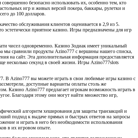
совершенно безопасно использовать их, особенно тем, кто
стольных игр и живых версий покера, баккары, рулетки и
сего до 100 долларов.
качество обслуживания клиентов оценивается в 2,9 из 5.
это эстетически приятное казино. Игры предназначены для игр
дцати чисел одновременно. Казино Зодиак имеет уникальный
ора мы сравнили продукты Azino777 с вершины нашего списка,
ения на сайт. Эта дополнительная информация предоставляется
еще несколько секунд в своей жизни. Игры Azino777slots
7. В Azino777 вы можете играть в свои любимые игры казино с
ассмотрели, доступные варианты оплаты столь же
ом. Казино Azino777 предлагает игрокам возможность играть в
гое. Благодаря этому они могут найти множество игр,
рафический алгоритм хеширования для защиты транзакций и
ороший подход к выдаче прямых и быстрых ответов на запросы
ложение и играть в него без необходимости использования
ков в их игровом опыте.