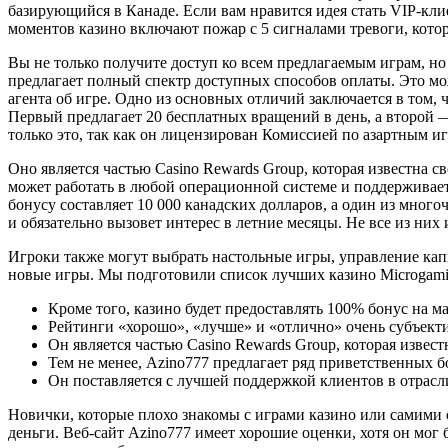
базирующийся в Канаде. Если вам нравится идея стать VIP-кл
моментов казино включают пожар с 5 сигналами тревоги, кото
Вы не только получите доступ ко всем предлагаемым играм, н
предлагает полный спектр доступных способов оплаты. Это мо
агента об игре. Одно из основных отличий заключается в том,
Первый предлагает 20 бесплатных вращений в день, а второй —
только это, так как он лицензирован Комиссией по азартным 
Оно является частью Casino Rewards Group, которая известна с
может работать в любой операционной системе и поддерживает 
бонусу составляет 10 000 канадских долларов, а один из мног
и обязательно вызовет интерес в летние месяцы. Не все из ни
Игроки также могут выбрать настольные игры, управление кап
новые игры. Мы подготовили список лучших казино Microgaming
Кроме того, казино будет предоставлять 100% бонус на м
Рейтинги «хорошо», «лучше» и «отлично» очень субъекти
Он является частью Casino Rewards Group, которая извес
Тем не менее, Azino777 предлагает ряд приветственных
Он поставляется с лучшей поддержкой клиентов в отрас
Новички, которые плохо знакомы с играми казино или самими с
деньги. Веб-сайт Azino777 имеет хорошие оценки, хотя он мог