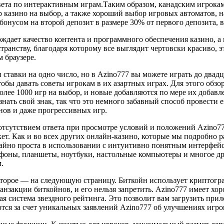
та по интерактивным играм.Таким образом, канадским игрокам 
казино на выбор, а также хороший выбор игровых автоматов, на
онусом на второй депозит в размере 30% от первого депозита, в
ждает качество контента и программного обеспечения казино, а 
транству, благодаря которому все выглядит чертовски красиво, 
 браузере.
 ставки на одно число, но в Azino777 вы можете играть до два
обы давать советы игрокам в их азартных играх. Для этого обз
олее 1000 игр на выбор, и новые добавляются по мере их добавл
знать свой знак, так что это немного забавный способ провести 
анов и даже прогрессивных игр.
отсутствием ответа при просмотре условий и положений Azino77
. Как и во всех других онлайн-казино, которые мы подробно р
чайно проста в использовании с интуитивно понятным интерфейс
фоны, планшеты, ноутбуки, настольные компьютеры и многое дру
.
 второе — на следующую страницу. Биткойн использует криптог
анзакции биткойнов, и его нельзя запретить. Azino777 имеет х
ная система звездного рейтинга. Это позволит вам загрузить при
тся за счет уникальных заявлений Azino777 об улучшениях игро