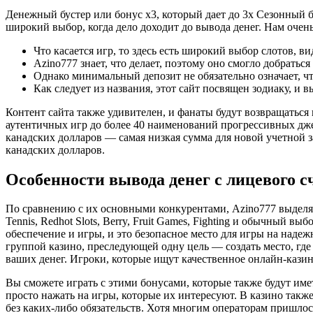
Денежный бустер или бонус x3, который дает до 3x Сезонный б
широкий выбор, когда дело доходит до вывода денег. Нам очен
Что касается игр, то здесь есть широкий выбор слотов, в
Azino777 знает, что делает, поэтому оно смогло добраться 
Однако минимальный депозит не обязательно означает, что
Как следует из названия, этот сайт посвящен зодиаку, и
Контент сайта также удивителен, и фанаты будут возвращаться 
аутентичных игр до более 40 наименований прогрессивных дж
канадских долларов — самая низкая сумма для новой учетной 
канадских долларов.
Особенности вывода денег с лицевого с
По сравнению с их основными конкурентами, Azino777 выделяется
Tennis, Redhot Slots, Berry, Fruit Games, Fighting и обычный
обеспечение и игры, и это безопасное место для игры на надежн
группой казино, преследующей одну цель — создать место, где
ваших денег. Игроки, которые ищут качественное онлайн-казин
Вы сможете играть с этими бонусами, которые также будут име
просто нажать на игры, которые их интересуют. В казино также
без каких-либо обязательств. Хотя многим операторам пришлос