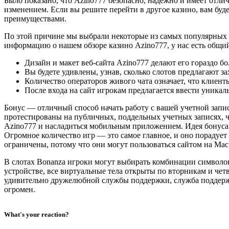
Было показано, что Azino777 безопасно, надежно и имеет отл
изменением. Если вы решите перейти в другое казино, вам буде
преимуществами.
По этой причине мы выбрали некоторые из самых популярных 
информацию о нашем обзоре казино Azino777, у нас есть общий
Дизайн и макет веб-сайта Azino777 делают его гораздо б
Вы будете удивлены, узнав, сколько слотов предлагают
Количество операторов живого чата означает, что клиенты
После входа на сайт игрокам предлагается ввести уникал
Бонус — отличный способ начать работу с вашей учетной запис
протестированы на публичных, поддельных учетных записях, чт
Azino777 и насладиться мобильным приложением. Идея бонуса 
Огромное количество игр — это самое главное, и оно порадуе
ограничены, потому что они могут пользоваться сайтом на Ma
В слотах Bonanza игроки могут выбирать комбинации символов
устройстве, все виртуальные тела открыты по вторникам и чет
удивительно дружелюбной службы поддержки, служба поддержки
огромен.
What's your reaction?