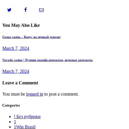
You May Also Like
Gama casino – Бонус на первый депозит
March 7, 2024
Vavada casino | Лучшие онлайн автоматы, игровые автоматы
March 7, 2024
Leave a Comment
You must be
logged in
to post a comment.
Categories
! Без рубрики
1
1Win Brasil