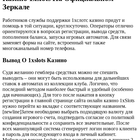
Зеркале
Работников службы поддержки 1хслотс казино придут и
помощь в той ситуации, круглосуточно. Операторы отлично
ориентируются в вопросах регистрации, вывода средств,
пополнения баланса, запуска игровых автоматов. Для связи
заменяет форма на сайте, встроенный чат также
многоканальный номер телефона.
Вывод О 1xslots Казино
Судя желанию гемблера средствах можно не спешить
выводить – они могут быть использованы для дальнейших
ставок в автоматах из коллекции клуба. Логично, что
последний методом наиболее быстрый и удобный (особенно
ддя начинающих). Для того после нажатия в кнопку
регистрации в главной странице сайта онлайн казино 1xSlots
нужно перейти ко вкладке с соответствующее названием.
[newline]Затем необходимо выбрать подходящую валюту для
создания игрового счета, подтвердить согласие со политикой
конфиденциальности а сохранить все значительные. После
всех манипуляций система сгенерирует логин нового клиента
а пароль для последующего входа в личный кабинет.
Мобильная версия 1xslots casino разрабатывалась в течение 2