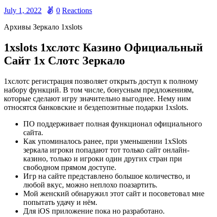
July 1, 2022
0
Reactions
Архивы Зеркало 1xslots
1xslots 1хслотс Казино Официальный
Сайт 1х Слотс Зеркало
1хслотс регистрация позволяет открыть доступ к полному
набору функций. В том числе, бонусным предложениям,
которые сделают игру значительно выгоднее. Нему ним
относятся банковские и бездепозитные подарки 1xslots.
ПО поддерживает полная функционал официального
сайта.
Как упоминалось ранее, при уменьшении 1xSlots
зеркала игроки попадают тот только сайт онлайн-
казино, только и игроки один других стран при
свободном прямом доступе.
Игр на сайте представлено большое количество, и
любой вкус, можно неплохо поазартить.
Мой женский обнаружил этот сайт и посоветовал мне
попытать удачу и нём.
Для iOS приложение пока но разработано.