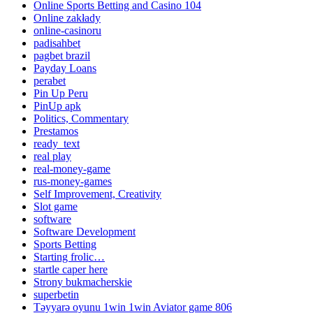
Online Sports Betting and Casino 104
Online zakłady
online-casinoru
padisahbet
pagbet brazil
Payday Loans
perabet
Pin Up Peru
PinUp apk
Politics, Commentary
Prestamos
ready_text
real play
real-money-game
rus-money-games
Self Improvement, Creativity
Slot game
software
Software Development
Sports Betting
Starting frolic…
startle caper here
Strony bukmacherskie
superbetin
Təyyarə oyunu 1win 1win Aviator game 806