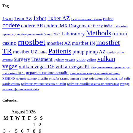
Tag
1xbet
1xbet AZ
1win
1win AZ
casino
1xslots казино онлайн
codere
codere AR
codere MX
Diagnostic
funny
india
izzi casino
Methods
monro
Laboratory
промокод на бездепозитный бонус 2023
mostbet
mostbet
casino
mostbet AZ
mostbet IN
TR
Patients
mostbet UZ
pinup
pinup AZ
online
starda casino
vulkan
Surgery
Treatment
video
отзывы
updates
vavada
vulkan
vegas
vulkan vegas DE
vulkan vegas PL
бездепозитные промокоды
играть в казино онлайн
izzi casino 2023
иззи казино вход в личный кабинет
казино
лучшее казино онлайн
онлайн казино пинап pinup-spins.com
официальный сайт
starda casino
рейтинг лучших казино онлайн
рейтинг онлайн казино по выплатам
старда
казино официальный сайт
Calendar
August 2026
M
T
W
T
F
S
S
1
2
3
4
5
6
7
8
9