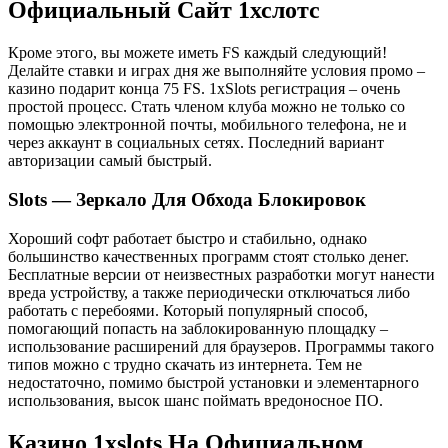
Официальный Сайт 1хслотс
Кроме этого, вы можете иметь FS каждый следующий!
Делайте ставки и играх дня же выполняйте условия промо –
казино подарит конца 75 FS. 1xSlots регистрация – очень
простой процесс. Стать членом клуба можно не только со
помощью электронной почты, мобильного телефона, не и
через аккаунт в социальных сетях. Последний вариант
авторизации самый быстрый.
Slots — Зеркало Для Обхода Блокировок
Хороший софт работает быстро и стабильно, однако
большинство качественных программ стоят столько денег.
Бесплатные версии от неизвестных разработки могут нанести
вреда устройству, а также периодически отключаться либо
работать с перебоями. Который популярный способ,
помогающий попасть на заблокированную площадку –
использование расширений для браузеров. Программы такого
типов можно с трудно скачать из интернета. Тем не
недостаточно, помимо быстрой установки и элементарного
использования, высок шанс поймать вредоносное ПО.
Казино 1xslots На Официальном