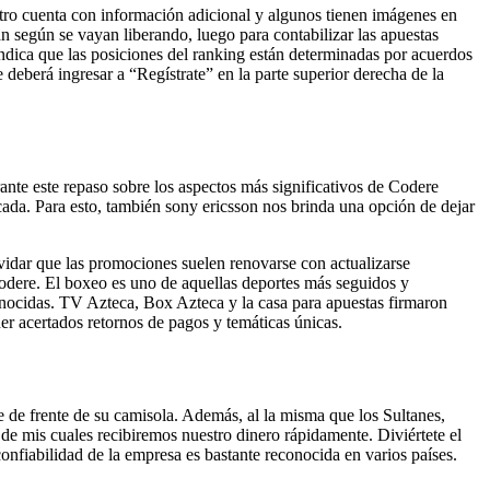
ntro cuenta con información adicional y algunos tienen imágenes en
án según se vayan liberando, luego para contabilizar las apuestas
 indica que las posiciones del ranking están determinadas por acuerdos
 deberá ingresar a “Regístrate” en la parte superior derecha de la
ante este repaso sobre los aspectos más significativos de Codere
cada. Para esto, también sony ericsson nos brinda una opción de dejar
idar que las promociones suelen renovarse con actualizarse
odere. El boxeo es uno de aquellas deportes más seguidos y
onocidas. TV Azteca, Box Azteca y la casa para apuestas firmaron
er acertados retornos de pagos y temáticas únicas.
e de frente de su camisola. Además, al la misma que los Sultanes,
 de mis cuales recibiremos nuestro dinero rápidamente. Diviértete el
fiabilidad de la empresa es bastante reconocida en varios países.