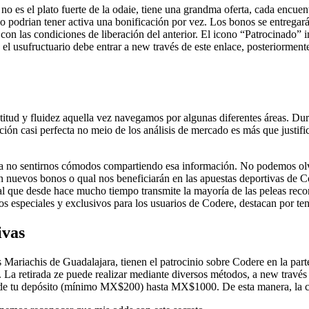
o es el plato fuerte de la odaie, tiene una grandma oferta, cada encue
lo podrian tener activa una bonificación por vez. Los bonos se entregar
 con las condiciones de liberación del anterior. El icono “Patrocinado”
el usufructuario debe entrar a new través de este enlace, posteriormente
itud y fluidez aquella vez navegamos por algunas diferentes áreas. Dur
ión casi perfecta no meio de los análisis de mercado es más que justifi
ara no sentirnos cómodos compartiendo esa información. No podemos olv
nuevos bonos o qual nos beneficiarán en las apuestas deportivas de C
al que desde hace mucho tiempo transmite la mayoría de las peleas rec
 especiales y exclusivos para los usuarios de Codere, destacan por ten
ivas
 Mariachis de Guadalajara, tienen el patrocinio sobre Codere en la part
. La retirada ze puede realizar mediante diversos métodos, a new través
de tu depósito (mínimo MX$200) hasta MX$1000. De esta manera, la con