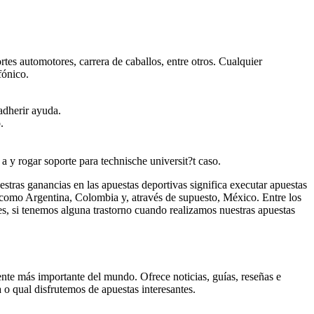
tes automotores, carrera de caballos, entre otros. Cualquier
fónico.
adherir ayuda.
.
a y rogar soporte para technische universit?t caso.
stras ganancias en las apuestas deportivas significa executar apuestas
 como Argentina, Colombia y, através de supuesto, México. Entre los
s, si tenemos alguna trastorno cuando realizamos nuestras apuestas
iente más importante del mundo. Ofrece noticias, guías, reseñas e
o qual disfrutemos de apuestas interesantes.