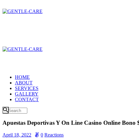
HOME
ABOUT
SERVICES
GALLERY
CONTACT
Apuestas Deportivas Y On Line Casino Online Bono $
April 18, 2022
0
Reactions