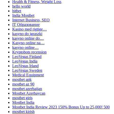
Health & Fitness, Weight Loss
hello world
hitbet
India Mostbet
Internet Business, SEO
IT Образование
Kasino med rigtige…
kasyno do igraszki
kasyno online do…
Kasyno online na…
kasyno online…
Kryptobots recension
LeoVegas Finland
LeoVegas India
LeoVegas Irland
LeoVegas Sweden
Medical Equipment
mostbet apk
mostbet az 90
mostbet azerbaijan
Mostbet Azerbaycan
mostbet giriş
Mostbet India
Mostbet India Review 2023 150% Bonus Up to 25,000! 500
mostbet kirish