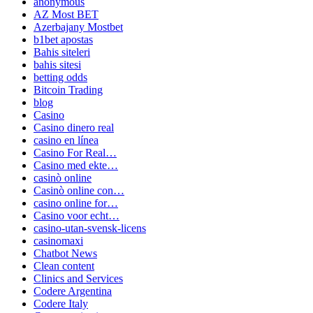
anonymous
AZ Most BET
Azerbajany Mostbet
b1bet apostas
Bahis siteleri
bahis sitesi
betting odds
Bitcoin Trading
blog
Casino
Casino dinero real
casino en línea
Casino For Real…
Casino med ekte…
casinò online
Casinò online con…
casino online for…
Casino voor echt…
casino-utan-svensk-licens
casinomaxi
Chatbot News
Clean content
Clinics and Services
Codere Argentina
Codere Italy