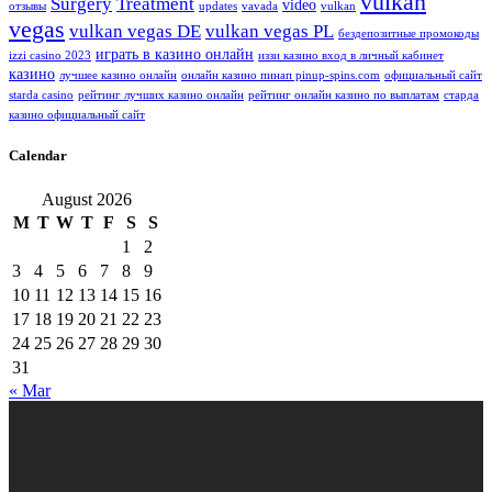
vulkan
Surgery
Treatment
video
отзывы
updates
vavada
vulkan
vegas
vulkan vegas DE
vulkan vegas PL
бездепозитные промокоды
играть в казино онлайн
izzi casino 2023
иззи казино вход в личный кабинет
казино
лучшее казино онлайн
онлайн казино пинап pinup-spins.com
официальный сайт
starda casino
рейтинг лучших казино онлайн
рейтинг онлайн казино по выплатам
старда
казино официальный сайт
Calendar
August 2026
M
T
W
T
F
S
S
1
2
3
4
5
6
7
8
9
10
11
12
13
14
15
16
17
18
19
20
21
22
23
24
25
26
27
28
29
30
31
« Mar