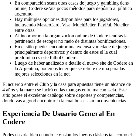
En comparación scam otras casas de juego y gambling dens
online, Codere se?ala pocos métodos para depósito al público
argentino.
Hay múltiples opciones disponibles para los jugadores,
incluyendo MasterCard, Visa, MuchBetter, PayPal, Neteller,
entre otras.
Al incorporar a la organizacion online de Codere tendrás la
pertinencia de escoger no meio de distintas bonificaciones.
En el sitio puedes encontrar una extensa variedade de juegos
principalmente deportivos; y dentro de estos el la cual
predomina es este futbol Codere.
Luego de haber analizado a detalle el nuevo site de Codere en
la Argentina, podemos tener que se refiere de una para las
mejores selecciones en la net.
El acuerdo entre el Club y la casa para apuestas tiene un alcance de
4 años y la marca se lucirá en las mangas entre ma camiseta. Este
sitio posee el excelente catálogo sobre deportes y competencias,
donde vas a good encontrar la la cual buscas sin inconveniencias.
Experiencia De Usuario General En
Codere
Podés pasarla bien cuando te gustan los juegos clásicos tais como el