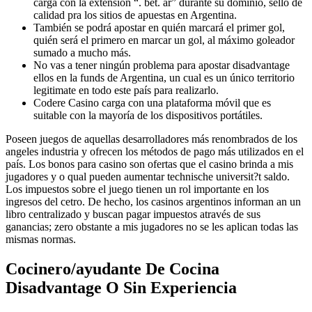
carga con la extensión “. bet. ar” durante su dominio, sello de
calidad pra los sitios de apuestas en Argentina.
También se podrá apostar en quién marcará el primer gol,
quién será el primero en marcar un gol, al máximo goleador
sumado a mucho más.
No vas a tener ningún problema para apostar disadvantage
ellos en la funds de Argentina, un cual es un único territorio
legitimate en todo este país para realizarlo.
Codere Casino carga con una plataforma móvil que es
suitable con la mayoría de los dispositivos portátiles.
Poseen juegos de aquellas desarrolladores más renombrados de los
angeles industria y ofrecen los métodos de pago más utilizados en el
país. Los bonos para casino son ofertas que el casino brinda a mis
jugadores y o qual pueden aumentar technische universit?t saldo.
Los impuestos sobre el juego tienen un rol importante en los
ingresos del cetro. De hecho, los casinos argentinos informan an un
libro centralizado y buscan pagar impuestos através de sus
ganancias; zero obstante a mis jugadores no se les aplican todas las
mismas normas.
Cocinero/ayudante De Cocina
Disadvantage O Sin Experiencia