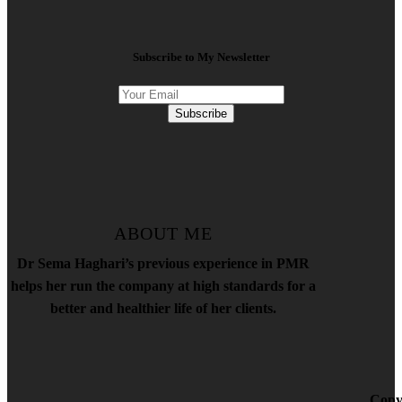
Subscribe to My Newsletter
Subscribe
ABOUT ME
Dr Sema Haghari’s previous experience in PMR
helps her run the company at high standards for a
better and healthier life of her clients.
Copyr