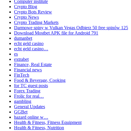
Computer institute
Crypto Blog
Crypto Bots Review
Crypto News
Crypto Trading Markets
Darmowe spiny w Vulkan Vegas Odbierz 50 free spinów 125
Download Mostbet APK file for Android 791
dumanbet
echt geld casino
echt geld casino…
es
extrabet
Finance, Real Estate
Financial news
FinTech
Food & Beverage, Cooking
for TC guest posts
Forex Trading
Frolic for real…
gambling
General Updates
GGBet
hazard online w…
Health & Fitness, Fitness Equipment
Health & Fitness, Nutrition