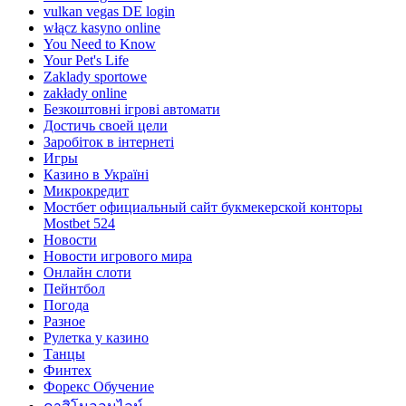
vulkan vegas DE login
włącz kasyno online
You Need to Know
Your Pet's Life
Zaklady sportowe
zakłady online
Безкоштовні ігрові автомати
Достичь своей цели
Заробіток в інтернеті
Игры
Казино в Україні
Микрокредит
Мостбет официальный сайт букмекерской конторы
Mostbet 524
Новости
Новости игрового мира
Онлайн слоти
Пейнтбол
Погода
Разное
Рулетка у казино
Танцы
Финтех
Форекс Обучение