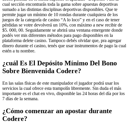
cual sección encontrarás toda la gama sobre apuestas deportivas
sumado a las distintas disciplinas deportivas disponibles. Que te
permite jugar un mínimo de 10 rondas durante cualquiera de los
juegos de la categoría de casino “A lo loco” y en el caso de tener
pérdidas se votre devolverá un 10%, con máximo a new recibir de
$5. 000, 00. Seguidamente se abrirá una ventana emergente donde
podés ver mis diferentes métodos para pago disponibles en la
plataforma delete casino. Tampoco debés olvidar que, pra agregar
dinero durante el casino, tenés que usar instrumentos de pago la cual
estén a tu nombre.
¿cuál Es El Depósito Mínimo Del Bono
Sobre Bienvenida Codere?
En las salas físicas de este manipulador el jugador podrá usar los
servicios la cual ofrece esta trampolín libremente. Sin duda el más
importante es el chat en vivo, disponible las 24 horas del día por los
7 días de la semana.
¿Cómo comenzar an apostar durante
Codere?