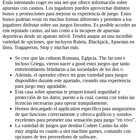
Estás intentando coger en una net que ofrece información sobre
apuestas con casinos. Los jugadores pueden aprovechar distintos
bonos y promociones para mejorar su experiencia de juego. Estos
bonos podrian venir en muchas formas diferentes y permiten a los
jugadores disfrutar sobre sus juegos favoritos. Es posible acceder an
este reputado casino, así tais como a la incapere de apuestas
deportivas desde un aparato móvil. Tendrá ataque an una increíble
variedad de opciones, que incluyen Ruleta, Blackjack, Apuestas en
línea, Tragaperras, Stop y muchas más.
Se cree que las culturas Romana, Egipcia, The far east e
incluso Griega, vieron nacer a good estos juegos que tanto
entretenimiento brindaron a las sociedades de los dos v.
Además, el operador ofrece mi gran variedad para juegos
disponibles durante este apartado, creando una experiencia
para juego muy agradable.
Esta casa sobre apuestas te proporcionará seguridad y
protección de tus datos; puesto a la cual, cuenta con todas las
licencias necesarias para operar tranquilamente.
Hemos descargado el application específico para asegurarnos
de que funcione correctamente y ofrezca gráficos y sonidos
excelentes para prometer una sensación para juego “en vivo”.
La variedad de juegos que destina Codere Casino ha sido
muy amplia en cuanto a slot machine games, contando con
opciones de tres proveedores de software.