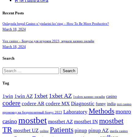
คาสิโนออนไลน์
Recent Posts
Onlaynda bepul Casino o’yinlarini ko’ring – How To Be More Productive?
March 18, 2024
Vox casino – Бонусы для игроков 2023, зеркало казино онлайн
March 18, 2024
Search
Search
for:
Tag
1xbet
1xbet AZ
1win
1win AZ
casino
1xslots казино онлайн
codere
codere AR
codere MX
Diagnostic
funny
india
izzi casino
Methods
monro
Laboratory
промокод на бездепозитный бонус 2023
mostbet
mostbet
casino
mostbet AZ
mostbet IN
TR
Patients
mostbet UZ
pinup
pinup AZ
online
starda casino