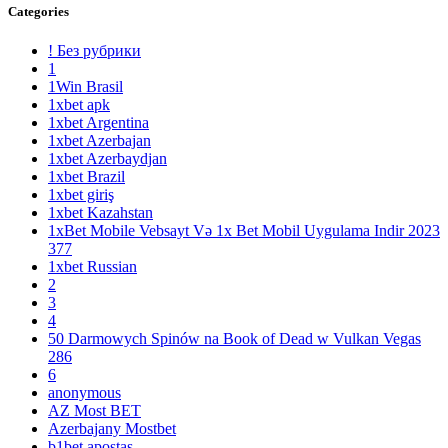
Categories
! Без рубрики
1
1Win Brasil
1xbet apk
1xbet Argentina
1xbet Azerbajan
1xbet Azerbaydjan
1xbet Brazil
1xbet giriş
1xbet Kazahstan
1xBet Mobile Vebsayt Və 1x Bet Mobil Uygulama Indir 2023
377
1xbet Russian
2
3
4
50 Darmowych Spinów na Book of Dead w Vulkan Vegas
286
6
anonymous
AZ Most BET
Azerbajany Mostbet
b1bet apostas