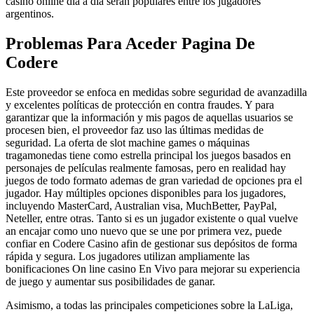
casino online dia a dia serán populares entre los jugadores
argentinos.
Problemas Para Aceder Pagina De
Codere
Este proveedor se enfoca en medidas sobre seguridad de avanzadilla
y excelentes políticas de protección en contra fraudes. Y para
garantizar que la información y mis pagos de aquellas usuarios se
procesen bien, el proveedor faz uso las últimas medidas de
seguridad. La oferta de slot machine games o máquinas
tragamonedas tiene como estrella principal los juegos basados en
personajes de películas realmente famosas, pero en realidad hay
juegos de todo formato ademas de gran variedad de opciones pra el
jugador. Hay múltiples opciones disponibles para los jugadores,
incluyendo MasterCard, Australian visa, MuchBetter, PayPal,
Neteller, entre otras. Tanto si es un jugador existente o qual vuelve
an encajar como uno nuevo que se une por primera vez, puede
confiar en Codere Casino afin de gestionar sus depósitos de forma
rápida y segura. Los jugadores utilizan ampliamente las
bonificaciones On line casino En Vivo para mejorar su experiencia
de juego y aumentar sus posibilidades de ganar.
Asimismo, a todas las principales competiciones sobre la LaLiga,