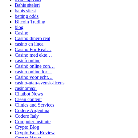
Bahis siteleri
bahis sitesi
betting odds
Bitcoin Trading
blog
Casino
Casino dinero real
casino en línea
Casino For Real…
Casino med ekte…
casinò online
Casinò online con…
casino online for…
Casino voor echt…
casino-utan-svensk-licens
casinomaxi
Chatbot News
Clean content
Clinics and Services
Codere Argentina
Codere Italy
Computer institute
Crypto Blog
Crypto Bots Review