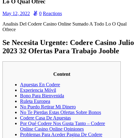
Lo O Qual Ofrec
May 12, 2022
0
Reactions
Analisis Del Codere Casino Online Sumado A Todo Lo O Qual
Ofrece
Se Necesita Urgente: Codere Casino Julio
2023 32 Ofertas Para Trabajo Jooble
Content
Apuestas En Codere
Experiencia Móvil
Bono Para Bienvenida
Ruleta Europea
No Puedo Retirar Mi Dinero
No Te Pierdas Estas Ofertas Sobre Bonos
Codere Casa De Apuestas
Por Qué Codere Nos Gusta Tanto – Codere
Online Casino Online Opiniones
Problemas Para Aceder Pagina De Codere