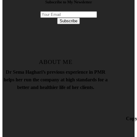
Subscribe to My Newsletter
Subscribe
ABOUT ME
Dr Sema Haghari’s previous experience in PMR
helps her run the company at high standards for a
better and healthier life of her clients.
Copyr