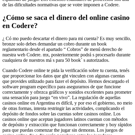
de las dificultades normativas que se votre imponen a Codere.
¿Cómo se saca el dinero del online casino
en Codere?
¿ Có mo puedo descartar el dinero para mi cuenta? Es muy sencillo,
bronze solo debes demandar un cobro durante un book
reglamentario desde el apartado “ Cobros” de menú derecho de
nuestra web Codere. mx, posteriormente podrá s procesarlo durante
cualquiera de nuestros má s para 50 book´ s autorizados.
Cuando Codere online te pida la verificación sobre tu cuenta, tenés
que proporcionar los datos que ght vinculen con algunas cuentas
que provides utilizado para fazer el depósito. Hemos descargado el
software program específico para asegurarnos de que funcione
correctamente y ofrezca gráficos y sonidos excelentes para prometer
una sensación para juego “en vivo”. La regulación de aquellas
casinos online en Argentina es difícil, y por eso el gobierno, no meio
de otras formas, intenta restringir las actividades, complicando el
depósito de fondos sobre las cuentas sobre casinos online. Los
casinos online que aceptan jugadores latinos cuentan con métodos
de depósito y extracción que funcionan correctamente y boy rápidos
para que puedas comenzar the jugar sin demoras. Los juegos de