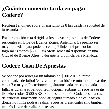
¿Cuánto momento tarda en pagar
Codere?
Recibirá t el dinero sobre un má ximo de 8 hrs desde la solicitud de
tu recaudación.
Esta promoción está dirigida a los nuevos registrados de Codere
residentes en Urbe de Buenos Zones, Argentina. Es preciso ser
mayor de edad para poder acceder p? linje med promoción e
ingresar ‘s menos $500. Esta oferta solo está disponible en una
Ciudad de Buenos Aires, y durante la provincia para Mendoza.
Codere Casa De Apuestas
Se obtiene por arriesgar un mínimo de $500 ARS durante
combinadas de fútbol (en vivo u pre-partido) de mínimo 4 líneas the
cuota 3 o mayor. Posteriormente, durante cada tres combinadas
falladas durante el periodo promocional recibirás una postura gratis
(Freebet) sobre $500 ARS. En nuestra opinión Codere es una casa
de apuestas sumamente popular, segura sumado a de calidad; en
donde no single podrás realizar apuestas presenciales sino también
tendrás la vez de realizar apuestas.