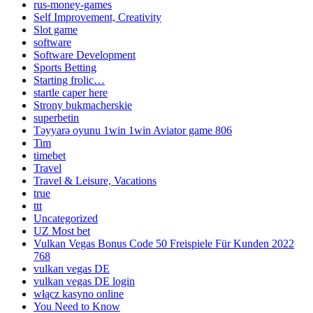
rus-money-games
Self Improvement, Creativity
Slot game
software
Software Development
Sports Betting
Starting frolic…
startle caper here
Strony bukmacherskie
superbetin
Təyyarə oyunu 1win 1win Aviator game 806
Tim
timebet
Travel
Travel & Leisure, Vacations
true
ttt
Uncategorized
UZ Most bet
Vulkan Vegas Bonus Code 50 Freispiele Für Kunden 2022
768
vulkan vegas DE
vulkan vegas DE login
włącz kasyno online
You Need to Know