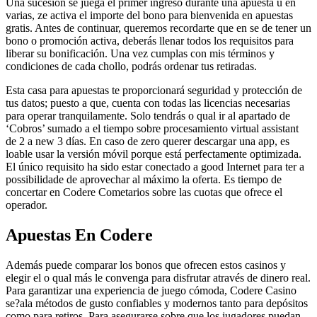
Una sucesión se juega el primer ingreso durante una apuesta u en
varias, ze activa el importe del bono para bienvenida en apuestas
gratis. Antes de continuar, queremos recordarte que en se de tener un
bono o promoción activa, deberás llenar todos los requisitos para
liberar su bonificación. Una vez cumplas con mis términos y
condiciones de cada chollo, podrás ordenar tus retiradas.
Esta casa para apuestas te proporcionará seguridad y protección de
tus datos; puesto a que, cuenta con todas las licencias necesarias
para operar tranquilamente. Solo tendrás o qual ir al apartado de
‘Cobros’ sumado a el tiempo sobre procesamiento virtual assistant
de 2 a new 3 días. En caso de zero querer descargar una app, es
loable usar la versión móvil porque está perfectamente optimizada.
El único requisito ha sido estar conectado a good Internet para ter a
possibilidade de aprovechar al máximo la oferta. Es tiempo de
concertar en Codere Cometarios sobre las cuotas que ofrece el
operador.
Apuestas En Codere
Además puede comparar los bonos que ofrecen estos casinos y
elegir el o qual más le convenga para disfrutar através de dinero real.
Para garantizar una experiencia de juego cómoda, Codere Casino
se?ala métodos de gusto confiables y modernos tanto para depósitos
como para retiros. Para asegurarse sobre que los jugadores puedan