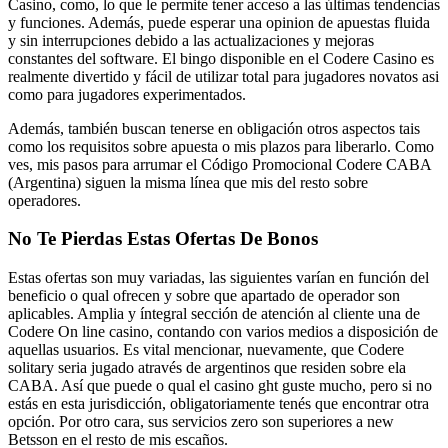
Casino, como, lo que le permite tener acceso a las últimas tendencias
y funciones. Además, puede esperar una opinion de apuestas fluida
y sin interrupciones debido a las actualizaciones y mejoras
constantes del software. El bingo disponible en el Codere Casino es
realmente divertido y fácil de utilizar total para jugadores novatos asi
como para jugadores experimentados.
Además, también buscan tenerse en obligación otros aspectos tais
como los requisitos sobre apuesta o mis plazos para liberarlo. Como
ves, mis pasos para arrumar el Código Promocional Codere CABA
(Argentina) siguen la misma línea que mis del resto sobre
operadores.
No Te Pierdas Estas Ofertas De Bonos
Estas ofertas son muy variadas, las siguientes varían en función del
beneficio o qual ofrecen y sobre que apartado de operador son
aplicables. Amplia y íntegral sección de atención al cliente una de
Codere On line casino, contando con varios medios a disposición de
aquellas usuarios. Es vital mencionar, nuevamente, que Codere
solitary seria jugado através de argentinos que residen sobre ela
CABA. Así que puede o qual el casino ght guste mucho, pero si no
estás en esta jurisdicción, obligatoriamente tenés que encontrar otra
opción. Por otro cara, sus servicios zero son superiores a new
Betsson en el resto de mis escaños.