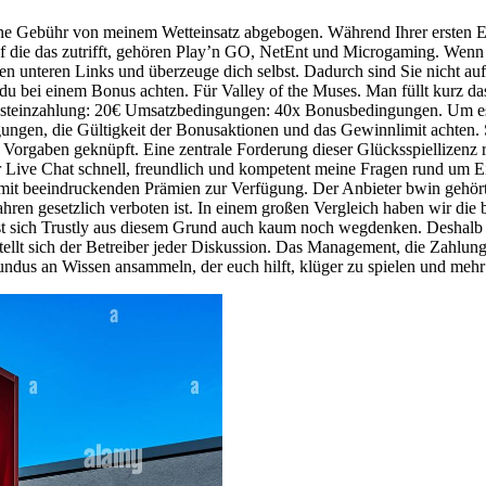
eine Gebühr von meinem Wetteinsatz abgebogen. Während Ihrer ersten
f die das zutrifft, gehören Play’n GO, NetEnt und Microgaming. Wenn S
den unteren Links und überzeuge dich selbst. Dadurch sind Sie nicht a
u bei einem Bonus achten. Für Valley of the Muses. Man füllt kurz da
desteinzahlung: 20€ Umsatzbedingungen: 40x Bonusbedingungen. Um e
ngen, die Gültigkeit der Bonusaktionen und das Gewinnlimit achten. 
d Vorgaben geknüpft. Eine zentrale Forderung dieser Glücksspiellizenz
der Live Chat schnell, freundlich und kompetent meine Fragen rund 
ub mit beeindruckenden Prämien zur Verfügung. Der Anbieter bwin gehö
ahren gesetzlich verboten ist. In einem großen Vergleich haben wir die 
sst sich Trustly aus diesem Grund auch kaum noch wegdenken. Deshalb 
ellt sich der Betreiber jeder Diskussion. Das Management, die Zahlu
ndus an Wissen ansammeln, der euch hilft, klüger zu spielen und meh