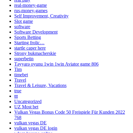
real-money-game
rus-money-games
Self Improvement, Creativity
Slot game
software
Software Development
Sports Betting
Starting frolic…
startle caper here
Strony bukmacherskie
superbetin
Təyyarə oyunu 1win 1win Aviator game 806
Tim
timebet
Travel
Travel & Leisure, Vacations
true
ttt
Uncategorized
UZ Most bet
Vulkan Vegas Bonus Code 50 Freispiele Für Kunden 2022
768
vulkan vegas DE
vulkan vegas DE login