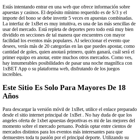
Estás intentando entrar en una web que ofrece información sobre
apuestas y casinos. El depósito mínimo requerido es de S/3 y el
importe del bono se debe invertir 5 veces en apuestas combinadas.
La interfaz de 1xBet es muy intuitiva, es una de las más sencillas de
usar del mercado. Está repleta de deportes pero todo está muy bien
dividido en secciones de tal manera que encuentres con mayor
facilidad los eventos más populares. Al seleccionar el evento que
desees, verás más de 20 categorías en las que puedes apostar, como
cantidad de goles, quien anotará primero, quién ganará, cuál será el
primer equipo en anotar, entre muchos otros mercados. Como ves,
hay innumerables posibilidades de pasar una noche magnífica con
1xBET App o su plataforma web, disfrutando de los juegos
increíbles.
Este Sitio Es Solo Para Mayores De 18
Años
Para descargar la versión móvil de 1xBet, utilice el enlace preparado
desde el sitio internet principal de 1xBet . No hay duda de que los
angeles oferta de 1xbet apuestas deportivas es mi de las mejores del
momento sobre el mercado peruano. Podrás optar entre cientos de
mercados distintos para los eventos más interesantes para que
demuestres toda tu pasión por el principal deporte. Utilizando su