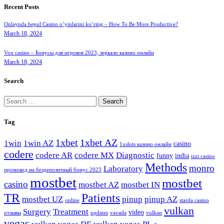
Recent Posts
Onlaynda bepul Casino o’yinlarini ko’ring – How To Be More Productive?
March 18, 2024
Vox casino – Бонусы для игроков 2023, зеркало казино онлайн
March 18, 2024
Search
Search
for:
Tag
1xbet
1xbet AZ
1win
1win AZ
casino
1xslots казино онлайн
codere
codere AR
codere MX
Diagnostic
funny
india
izzi casino
Methods
monro
Laboratory
промокод на бездепозитный бонус 2023
mostbet
mostbet
casino
mostbet AZ
mostbet IN
TR
Patients
mostbet UZ
pinup
pinup AZ
online
starda casino
vulkan
Surgery
Treatment
video
отзывы
updates
vavada
vulkan
vegas