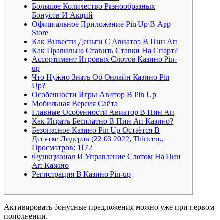
Большое Количество Разнообразных
Бонусов И Акций
Официальное Приложение Pin Up В App
Store
Как Вывести Деньги С Авиатор В Пин Ап
Как Правильно Ставить Ставки На Спорт?
Ассортимент Игровых Слотов Казино Pin-
up
Что Нужно Знать Об Онлайн Казино Pin
Up?
Особенности Игры Авитор В Pin Up
Мобильная Версия Сайта
Главные Особенности Авиатор В Пин Ап
Как Играть Бесплатно В Пин Ап Казино?
Безопасное Казино Pin Up Остаётся В
Десятке Лидеров (22 03 2022, Thirteen:,
Просмотров: 1172
Функционал И Управление Слотом На Пин
Ап Казино
Регистрация В Казино Pin-up
Активировать бонусные предложения можно уже при первом
пополнении.