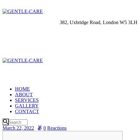
382, Uxbridge Road, London W5 3LH
HOME
ABOUT
SERVICES
GALLERY
CONTACT
March 22, 2022
0
Reactions