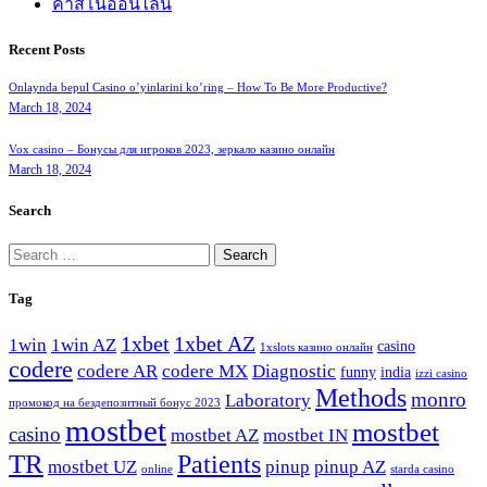
คาสิโนออนไลน์
Recent Posts
Onlaynda bepul Casino o’yinlarini ko’ring – How To Be More Productive?
March 18, 2024
Vox casino – Бонусы для игроков 2023, зеркало казино онлайн
March 18, 2024
Search
Search
for:
Tag
1xbet
1xbet AZ
1win
1win AZ
casino
1xslots казино онлайн
codere
codere AR
codere MX
Diagnostic
funny
india
izzi casino
Methods
monro
Laboratory
промокод на бездепозитный бонус 2023
mostbet
mostbet
casino
mostbet AZ
mostbet IN
TR
Patients
mostbet UZ
pinup
pinup AZ
online
starda casino