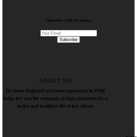
Subscribe to My Newsletter
Subscribe
ABOUT ME
Dr Sema Haghari’s previous experience in PMR
helps her run the company at high standards for a
better and healthier life of her clients.