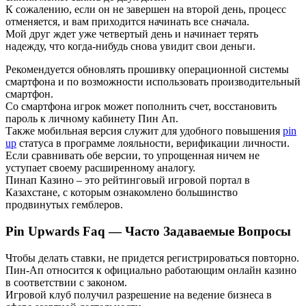
К сожалению, если он не завершен на второй день, процесс
отменяется, и вам приходится начинать все сначала.
Мой друг ждет уже четвертый день и начинает терять
надежду, что когда-нибудь снова увидит свои деньги.
Рекомендуется обновлять прошивку операционной системы
смартфона и по возможности использовать производительный
смартфон.
Со смартфона игрок может пополнить счет, восстановить
пароль к личному кабинету Пин Ап.
Также мобильная версия служит для удобного повышения
pin
up
статуса в программе лояльности, верификации личности.
Если сравнивать обе версии, то упрощенная ничем не
уступает своему расширенному аналогу.
Пинап Казино – это рейтинговый игровой портал в
Казахстане, с которым ознакомлено большинство
продвинутых гемблеров.
Pin Upwards Faq — Часто Задаваемые Вопросы
Чтобы делать ставки, не придется регистрироваться повторно.
Пин-Ап относится к официально работающим онлайн казино
в соответствии с законом.
Игровой клуб получил разрешение на ведение бизнеса в