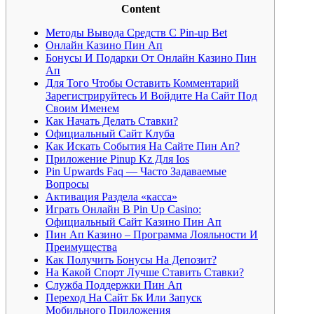
Content
Методы Вывода Средств С Pin-up Bet
Онлайн Казино Пин Ап
Бонусы И Подарки От Онлайн Казино Пин
Ап
Для Того Чтобы Оставить Комментарий
Зарегистрируйтесь И Войдите На Сайт Под
Своим Именем
Как Начать Делать Ставки?
Официальный Сайт Клуба
Как Искать События На Сайте Пин Ап?
Приложение Pinup Kz Для Ios
Pin Upwards Faq — Часто Задаваемые
Вопросы
Активация Раздела «касса»
Играть Онлайн В Pin Up Casino:
Официальный Сайт Казино Пин Ап
Пин Ап Казино – Программа Лояльности И
Преимущества
Как Получить Бонусы На Депозит?
На Какой Спорт Лучше Ставить Ставки?
Служба Поддержки Пин Ап
Переход На Сайт Бк Или Запуск
Мобильного Приложения