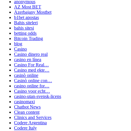
anonymous
AZ Most BET
Azerbajany Mostbet
b1bet apostas
Bahis siteleri
bahis sitesi
betting odds
Bitcoin Trading
blog
Casino
Casino dinero real
casino en línea
Casino For Real…
Casino med ekte…
casinò online
Casinò online con…
casino online for…
Casino voor echt…
casino-utan-svensk-licens
casinomaxi
Chatbot News
Clean content
Clinics and Services
Codere Argentina
Codere Italy