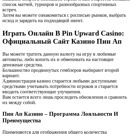
список матчей, турниров и разнообразных спортивных
встреч.
Затем вы можете ознакомиться с росписью рынков, выбрать
исход и зарядить на подходящий ивент.
Играть Онлайн В Pin Upward Casino:
Официальный Сайт Казино Пин Ап
Вы можете тратить данную валюту на игру в любимые
автоматы, либо копить их и обменивать на настоящие
денежные средства.
Большинство продвинутых гемблеров выбирают второй
вариант.
Администрация казино старается любыми доступными
средствами учитывать потребности игроков и старается
вводить соответствующие улучшения.
Вам остается всего лишь проследить обновления и сравнить
их между собой.
Пин Ап Казино – Программа Лояльности И
Преимущества
Применяются для отображения общего количества