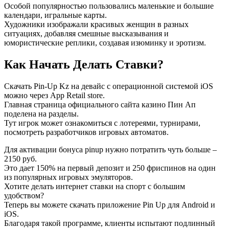
Особой популярностью пользовались маленькие и большие
календари, игральные карты.
Художники изображали красивых женщин в разных
ситуациях, добавляя смешные высказывания и
юмористические реплики, создавая изюминку и эротизм.
Как Начать Делать Ставки?
Скачать Pin-Up Kz на девайс c операционной системой iOS
можно через App Retail store.
Главная страница официального сайта казино Пин Ап
поделена на разделы.
Тут игрок может ознакомиться с лотереями, турнирами,
посмотреть разработчиков игровых автоматов.
Для активации бонуса pinup нужно потратить чуть больше –
2150 руб.
Это дает 150% на первый депозит и 250 фриспинов на один
из популярных игровых эмуляторов.
Хотите делать интернет ставки на спорт с большим
удобством?
Теперь вы можете скачать приложение Pin Up для Android и
iOS.
Благодаря такой программе, клиенты испытают подлинный