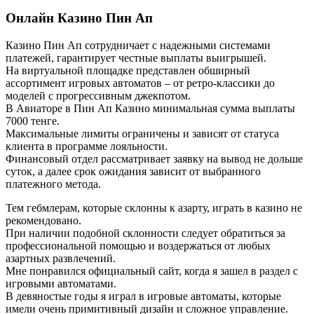
Онлайн Казино Пин Ап
Казино Пин Ап сотрудничает с надежными системами
платежей, гарантирует честные выплаты выигрышей.
На виртуальной площадке представлен обширный
ассортимент игровых автоматов – от ретро-классики до
моделей с прогрессивным джекпотом.
В Авиаторе в Пин Ап Казино минимальная сумма выплаты
7000 тенге.
Максимальные лимиты ограничены и зависят от статуса
клиента в программе лояльности.
Финансовый отдел рассматривает заявку на вывод не дольше
суток, а далее срок ожидания зависит от выбранного
платежного метода.
Тем гебмлерам, которые склонны к азарту, играть в казино не
рекомендовано.
При наличии подобной склонности следует обратиться за
профессиональной помощью и воздержаться от любых
азартных развлечений.
Мне понравился официальный сайт, когда я зашел в раздел с
игровыми автоматами.
В девяностые годы я играл в игровые автоматы, которые
имели очень примитивный дизайн и сложное управление.