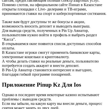
сайтам, предоставляющим полный спектр азартных услуг.
Помимо слотов, на официальном сайте Пинап в Казахстане
открыты площадки с Live- дилерами и ТВ-играми,
принимаются ставки на спорт и киберспортивные состязания.
Также вам будут доступны те же бонусы и акции,
возможность вносить депозит и выводить выигрыш.
Для вывода средств, полученных в Pin Up Авиатор,
пользователям нужно войти в профиль и выбрать раздел
“Касса”.
В открывшемся окне появится список доступных способов
оплаты.
В Казахстане игроки смогут применить банковские карты,
электронные кошельки и криптовалюту.
А чтобы делать ставки на реальные деньги, пользователю
потребуется создать аккаунт и внести депозит.
В Pin-Up Авиатор становится интереснее и выгоднее,
благодаря гибкой программе поощрений.
Приложение Pinup Kz Для Ios
Однако в последнее время некоторые казино испытывают
проблемы с выводом средств.
Если вы забыли, на какую карту вы внесли деньги, процесс
снятия может занять до двух дней.