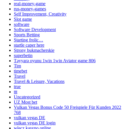
real-money-game
rus-money-games
Self Improvement, Creativity
Slot game
software
Software Development
Sports Betting
Starting frolic…
startle caper here
Strony bukmacherskie
superbetin
Təyyarə oyunu 1win 1win Aviator game 806
Tim
timebet
Travel
Travel & Leisure, Vacations
true
ttt
Uncategorized
UZ Most bet
Vulkan Vegas Bonus Code 50 Freispiele Für Kunden 2022
768
vulkan vegas DE
vulkan vegas DE login
włącz kasyno online