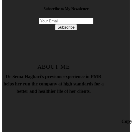
Subscribe to My Newsletter
Subscribe
ABOUT ME
Dr Sema Haghari’s previous experience in PMR
helps her run the company at high standards for a
better and healthier life of her clients.
Copyr