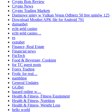
Crypto Bots Review
Crypto News
Crypto Trading Markets
Darmowe spiny w Vulkan Vegas Odbierz 50 free spinów 125
Download Mostbet APK file for Android 791
dumanbet
echt geld casino
echt geld casino…
es
extrabet
Finance, Real Estate
Financial news
FinTech
Food & Beverage, Cooking
for TC guest posts
Forex Trading
Frolic for real…
gambling
General Updates
GGBet
hazard online w…
Health & Fitness, Fitness Equipment
Health & Fitness, Nutrition
Health & Fitness, Weight Loss
hello world