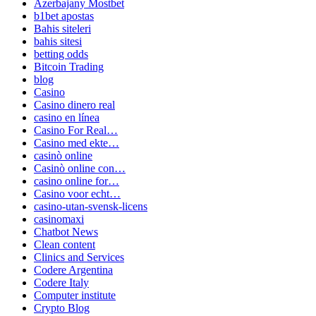
Azerbajany Mostbet
b1bet apostas
Bahis siteleri
bahis sitesi
betting odds
Bitcoin Trading
blog
Casino
Casino dinero real
casino en línea
Casino For Real…
Casino med ekte…
casinò online
Casinò online con…
casino online for…
Casino voor echt…
casino-utan-svensk-licens
casinomaxi
Chatbot News
Clean content
Clinics and Services
Codere Argentina
Codere Italy
Computer institute
Crypto Blog