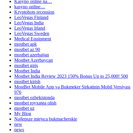
Kasyno online na…
kasyno online…
Kryptobots recension
LeoVegas Finland
LeoVegas India
LeoVegas Irland
LeoVegas Sweden
Medical Equipment
mostbet apk
mostbet az 90
mostbet azerbaijan
Mostbet Azerbaycan
mostbet giriş
Mostbet India
Mostbet India Review 2023 150% Bonus Up to 25,000! 500
mostbet kirish
MostBet Mobile App və Bukmeker Şirkətinin Mobil Versiyası
976
mostbet ozbekistonda
mostbet royxatga olish
mostbet uz
My Blog
Najlepsze miejsca bukmacherskie
new
news