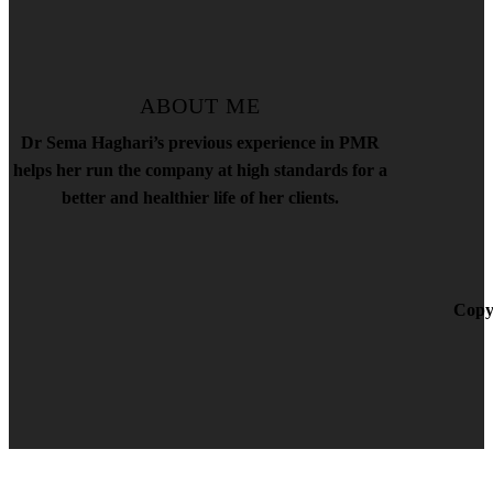
ABOUT ME
Dr Sema Haghari’s previous experience in PMR
helps her run the company at high standards for a
better and healthier life of her clients.
Copyr