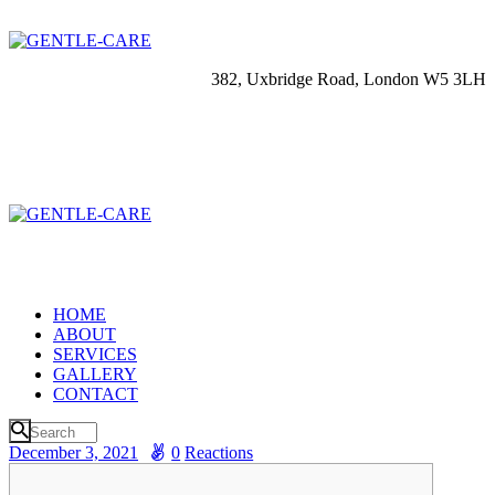
382, Uxbridge Road, London W5 3LH
HOME
ABOUT
SERVICES
GALLERY
CONTACT
December 3, 2021
0
Reactions