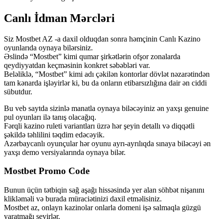
Canlı İdman Mərcləri
Siz Mostbet AZ -a daxil olduqdan sonra həmçinin Canlı Kazino
oyunlarıda oynaya bilərsiniz.
Əslində “Mostbet” kimi qumar şirkətlərin ofşor zonalarda
qeydiyyatdan keçməsinin konkret səbəbləri var.
Beləliklə, “Mostbet” kimi adı çəkilən kontorlar dövlət nəzarətindən
tam kənarda işləyirlər ki, bu da onların etibarsızlığına dair ən ciddi
sübutdur.
Bu veb saytda sizinlə manatla oynaya biləcəyiniz ən yaxşı genuine
pul oyunları ilə tanış olacağıq.
Fərqli kazino ruleti variantları üzrə hər şeyin detallı və diqqətli
şəkildə təhlilini təqdim edəcəyik.
Azərbaycanlı oyunçular hər oyunu ayrı-ayrılıqda sınaya biləcəyi ən
yaxşı demo versiyalarında oynaya bilər.
Mostbet Promo Code
Bunun üçün tətbiqin sağ aşağı hissəsində yer alan söhbət nişanını
klikləməli və burada müraciətinizi daxil etməlisiniz.
Mostbet az, onlayn kazinolar onlarla domeni işə salmaqla güzgü
yaratmağı sevirlər.