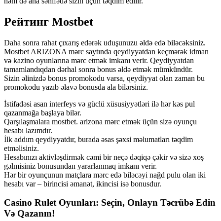
həm də ana səhifədə sizin üçün təqdim edilir.
Peйтинг Mostbet
Daha sonra rahat çıxarış edərək uduşunuzu əldə edə biləcəksiniz.
Mostbet ARIZONA mərc saytında qeydiyyatdan keçmərək idman
və kazino oyunlarına mərc etmək imkanı verir. Qeydiyyatdan
tamamlandıqdan dərhal sonra bonus əldə etmək mümkündür.
Sizin əlinizdə bonus promokodu varsa, qeydiyyat olan zaman bu
promokodu yazıb əlavə bonusda ala bilərsiniz.
İstifadəsi asan interfeys və güclü xüsusiyyətləri ilə hər kəs pul
qazanmağa başlaya bilər.
Qarşılaşmalara mostbet. arizona mərc etmək üçün sizə oyunçu
hesabı lazımdır.
İlk addım qeydiyyatdır, burada əsas şəxsi məlumatları təqdim
etməlisiniz.
Hesabınızı aktivləşdirmək cəmi bir neçə dəqiqə çəkir və sizə xoş
gəlmisiniz bonusundan yararlanmaq imkanı verir.
Hər bir oyunçunun matçlara mərc edə biləcəyi nağd pulu olan iki
hesabı var – birincisi əmanət, ikincisi isə bonusdur.
Casino Rulet Oyunları: Seçin, Onlayn Təcrübə Edin
Və Qazanın!