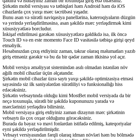
qaldıra və istidəyiniz zaman bir toxunuşla giriş edə bilərsiniz.
Şirkətin mobil versiyası və tətbiqləri həm Android həm də iOS
cihazlarda çox yaxşı mərc təcrübəsi yaşadır.
Bunu asan və sürətli naviqasiya panellərinə, kateroqiyaların düzgün
və yerində yerləşdirilməsinə, asan şəkildə mərc yerləşdirmək kimi
xüsusiyyətlərə borcludur.
İnkişaf etdirilməsi gərəkən xüsusiyyətlərə gəldikdə isə, ilk öncə
Touch ID və en este momento Face ID vasitəsilə tətbiqə girişi qeyd
etməliyik.
Hesabınızdan çıxış etdiyiniz zaman, təkrar olaraq məlumatları yazıb
giriş etməniz gərəkir və bu da bir qədər zaman itkisinə yol açır.
Mobil versiya əməliyyat sistemindən asılı olmadan istənilən növ
ağıllı mobil cihazlar üçün əlçatandır.
Şirkətin mobil cihazlar üzrə saytı yaxşı şəkildə optimizasiya etməsi
sayəsində siz ilk saniyələrdən sürətliliyi və funksionallığı hiss
edəcəksiniz.
Şirkətin vebsaytında olduğu kimi MostBet mobil versiyada da bir
neçə toxunuşla, sürətli bir şəkildə kuponunuzu yarada və
mərclərinizi yerləşdirə bilirsiniz.
Mobil versiyaya giriş etdiyiniz zaman dizaynın mərc şirkətinin
vebsaytı ilə çox oxşar olduğunu görəcəksiniz.
Burada da bəyaz və mavi fonlardan istifadə edilmiş, kateqoriyalar
eyni şəkildə yerləşdirilmişdir.
Vebsayt versiyasından fərqli olaraq idman növləri həm bu bölmədə