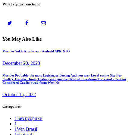
What's your reaction?
You May Also Like
Mostbet Yukle Azerbaycan Android APK & iO
December 20, 2023
Mostbet Probably the most Legitimate Betting And you may Local casino Site For
Poultry The new Home, History and you may A lot of time-Name Care and attention
Considered Cardio away from West Ny
October 15, 2022
Categories
! Без рубрики
1
1Win Brasil
1xbet apk