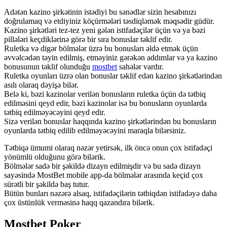
Adətən kazino şirkətinin istədiyi bu sənədlər sizin hesabınızı
doğrulamaq və etdiyiniz köçürmələri təsdiqləmək məqsədir güdür.
Kazino şirkətləri tez-tez yeni gələn istifadəçilər üçün və ya bəzi
pillələri keçdiklərinə görə bir sıra bonuslar təklif edir.
Ruletka və digər bölmələr üzrə bu bonusları əldə etmək üçün
əvvəlcədən təyin edilmiş, etməyiniz gərəkən addımlar və ya kazino
bonusunun təklif olunduğu
mostbet
sahələr vardır.
Ruletka oyunları üzrə olan bonuslar təklif edən kazino şirkətlərindən
asılı olaraq dəyişə bilər.
Belə ki, bəzi kazinolar verilən bonusların ruletka üçün də tətbiq
edilməsini qeyd edir, bəzi kazinolar isə bu bonusların oyunlarda
tətbiq edilməyəcəyini qeyd edir.
Sizə verilən bonuslar haqqında kazino şirkətlərindən bu bonusların
oyunlarda tətbiq edilib edilməyəcəyini maraqla bilərsiniz.
Tətbiqə ümumi olaraq nəzər yetirsək, ilk öncə onun çox istifadəçi
yönümlü olduğunu görə bilərik.
Bölmələr sadə bir şəkildə dizayn edilmişdir və bu sadə dizayn
sayəsində MostBet mobile app-da bölmələr arasında keçid çox
sürətli bir şəkildə baş tutur.
Bütün bunları nəzərə alsaq, istifadəçilərin tətbiqdən istifadəyə daha
çox üstünlük verməsinə haqq qazandıra bilərik.
Mostbet Poker