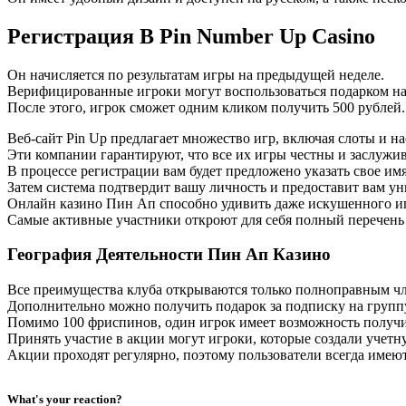
Регистрация В Pin Number Up Casino
Он начисляется по результатам игры на предыдущей неделе.
Верифицированные игроки могут воспользоваться подарком на
После этого, игрок сможет одним кликом получить 500 рублей.
Веб-сайт Pin Up предлагает множество игр, включая слоты и н
Эти компании гарантируют, что все их игры честны и заслужи
В процессе регистрации вам будет предложено указать свое им
Затем система подтвердит вашу личность и предоставит вам ун
Онлайн казино Пин Ап способно удивить даже искушенного 
Самые активные участники откроют для себя полный перечень
География Деятельности Пин Ап Казино
Все преимущества клуба открываются только полноправным чл
Дополнительно можно получить подарок за подписку на группу
Помимо 100 фриспинов, один игрок имеет возможность получит
Принять участие в акции могут игроки, которые создали учет
Акции проходят регулярно, поэтому пользователи всегда имею
What's your reaction?