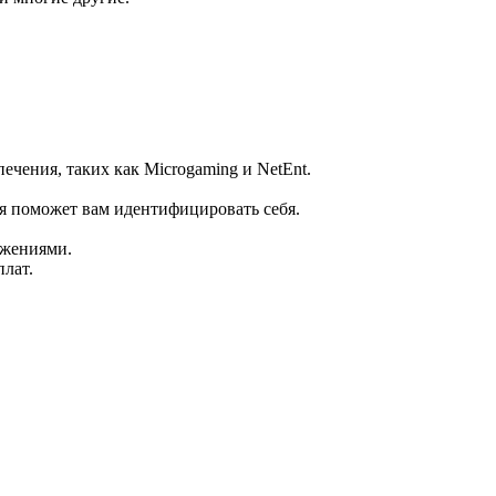
чения, таких как Microgaming и NetEnt.
ая поможет вам идентифицировать себя.
ожениями.
лат.