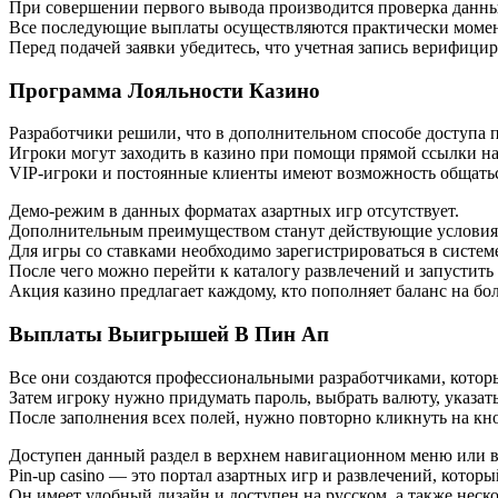
При совершении первого вывода производится проверка данных 
Все последующие выплаты осуществляются практически момен
Перед подачей заявки убедитесь, что учетная запись верифицир
Программа Лояльности Казино
Разработчики решили, что в дополнительном способе доступа 
Игроки могут заходить в казино при помощи прямой ссылки на
VIP-игроки и постоянные клиенты имеют возможность общатьс
Демо-режим в данных форматах азартных игр отсутствует.
Дополнительным преимуществом станут действующие условия
Для игры со ставками необходимо зарегистрироваться в систем
После чего можно перейти к каталогу развлечений и запустит
Акция казино предлагает каждому, кто пополняет баланс на б
Выплаты Выигрышей В Пин Ап
Все они создаются профессиональными разработчиками, которы
Затем игроку нужно придумать пароль, выбрать валюту, указат
После заполнения всех полей, нужно повторно кликнуть на кн
Доступен данный раздел в верхнем навигационном меню или в
Pin-up casino — это портал азартных игр и развлечений, котор
Он имеет удобный дизайн и доступен на русском, а также неск