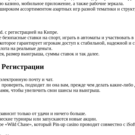
 казино, мобильное приложение, а также рабочие зеркала.
 широким ассортиментом азартных игр разной тематики и структ
d. с регистрацией на Кипре.
 безопасные ставки на спорт, играть в автоматы и участвовать 
которое гарантирует игрокам доступ к стабильной, надежной и 
лота на реальные деньги.
я, размер выигрыша, суммы ставок и так далее.
 Регистрации
 электронную почту и чат.
проверить, подходит ли она вам, прежде чем делать какие-либо 
рамм, чтобы увеличить свои шансы на выигрыш.
ависит только от удачи и ничего больше.
еские турниры или запускаются новые акции.
«Wild Chase», который Pin-up casino проводит совместно с iSoft