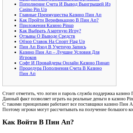
Пополнение Счета И Вывод Выигрышей Из
Casino Pin Up
Главные Преимущества Казино Пин Ап
Как Пройти Верификацию В Пин Ап?
Приложения Казино Pinup
Как Выбрать Азартную Игру?
Отзывы О Выводе Средств
Обзор Ставок На Спорт Flag Up
Пин Ап Вход В Учетную Запись
Казино Пин Ап – Лучшие Условия Для
Игроков
Софт И Провайдеры Онлайн Казино Пинап
Процедура Пополнения Счета В Казино
Пин Ап
Стоит отметить, что логин и пароль служба поддержка казино 
Данный факт позволяет играть на реальные деньги в казино Pi
С такими принципами работают все поставщики казино Пин А
Поэтому игроки могут рассчитывать на получение большого к
Как Войти В Пин Ап?