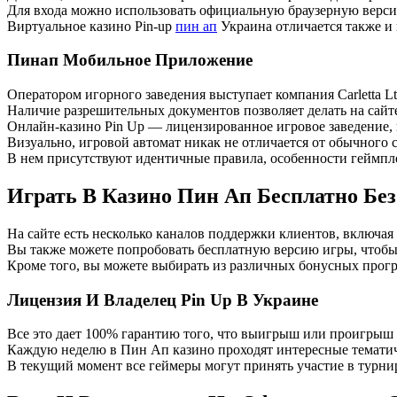
Для входа можно использовать официальную браузерную версию
Виртуальное казино Pin-up
пин ап
Украина отличается также и
Пинап Мобильное Приложение
Оператором игорного заведения выступает компания Carletta Lt
Наличие разрешительных документов позволяет делать на сайте
Онлайн-казино Pin Up — лицензированное игровое заведение, 
Визуально, игровой автомат никак не отличается от обычного с
В нем присутствуют идентичные правила, особенности геймпле
Играть В Казино Пин Ап Бесплатно Без
На сайте есть несколько каналов поддержки клиентов, включая
Вы также можете попробовать бесплатную версию игры, чтобы 
Кроме того, вы можете выбирать из различных бонусных прог
Лицензия И Владелец Pin Up В Украине
Все это дает 100% гарантию того, что выигрыш или проигрыш з
Каждую неделю в Пин Ап казино проходят интересные тематич
В текущий момент все геймеры могут принять участие в турнире 