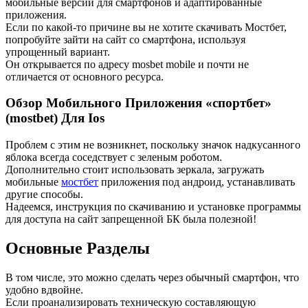
мобильные версии для смартфонов и адаптированные
приложения.
Если по какой-то причине вы не хотите скачивать Мостбет,
попробуйте зайти на сайт со смартфона, используя
упрощенный вариант.
Он открывается по адресу mosbet mobile и почти не
отличается от основного ресурса.
Обзор Мобильного Приложения «спортбет»
(mostbet) Для Ios
Проблем с этим не возникнет, поскольку значок надкусанного
яблока всегда соседствует с зеленым роботом.
Дополнительно стоит использовать зеркала, загружать
мобильные
мостбет
приложения под андроид, устанавливать
другие способы.
Надеемся, инструкция по скачиванию и установке программы
для доступа на сайт запрещенной БК была полезной!
Основные Разделы
В том числе, это можно сделать через обычный смартфон, что
удобно вдвойне.
Если проанализировать техническую составляющую