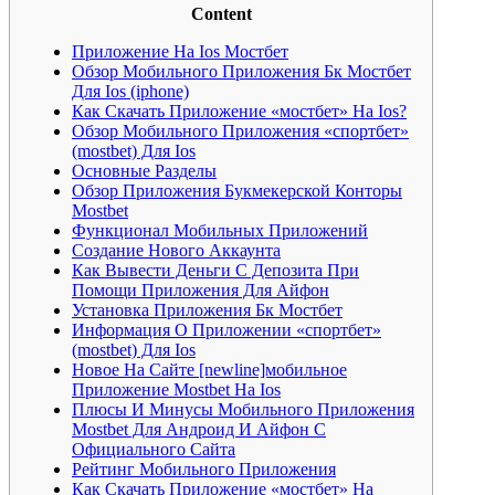
Content
Приложение На Ios Мостбет
Обзор Мобильного Приложения Бк Мостбет
Для Ios (iphone)
Как Скачать Приложение «мостбет» На Ios?
Обзор Мобильного Приложения «спортбет»
(mostbet) Для Ios
Основные Разделы
Обзор Приложения Букмекерской Конторы
Mostbet
Функционал Мобильных Приложений
Создание Нового Аккаунта
Как Вывести Деньги С Депозита При
Помощи Приложения Для Айфон
Установка Приложения Бк Мостбет
Информация О Приложении «спортбет»
(mostbet) Для Ios
Новое На Сайте [newline]мобильное
Приложение Mostbet На Ios
Плюсы И Минусы Мобильного Приложения
Mostbet Для Андроид И Айфон С
Официального Сайта
Рейтинг Мобильного Приложения
Как Скачать Приложение «мостбет» На