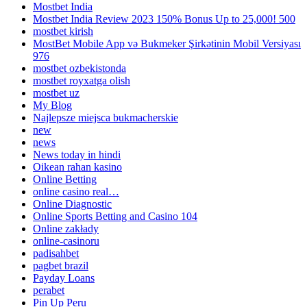
Mostbet India
Mostbet India Review 2023 150% Bonus Up to 25,000! 500
mostbet kirish
MostBet Mobile App və Bukmeker Şirkətinin Mobil Versiyası
976
mostbet ozbekistonda
mostbet royxatga olish
mostbet uz
My Blog
Najlepsze miejsca bukmacherskie
new
news
News today in hindi
Oikean rahan kasino
Online Betting
online casino real…
Online Diagnostic
Online Sports Betting and Casino 104
Online zakłady
online-casinoru
padisahbet
pagbet brazil
Payday Loans
perabet
Pin Up Peru