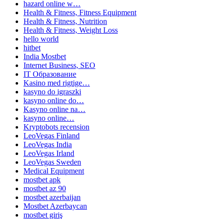
hazard online w…
Health & Fitness, Fitness Equipment
Health & Fitness, Nutrition
Health & Fitness, Weight Loss
hello world
hitbet
India Mostbet
Internet Business, SEO
IT Образование
Kasino med rigtige…
kasyno do igraszki
kasyno online do…
Kasyno online na…
kasyno online…
Kryptobots recension
LeoVegas Finland
LeoVegas India
LeoVegas Irland
LeoVegas Sweden
Medical Equipment
mostbet apk
mostbet az 90
mostbet azerbaijan
Mostbet Azerbaycan
mostbet giriş