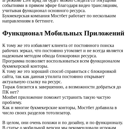
В режиме Live вряд ли будет можно следить со текущими
событиями в прямом эфире благодаря видео трансляциям,
учитывая функционал основного ресурса.
Букмекерская компания Мостбет работает по нескольким
направлениям в беттинге.
Функционал Мобильных Приложений
К тому же это избавляет клиента от постоянного поиска
рабочих зеркал, что постоянно утомляет и не всегда является
надежным методом обхода блокировки ресурса.
Программа позволяет воспользоваться всем функционалом
букмекерской конторы.
К тому же это хороший способ справиться с блокировкой
сайта, так как данная утилита постоянно открывает
актуальную ссылку на ресурс.
Тираж близится к завершению, а возможности добраться до
ПК нет?
Mostbet приложение поможет устранить такую частую
проблему.
Как и многие букмекерские конторы, Мостбет добавила в
число своих разделов тотолизатор.
В целом, они очень похожи и по дизайну, и по функционалу.
В статье о мобильной версии мы рекомендовали игрокам