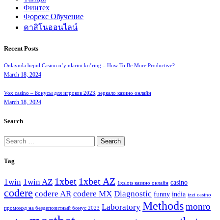
Финтех
Форекс Обучение
คาสิโนออนไลน์
Recent Posts
Onlaynda bepul Casino o’yinlarini ko’ring – How To Be More Productive?
March 18, 2024
Vox casino – Бонусы для игроков 2023, зеркало казино онлайн
March 18, 2024
Search
Search
for:
Tag
1xbet
1xbet AZ
1win
1win AZ
casino
1xslots казино онлайн
codere
codere AR
codere MX
Diagnostic
funny
india
izzi casino
Methods
monro
Laboratory
промокод на бездепозитный бонус 2023