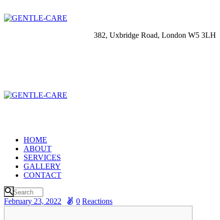
382, Uxbridge Road, London W5 3LH
HOME
ABOUT
SERVICES
GALLERY
CONTACT
February 23, 2022
0
Reactions