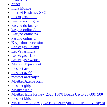
hitbet
India Mostbet
Internet Business, SEO
IT Образование
Kasino med rigtige…
kasyno do igraszki
kasyno online do…
Kasyno online na…
kasyno online…
Kryptobots recension
LeoVegas Finland
LeoVegas India
LeoVegas Irland
LeoVegas Sweden
Medical Equipment
mostbet apk
mostbet az 90
mostbet azerbaijan
Mostbet Azerbaycan
mostbet giriş
Mostbet India
Mostbet India Review 2023 150% Bonus Up to 25,000! 500
mostbet kirish
MostBet Mobile App və Bukmeker Şirkətinin Mobil Versiyası