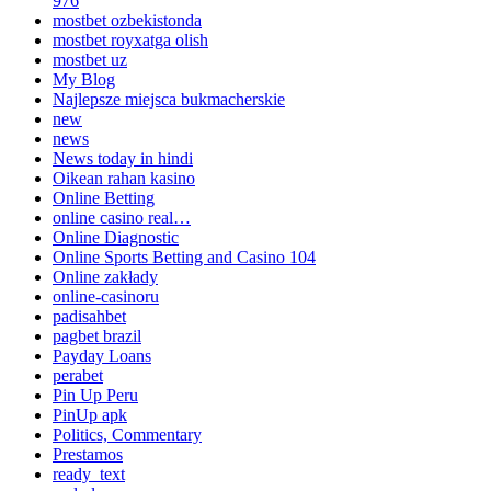
976
mostbet ozbekistonda
mostbet royxatga olish
mostbet uz
My Blog
Najlepsze miejsca bukmacherskie
new
news
News today in hindi
Oikean rahan kasino
Online Betting
online casino real…
Online Diagnostic
Online Sports Betting and Casino 104
Online zakłady
online-casinoru
padisahbet
pagbet brazil
Payday Loans
perabet
Pin Up Peru
PinUp apk
Politics, Commentary
Prestamos
ready_text