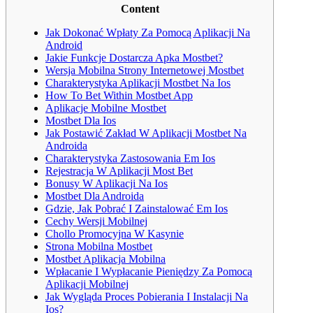
Content
Jak Dokonać Wpłaty Za Pomocą Aplikacji Na
Android
Jakie Funkcje Dostarcza Apka Mostbet?
Wersja Mobilna Strony Internetowej Mostbet
Charakterystyka Aplikacji Mostbet Na Ios
How To Bet Within Mostbet App
Aplikacje Mobilne Mostbet
Mostbet Dla Ios
Jak Postawić Zakład W Aplikacji Mostbet Na
Androida
Charakterystyka Zastosowania Em Ios
Rejestracja W Aplikacji Most Bet
Bonusy W Aplikacji Na Ios
Mostbet Dla Androida
Gdzie, Jak Pobrać I Zainstalować Em Ios
Cechy Wersji Mobilnej
Chollo Promocyjna W Kasynie
Strona Mobilna Mostbet
Mostbet Aplikacja Mobilna
Wpłacanie I Wypłacanie Pieniędzy Za Pomocą
Aplikacji Mobilnej
Jak Wygląda Proces Pobierania I Instalacji Na
Ios?