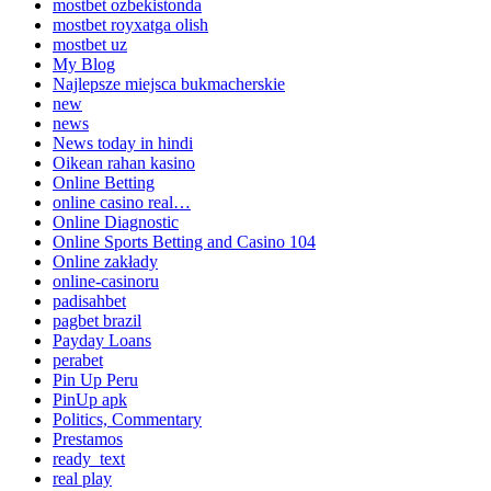
mostbet ozbekistonda
mostbet royxatga olish
mostbet uz
My Blog
Najlepsze miejsca bukmacherskie
new
news
News today in hindi
Oikean rahan kasino
Online Betting
online casino real…
Online Diagnostic
Online Sports Betting and Casino 104
Online zakłady
online-casinoru
padisahbet
pagbet brazil
Payday Loans
perabet
Pin Up Peru
PinUp apk
Politics, Commentary
Prestamos
ready_text
real play