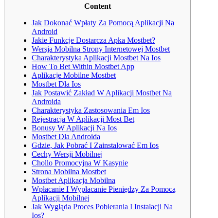
Content
Jak Dokonać Wpłaty Za Pomocą Aplikacji Na
Android
Jakie Funkcje Dostarcza Apka Mostbet?
Wersja Mobilna Strony Internetowej Mostbet
Charakterystyka Aplikacji Mostbet Na Ios
How To Bet Within Mostbet App
Aplikacje Mobilne Mostbet
Mostbet Dla Ios
Jak Postawić Zakład W Aplikacji Mostbet Na
Androida
Charakterystyka Zastosowania Em Ios
Rejestracja W Aplikacji Most Bet
Bonusy W Aplikacji Na Ios
Mostbet Dla Androida
Gdzie, Jak Pobrać I Zainstalować Em Ios
Cechy Wersji Mobilnej
Chollo Promocyjna W Kasynie
Strona Mobilna Mostbet
Mostbet Aplikacja Mobilna
Wpłacanie I Wypłacanie Pieniędzy Za Pomocą
Aplikacji Mobilnej
Jak Wygląda Proces Pobierania I Instalacji Na
Ios?