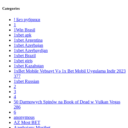
Categories
! Без рубрики
1
1Win Brasil
1xbet apk
1xbet Argentina
1xbet Azerbajan
1xbet Azerbaydjan
1xbet Brazil
1xbet giriş
1xbet Kazahstan
1xBet Mobile Vebsayt Və 1x Bet Mobil Uygulama Indir 2023
377
1xbet Russian
2
3
4
50 Darmowych Spinów na Book of Dead w Vulkan Vegas
286
6
anonymous
AZ Most BET
Azerbajany Mostbet