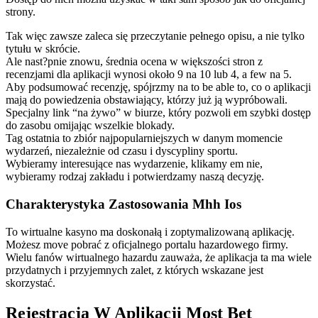
strony.
Tak więc zawsze zaleca się przeczytanie pełnego opisu, a nie tylko
tytułu w skrócie.
Ale nast?pnie znowu, średnia ocena w większości stron z
recenzjami dla aplikacji wynosi około 9 na 10 lub 4, a few na 5.
Aby podsumować recenzję, spójrzmy na to be able to, co o aplikacji
mają do powiedzenia obstawiający, którzy już ją wypróbowali.
Specjalny link “na żywo” w biurze, który pozwoli em szybki dostęp
do zasobu omijając wszelkie blokady.
Tag ostatnia to zbiór najpopularniejszych w danym momencie
wydarzeń, niezależnie od czasu i dyscypliny sportu.
Wybieramy interesujące nas wydarzenie, klikamy em nie,
wybieramy rodzaj zakładu i potwierdzamy naszą decyzję.
Charakterystyka Zastosowania Mhh Ios
To wirtualne kasyno ma doskonałą i zoptymalizowaną aplikację.
Możesz move pobrać z oficjalnego portalu hazardowego firmy.
Wielu fanów wirtualnego hazardu zauważa, że aplikacja ta ma wiele
przydatnych i przyjemnych zalet, z których wskazane jest
skorzystać.
Rejestracja W Aplikacji Most Bet