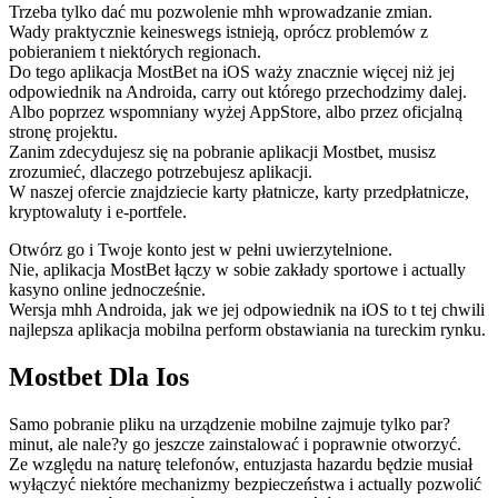
Trzeba tylko dać mu pozwolenie mhh wprowadzanie zmian.
Wady praktycznie keineswegs istnieją, oprócz problemów z
pobieraniem t niektórych regionach.
Do tego aplikacja MostBet na iOS waży znacznie więcej niż jej
odpowiednik na Androida, carry out którego przechodzimy dalej.
Albo poprzez wspomniany wyżej AppStore, albo przez oficjalną
stronę projektu.
Zanim zdecydujesz się na pobranie aplikacji Mostbet, musisz
zrozumieć, dlaczego potrzebujesz aplikacji.
W naszej ofercie znajdziecie karty płatnicze, karty przedpłatnicze,
kryptowaluty i e-portfele.
Otwórz go i Twoje konto jest w pełni uwierzytelnione.
Nie, aplikacja MostBet łączy w sobie zakłady sportowe i actually
kasyno online jednocześnie.
Wersja mhh Androida, jak we jej odpowiednik na iOS to t tej chwili
najlepsza aplikacja mobilna perform obstawiania na tureckim rynku.
Mostbet Dla Ios
Samo pobranie pliku na urządzenie mobilne zajmuje tylko par?
minut, ale nale?y go jeszcze zainstalować i poprawnie otworzyć.
Ze względu na naturę telefonów, entuzjasta hazardu będzie musiał
wyłączyć niektóre mechanizmy bezpieczeństwa i actually pozwolić