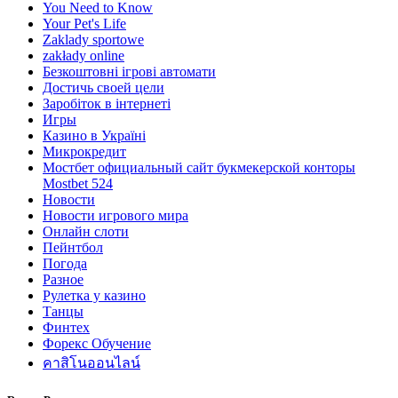
You Need to Know
Your Pet's Life
Zaklady sportowe
zakłady online
Безкоштовні ігрові автомати
Достичь своей цели
Заробіток в інтернеті
Игры
Казино в Україні
Микрокредит
Мостбет официальный сайт букмекерской конторы
Mostbet 524
Новости
Новости игрового мира
Онлайн слоти
Пейнтбол
Погода
Разное
Рулетка у казино
Танцы
Финтех
Форекс Обучение
คาสิโนออนไลน์