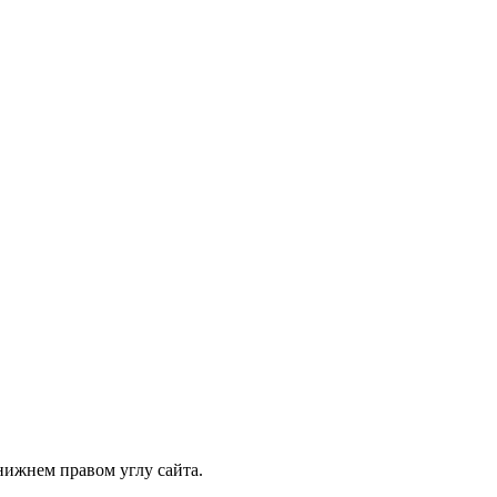
нижнем правом углу сайта.