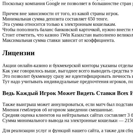
Поскольку компания Google не позволяет в большинстве стран 
Причем вне зависимости от того, из какой страны игрок.
Минимальная сумма депозита составляет 650 тенге.
Эта сумма относится только к электронным кошелькам.
Чтобы пополнить баланс банковской карточкой, нужно внести 
Стоит отметить, что казино 1Win Казахстан выполнено велик
Максимальная сумма ставки зависит от коэффициента.
Лицензии
Акции онлайн-казино и букмекерской конторы указаны отдельн
Как уже говорилось выше, выгоднее всего выводить средства т
Это позволит букмекеру сразу же идентифицировать личность 
Тут надо учитывать индивидуальные предпочтения игроков, пос
Ведь Каждый Игрок Может Видеть Ставки Всех И
Также выигрыш может аннулироваться, если матч был подставн
Мнения гемблеров об игорном заведении смешанные.
Средняя оценка клиентов на нейтральных сайтах составляет 3 б
Сумма минимального вывода на электронные кошельки — 2150
Для реализации услуг и функций нашего сайта, а также для сбо