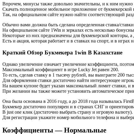
Впрочем, минусы также довольно значительны, и к ним нужно 
Скачать полноценное мобильное приложение от букмекерской 
Так, на официальном сайте нужно найти соответствующий разд
Обычно вами должна быть сделана определенная ставка/ставки
На официальном сайте 1Win и зеркалах есть несколько бонусн
Некоторые из них предназначены для букмекерской конторы, а 
Есть и акция, которая работает и в ставках на спорт, и в играх н
Краткий Обзор Букмекера 1win В Казахстане
Однако увеличение означает увеличение коэффициента, поэтом
Максимальный коэффициент в игре Lucky Jet равен 200.
То есть, сделав ставку в 1 тысячу рублей, вы выиграете 200 тыс
Для оформления ставки достаточно найти интересующее игрока
На вашем купоне будет указан максимальный лимит ставки, и 
При желании вы также можете установить автоматическое при
Она была основана в 2016 году, а до 2018 года называлась FirstB
Букмекер достаточно популярен и в странах СНГ и ориентиров
В just one клик (достаточно выбрать страну и игровую валюту).
Для регистрации укажите номер мобильного телефона и выбер
Коэффициенты — Нормальные