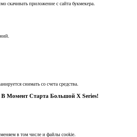
имо скачивать приложение с сайта букмекера.
ний.
нируется снимать со счета средства.
В Момент Старта Большой X Series!
меняем в том числе и файлы cookie.