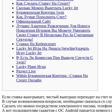
Как Сделать Ставку На Спорт?
Сколько Можно Выиграть Lucky Jet
Букмекерская Контора 1win
Как Лучше Пополнить Счет?
Официальный Сайт
Лучшее Азартное Развлечение Для Нового
Поколения Игроков Вы Можете Умножить
Свою Ставку В Несколько Раз За Считанные
Секунды!
Ставки На Киберспорт
Lucky Jet Игра На Деньги [newline]скачать
Игру Lucky Jet
ᐉ Есть Ли Комиссия При Выводе Средств С
1win?
Lucky Plane Игра
Раздел Live
Within Букмекерская Контора : Ставки На
Спорт Онлайн
Если ставка выигрывает, чистый выигрыш переходит на счет по
В случае возникновения вопросов, необходимо связаться со сл
Сделать это можно посредством электронного письма, телефонн
А вот пользователям гаджетов с ОС Android придется немного 