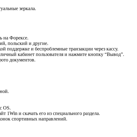
туальные зеркала.
ь на Форексе.
ий, польский и другие.
кой поддержке и беспроблемные транзакции через кассу.
в личный кабинет пользователя и нажмите кнопку “Вывод”.
фото документов.
ной.
c OS.
йт 1Win и скачать его из специального раздела.
иконок спортивных направлений.