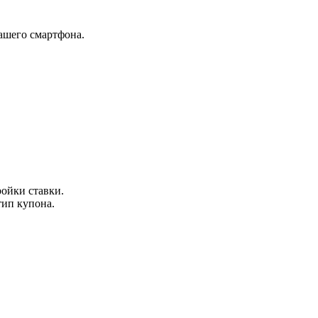
ашего смартфона.
ройки ставки.
тип купона.