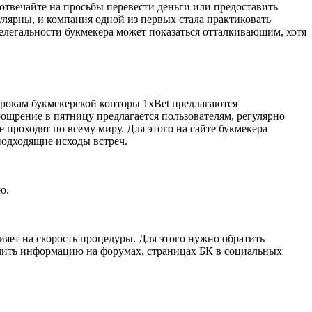
твечайте на просьбы перевести деньги или предоставить
лярны, и компания одной из первых стала практиковать
елегальности букмекера может показаться отталкивающим, хотя
грокам букмекерской конторы 1xBet предлагаются
щрение в пятницу предлагается пользователям, регулярно
проходят по всему миру. Для этого на сайте букмекера
подходящие исходы встреч.
ю.
яет на скорость процедуры. Для этого нужно обратить
зучить информацию на форумах, страницах БК в социальных