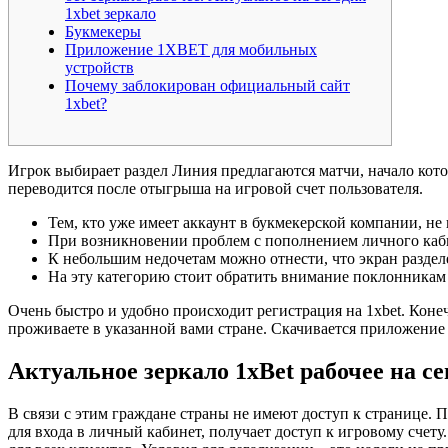
1xbet зеркало
Букмекеры
Приложение 1XBET для мобильных
устройств
Почему заблокирован официальный сайт
1xbet?
Игрок выбирает раздел Линия предлагаются матчи, начало кот
переводится после отыгрыша на игровой счет пользователя.
Тем, кто уже имеет аккаунт в букмекерской компании, не
При возникновении проблем с пополнением личного каби
К небольшим недочетам можно отнести, что экран раздел
На эту категорию стоит обратить внимание поклонникам р
Очень быстро и удобно происходит регистрация на 1xbet. Коне
проживаете в указанной вами стране. Скачивается приложение 
Актуальное зеркало 1xBet рабочее на се
В связи с этим граждане страны не имеют доступ к странице. 
для входа в личный кабинет, получает доступ к игровому сче