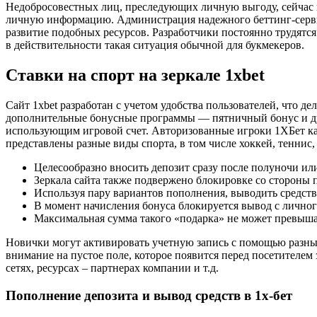
Недобросовестных лиц, преследующих личную выгоду, сейчас п
личную информацию. Администрация надежного беттинг-сервиса
развитие подобных ресурсов. Разработчики постоянно трудятс
в действительности такая ситуация обычной для букмекеров.
Ставки на спорт на зеркале 1xbet
Сайт 1xbet разработан с учетом удобства пользователей, что 
дополнительные бонусные программы — пятничный бонус и дру
использующим игровой счет. Авторизованные игроки 1ХБет кази
представлены разные виды спорта, в том числе хоккей, теннис
Целесообразно вносить депозит сразу после полуночи ил
Зеркала сайта также подвержено блокировке со стороны 
Используя пару вариантов пополнения, выводить средст
В момент начисления бонуса блокируется вывод с личног
Максимальная сумма такого «подарка» не может превыш
Новички могут активировать учетную запись с помощью разных
внимание на пустое поле, которое появится перед посетителе
сетях, ресурсах – партнерах компании и т.д.
Пополнение депозита и вывод средств в 1х-бет