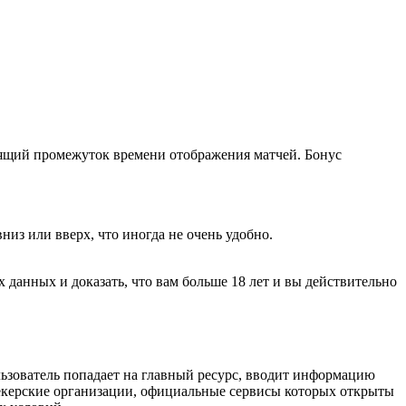
одящий промежуток времени отображения матчей. Бонус
из или вверх, что иногда не очень удобно.
 данных и доказать, что вам больше 18 лет и вы действительно
ользователь попадает на главный ресурс, вводит информацию
кмекерские организации, официальные сервисы которых открыты