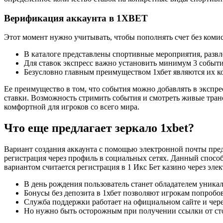
Верификация аккаунта в 1XBET
Этот момент нужно учитывать, чтобы пополнять счет без комис
В каталоге представлены спортивные мероприятия, развл
Для ставок экспресс важно установить минимум 3 событи
Безусловно главным преимуществом 1хбет являются их к
Ее преимущество в том, что события можно добавлять в экспр
ставки. Возможность стримить события и смотреть живые транс
комфортной для игроков со всего мира.
Что еще предлагает зеркало 1xbet?
Вариант создания аккаунта с помощью электронной почты преду
регистрация через профиль в социальных сетях. Данный спосо
вариантом считается регистрация в 1 Икс Бет казино через эл
В день рождения пользователь станет обладателем уника
Бонусы без депозита в 1хбет позволяют игрокам попробов
Служба поддержки работает на официальном сайте и чере
Но нужно быть осторожным при получении ссылки от ст