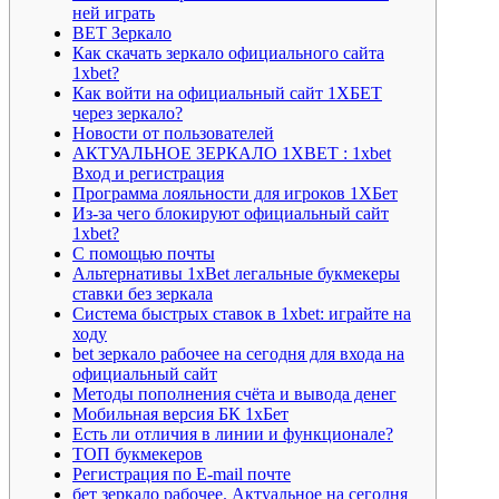
ней играть
BET Зеркало
Как скачать зеркало официального сайта
1xbet?
Как войти на официальный сайт 1ХБЕТ
через зеркало?
Новости от пользователей
АКТУАЛЬНОЕ ЗЕРКАЛО 1XBET : 1xbet
Вход и регистрация
Программа лояльности для игроков 1ХБет
Из-за чего блокируют официальный сайт
1xbet?
С помощью почты
Альтернативы 1xBet легальные букмекеры
ставки без зеркала
Система быстрых ставок в 1xbet: играйте на
ходу
bet зеркало рабочее на сегодня для входа на
официальный сайт
Методы пополнения счёта и вывода денег
Мобильная версия БК 1хБет
Есть ли отличия в линии и функционале?
ТОП букмекеров
Регистрация по E-mail почте
бет зеркало рабочее. Актуальное на сегодня