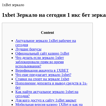
1xBet зеркало
1xbet Зеркало на сегодня 1 икс бет зерк
Content
Актуальное зеркало 1xBet рабочее на
сегодня
Лучшие бонусы
Официальный сайт казино 1xBet
Что делать если зеркало 1хбет
заблокировали прям во время
использования?
Верификация аккаунта в 1XBET
Что еще предлагает зеркало 1xbet?
Ставки на спорт на зеркале 1xbet
Пополнение депозита и вывод средств в 1х-
бет
Как найти актуальное зеркало 1xbet на
сегодня?
Для кого доступ к сайту 1xBet закрыт
Мобильная версия казино 1XBet и как на