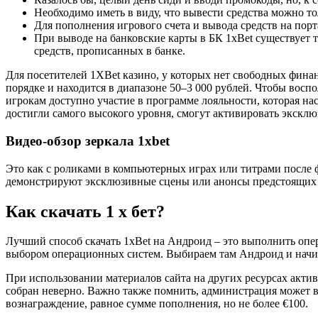
Необходимо иметь в виду, что вывести средства можно то
Для пополнения игрового счета и вывода средств на пор
При выводе на банковские карты в БК 1xBet существует т
средств, прописанных в банке.
Для посетителей 1XBet казино, у которых нет свободных финан
порядке и находится в диапазоне 50–3 000 рублей. Чтобы восп
игрокам доступно участие в программе лояльности, которая на
достигли самого высокого уровня, смогут активировать экскл
Видео-обзор зеркала 1xbet
Это как с роликами в компьютерных играх или титрами после ф
демонстрируют эксклюзивные сцены или анонсы предстоящих н
Как скачать 1 х бет?
Лучший способ скачать 1xBet на Андроид – это выполнить опе
выбором операционных систем. Выбираем там Андроид и начин
При использовании материалов сайта на других ресурсах актив
собран неверно. Важно также помнить, администрация может 
вознаграждение, равное сумме пополнения, но не более €100.