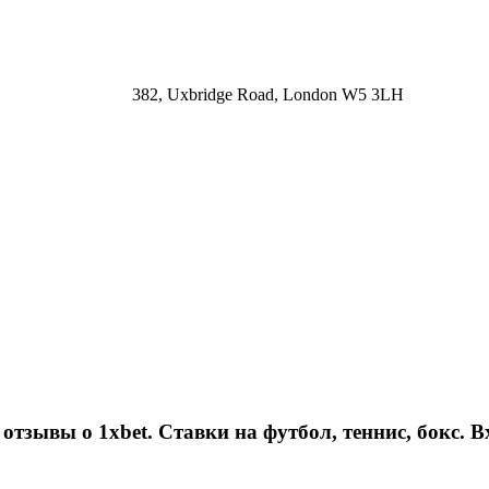
382, Uxbridge Road, London W5 3LH
 отзывы о 1xbet. Ставки на футбол, теннис, бокс. В