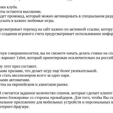
ики клуба.
нты остаются высокими.
идет промокод, который можно активировать в специальном ра
ускать в казино любимые игры.
сматривает переход на сайт казино по активной ссылке, котору
 создания игрового счета предусматривает использование инфор
гнув совершеннолетия, вы не сможете начать делать ставки на 
й вариант 1xbet, который ориентирован исключительно на россий
 этот приз составит.
ыми призами, что делает игру еще более увлекательной.
 стать миллионером всего за одно пари.
овыми автоматами.
тна на европейском и азиатском рынке.
читается заданное количество спинов, которые сделает клиент 
жено блокировке со стороны провайдеров. Для того, чтобы Вы см
циальное приложение для мобильных устройств и персональных 
тернет-браузере.