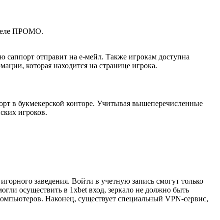
зделе ПРОМО.
ю саппорт отправит на е-мейл. Также игрокам доступна
мации, которая находится на странице игрока.
спорт в букмекерской конторе. Учитывая вышеперечисленные
ских игроков.
игорного заведения. Войти в учетную запись смогут только
огли осуществить в 1xbet вход, зеркало не должно быть
компьютеров. Наконец, существует специальный VPN-сервис,