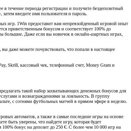
е в течение периода регистрации и получите бездепозитный
, затем введите имя пользователя и пароль.
тных игр. 1Win предоставит вам непревзойденный игровой опыт
яется приветственным бонусом и соответствует 100% до
ты большие. Даже если вы новичок в онлайн-азартных играх,
, вы даже можете почувствовать, что попали в настоящее
ay, Skrill, кассовый чек, телефонный счет, Money Gram и
 предлагать такой набор захватывающих денежных бонусов для
услугами и вознаграждениями за лояльность. В группу
Мальте, с сотнями футбольных матчей в прямом эфире в неделю.
гровых автоматов, а также в самые последние игры на основе
е быть уверены, что найдете игру, которая будет
100% бонус на депозит до 250 €. С более чем 10 000 игр на