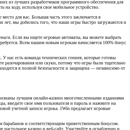
них из лучших разработчиков программного обеспечения для
ь на ходу, используя свое мобильное устройство.
есто для вас. Большая часть этого заключается в
 лет, мы добились того, что наши игры быстро загружаются и
деньги. Если вы ищете игровые автоматы, вы можете выбрать
е требуется. Всем нашим новым игрокам начисляется 100% бонус
 У нас есть команда технических гениев, которые готовы
ете разочарования или скуки, потому что игры были тщательно
 находится в полной безопасности и защищена — независимо от
 признаны лучшим онлайн-казино многочисленными изданиями
ы, введите свое имя пользователя и пароль и нажмите на
овой учетной записи игрока. 1Win предлагает игровые
ием барабанов и соответствующим приветственным бонусом.
е настольное казино и веб-сайт. Участвуйте в ограблении и