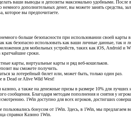
делать ваши выводы и депозиты максимально удобными. После в
 немного дополнительных денег, вы можете занять средства, за
а, которое вы предпочитаете.
 немного больше безопасности при использовании своей карты в
ак как безопасно использовать как ваши личные данные, так и
иложения для мобильных устройств, таких как iOS, Android и W
в кратчайшие сроки.
итные карты, виртуальные карты и ряд веб-кошельков.
епозит вы сможете получить.
ться за лотерейный билет или, может быть, только один раз.
 в Dead or Alive Wild West!
 казино, а также на денежные призы в размере 10% для лучших 
вого сообщения. Благодаря методам пополнения и снятия у игро
у усмотрению. 1Win доступно для всех игроков, достигших сове
не пользовались бонусом от 1Win. Здесь, в 1Win, мы предлагае
ица справки Казино 1Win.