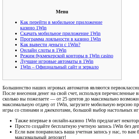
Menu
Как перейти в мобильное приложение
казино 1Win
Скачать мобильное приложение 1Win
Программа лояльности в казино 1Win
Как вывести деньги с 1Win?
Онлайн слоты в 1Win
Режим букмекерской конторы в 1Win casino
Лучшие игровые автоматы в 1Win
1Win – Официальный сайт и зеркало
Большинство наших игровых автоматов являются первоклассн
После внесения денег на свой счет, используя перечисленные в
сколько вы пожелаете — от 25 центов до максимально возможно
максимальную отдачу от 1Win, загрузите мобильную версию пр
игры со спинами и джекпотами, большой выбор настольных иг
Также впервые в онлайн-казино 1Win предлагает некотор
Просто создайте бесплатную учетную запись 1Win без деп
Если вам понравилась ваша учетная запись у нас, то вам
максимальный депозит!