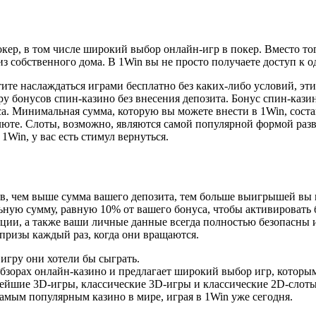
кер, в том числе широкий выбор онлайн-игр в покер. Вместо тог
 из собственного дома. В 1Win вы не просто получаете доступ к
тите наслаждаться играми бесплатно без каких-либо условий, э
 бонусов спин-казино без внесения депозита. Бонус спин-казин
са. Минимальная сумма, которую вы можете внести в 1Win, соста
люте. Слоты, возможно, являются самой популярной формой разв
1Win, у вас есть стимул вернуться.
ов, чем выше сумма вашего депозита, тем больше выигрышей вы 
льную сумму, равную 10% от вашего бонуса, чтобы активировать
ции, а также ваши личные данные всегда полностью безопасны 
призы каждый раз, когда они вращаются.
 игру они хотели бы сыграть.
бзорах онлайн-казино и предлагает широкий выбор игр, которы
вейшие 3D-игры, классические 3D-игры и классические 2D-слоты
 самым популярным казино в мире, играя в 1Win уже сегодня.