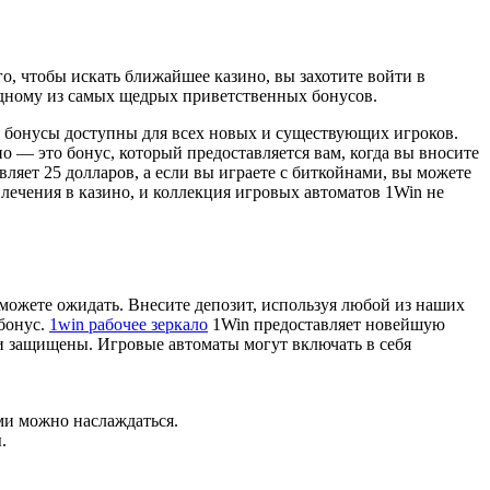
о, чтобы искать ближайшее казино, вы захотите войти в
 одному из самых щедрых приветственных бонусов.
ти бонусы доступны для всех новых и существующих игроков.
о — это бонус, который предоставляется вам, когда вы вносите
вляет 25 долларов, а если вы играете с биткойнами, вы можете
лечения в казино, и коллекция игровых автоматов 1Win не
можете ожидать. Внесите депозит, используя любой из наших
 бонус.
1win рабочее зеркало
1Win предоставляет новейшую
и защищены. Игровые автоматы могут включать в себя
ми можно наслаждаться.
.