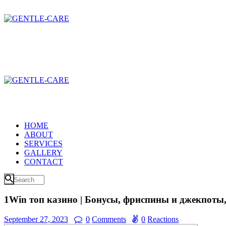
HOME
ABOUT
SERVICES
GALLERY
CONTACT
1Win топ казино | Бонусы, фриспины и джекпоты
September 27, 2023
0
Comments
0
Reactions