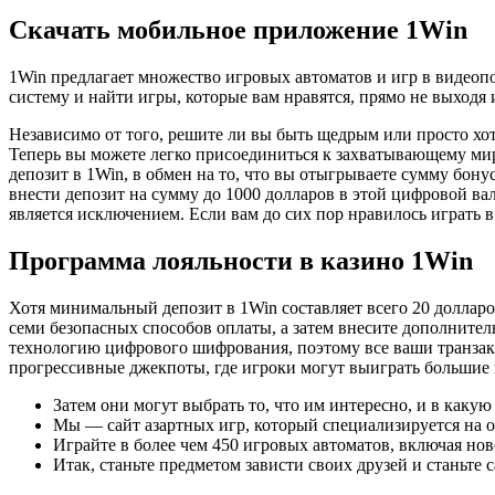
Скачать мобильное приложение 1Win
1Win предлагает множество игровых автоматов и игр в видеопо
систему и найти игры, которые вам нравятся, прямо не выходя
Независимо от того, решите ли вы быть щедрым или просто хо
Теперь вы можете легко присоединиться к захватывающему миру
депозит в 1Win, в обмен на то, что вы отыгрываете сумму бону
внести депозит на сумму до 1000 долларов в этой цифровой ва
является исключением. Если вам до сих пор нравилось играть в 
Программа лояльности в казино 1Win
Хотя минимальный депозит в 1Win составляет всего 20 доллар
семи безопасных способов оплаты, а затем внесите дополните
технологию цифрового шифрования, поэтому все ваши транзак
прогрессивные джекпоты, где игроки могут выиграть большие 
Затем они могут выбрать то, что им интересно, и в какую
Мы — сайт азартных игр, который специализируется на о
Играйте в более чем 450 игровых автоматов, включая но
Итак, станьте предметом зависти своих друзей и станьте