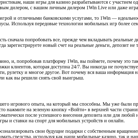
ристикам, наши игры для казино разрабатываются с участием од
вым дилером, с вашим личным дилером 1Win Live или даже играт
игрой и отличными банковскими услугами, то 1Win — идеальное м
сы. Используя передовые технологии мобильных игр более семи
ость сначала попробовать все, прежде чем вкладывать реальные 
огда зарегистрируете новый счет на реальные деньги, депозит н
но, и, попробовав платформу 1Win, вы поймете, почему это так.
ржки клиентов, которая доступна 24/7. Вы никогда не почувству
сти, рулетку и многое другое. Вот почему вся ваша информация
 или как вы решили снять свой выигрыш.
учшего игрового опыта, на который мы способны. Мы уже были
сто нажмите на зеленую кнопку «Войти» в верхней части страниц
оматически после успешного внесения депозита или для любой н
игры и ставки на спорт для мобильных устройств и онлайн.
персонализировать свои будущие подарки с собственным вращен
мать средства, используя как наши мобильные казино, так и наш