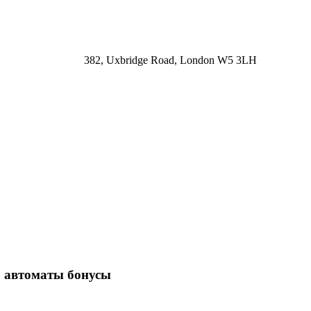
382, Uxbridge Road, London W5 3LH
, автоматы бонусы