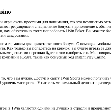
sino
 игры очень простыми для понимания, так что независимо от то
агают регулярные и специальные бонусы в дополнение к обычны
ги, вам обязательно стоит попробовать 1Win Poker. Вы можете б
огии шифрования.
ующим термином для приветственного бонуса. С помощью мобиль
зита. Как только вы попадетесь на крючок, вы будете играть за 
ными деньгами персонал будет готов одобрить его. Мы говорим 
компании eCogra, такие как бонусный код Instant Play Casino.
ь то, что вам нужно. Доступ к сайту 1Win Sports можно получит
й уровень мастерства. У нас есть минимальный депозит в разм
игры в 1Win являются одними из лучших в отрасли и предлагают