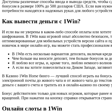
Доступны различные способы ввода и вывода средств, чтобы с
бонусом в размере 100% до 500 долларов США. Если вам нужно
потребности находятся в надежных руках для любого устройств
Как вывести деньги с 1Win?
И если вы не уверены в каком-либо способе оплаты или хотите
шифрования. В 1Win ваш игровой опыт абсолютно безопасен, т
оптимизированные для мобильных устройств версии сайта и пр
новичок в мире онлайн-игр, вы можете стать профессионалом 
В 1Win есть несколько вариантов депозита, включая кред
Чем больше вы вносите депозит, тем больше бонусов за д
Я люблю все игры, и, кроме того, люблю немного волнова
А если вы хотите повеселиться на Диком Западе, загляните
В Казино 1Win Horse бинго — лучший способ играть на бонусы
электронной почты до живого чата и от живого чата до тексто
деньги с вашего счета и тратить их в онлайн-казино по своем
Бонус действителен только для новых игроков, которые ранее 
вращений. При нажатии на кнопку справки открывается стран
Онлайн слоты в 1Win