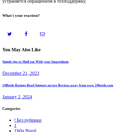
устраняется обращением в техподдержку.
What's your reaction?
You May Also Like
Simple tips to Shell out With your Smartphone
December 21, 2023
24Bettle Ratings Read Support service Reviews away from www 24bettle.com
January 2, 2024
Categories
! Без рубрики
1
1Win Brasil