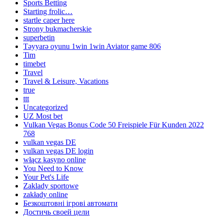
Sports Betting
Starting frolic…
startle caper here
Strony bukmacherskie
superbetin
Təyyarə oyunu 1win 1win Aviator game 806
Tim
timebet
Travel
Travel & Leisure, Vacations
true
ttt
Uncategorized
UZ Most bet
Vulkan Vegas Bonus Code 50 Freispiele Für Kunden 2022
768
vulkan vegas DE
vulkan vegas DE login
włącz kasyno online
You Need to Know
Your Pet's Life
Zaklady sportowe
zakłady online
Безкоштовні ігрові автомати
Достичь своей цели