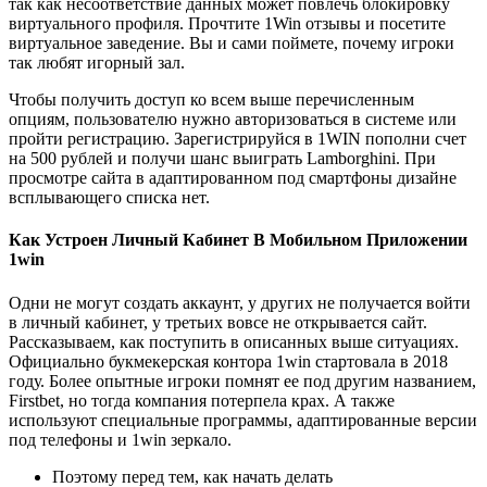
так как несоответствие данных может повлечь блокировку
виртуального профиля. Прочтите 1Win отзывы и посетите
виртуальное заведение. Вы и сами поймете, почему игроки
так любят игорный зал.
Чтобы получить доступ ко всем выше перечисленным
опциям, пользователю нужно авторизоваться в системе или
пройти регистрацию. Зарегистрируйся в 1WIN пополни счет
на 500 рублей и получи шанс выиграть Lamborghini. При
просмотре сайта в адаптированном под смартфоны дизайне
всплывающего списка нет.
Как Устроен Личный Кабинет В Мобильном Приложении
1win
Одни не могут создать аккаунт, у других не получается войти
в личный кабинет, у третьих вовсе не открывается сайт.
Рассказываем, как поступить в описанных выше ситуациях.
Официально букмекерская контора 1win стартовала в 2018
году. Более опытные игроки помнят ее под другим названием,
Firstbet, но тогда компания потерпела крах. А также
используют специальные программы, адаптированные версии
под телефоны и 1win зеркало.
Поэтому перед тем, как начать делать