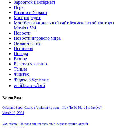
Заробіток в інтернеті
Игры
Казино в Україні
Микрокредит
Мостбет официальный сайт букмекерской конторы
Mostbet 524
Новости
Новости игрового мира
Онлайн слоти
Пейнтбол
Погода
Разное
Рулетка у казино
Танцы
Финтех
Форекс Обучение
คาสิโนออนไลน์
Recent Posts
Onlaynda bepul Casino o’yinlarini ko’ring – How To Be More Productive?
March 18, 2024
Vox casino – Бонусы для игроков 2023, зеркало казино онлайн