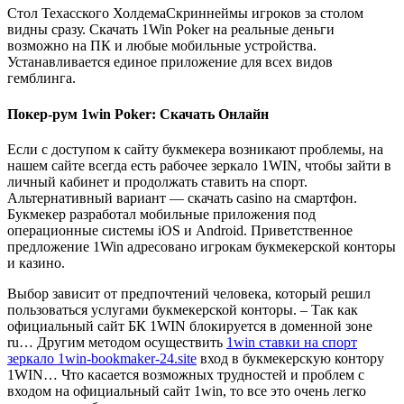
Стол Техасского ХолдемаСкриннеймы игроков за столом
видны сразу. Скачать 1Win Poker на реальные деньги
возможно на ПК и любые мобильные устройства.
Устанавливается единое приложение для всех видов
гемблинга.
Покер-рум 1win Poker: Скачать Онлайн
Если с доступом к сайту букмекера возникают проблемы, на
нашем сайте всегда есть рабочее зеркало 1WIN, чтобы зайти в
личный кабинет и продолжать ставить на спорт.
Альтернативный вариант — скачать casino на смартфон.
Букмекер разработал мобильные приложения под
операционные системы iOS и Android. Приветственное
предложение 1Win адресовано игрокам букмекерской конторы
и казино.
Выбор зависит от предпочтений человека, который решил
пользоваться услугами букмекерской конторы. – Так как
официальный сайт БК 1WIN блокируется в доменной зоне
ru… Другим методом осуществить
1win ставки на спорт
зеркало 1win-bookmaker-24.site
вход в букмекерскую контору
1WIN… Что касается возможных трудностей и проблем с
входом на официальный сайт 1win, то все это очень легко