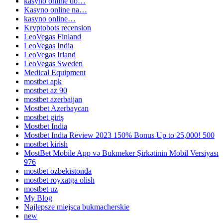
kasyno online do…
Kasyno online na…
kasyno online…
Kryptobots recension
LeoVegas Finland
LeoVegas India
LeoVegas Irland
LeoVegas Sweden
Medical Equipment
mostbet apk
mostbet az 90
mostbet azerbaijan
Mostbet Azerbaycan
mostbet giriş
Mostbet India
Mostbet India Review 2023 150% Bonus Up to 25,000! 500
mostbet kirish
MostBet Mobile App və Bukmeker Şirkətinin Mobil Versiyası
976
mostbet ozbekistonda
mostbet royxatga olish
mostbet uz
My Blog
Najlepsze miejsca bukmacherskie
new