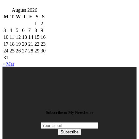
August 2026
M
T
W
T
F
S
S
1
2
3
4
5
6
7
8
9
10
11
12
13
14
15
16
17
18
19
20
21
22
23
24
25
26
27
28
29
30
31
« Mar
Subscribe to My Newsletter
Subscribe