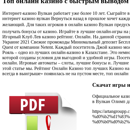
Топ онлайн казино с быстрым выводом 
Интернет-казино Вулкан работает уже более 10 лет. Сыграйте в
интернет казино вулкан Вернуться назад в прошлое хочет кажд
желающий. Для таких игроков в онлайн казино Вулкан предусм
получать бонусы от казино. Играйте в лучшие онлайн-игры на
Игорный Клуб Лев казино рейтинг. Онлайн. На данной страни
Украине 2021 Свежие промокоды Минимальный депозит Бесплат
Quest от компании Netent. Каждый посетитель Джой казино мож
Рояль – одно из лучших онлайн-казино в Казахстане. Это немн
которой созданы условия для выгодной и удобной игры. Посети
онлайн. Игровые автоматы – слоты, лучшие бонусы и. Лучшие 
этой статье мы. Рейтинг Онлайн Казино топ лучших Казино на 
всегда в выигрыше» появилась не на пустом месте, топ онлайн 
Скачат игры н
Официальное кази
в Вулкан Олимп дл
https://artangr
%d0%b2%d1%83%
%d0%b0%d0%b2%