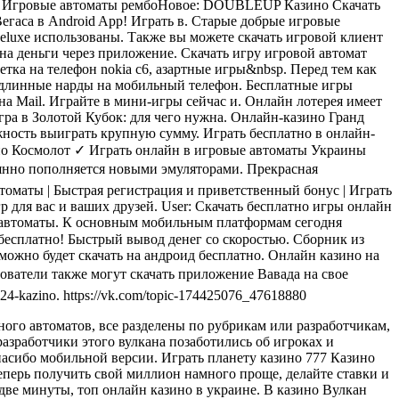
. Игровые автоматы рембоНовое: DOUBLEUP Казино Скачать
егаса в Android App! Играть в. Старые добрые игровые
Deluxe использованы. Также вы можете скачать игровой клиент
на деньги через приложение. Скачать игру игровой автомат
летка на телефон nokia c6, азартные игры&nbsp. Перед тем как
ы длинные нарды на мобильный телефон. Бесплатные игры
 Mail. Играйте в мини-игры сейчас и. Онлайн лотерея имеет
ра в Золотой Кубок: для чего нужна. Онлайн-казино Гранд
ность выиграть крупную сумму. Играть бесплатно в онлайн-
ино Космолот ✓ Играть онлайн в игровые автоматы Украины
оянно пополняется новыми эмуляторами. Прекрасная
оматы | Быстрая регистрация и приветственный бонус | Играть
 для вас и ваших друзей. User: Скачать бесплатно игры онлайн
е автоматы. К основным мобильным платформам сегодня
и бесплатно! Быстрый вывод денег со скоростью. Сборник из
можно будет скачать на андроид бесплатно. Онлайн казино на
ователи также могут скачать приложение Вавада на свое
-kazino. https://vk.com/topic-174425076_47618880
Много автоматов, все разделены по рубрикам или разработчикам,
разработчики этого вулкана позаботились об игроках и
спасибо мобильной версии. Играть планету казино 777 Казино
Теперь получить свой миллион намного проще, делайте ставки и
 две минуты, топ онлайн казино в украине. В казино Вулкан