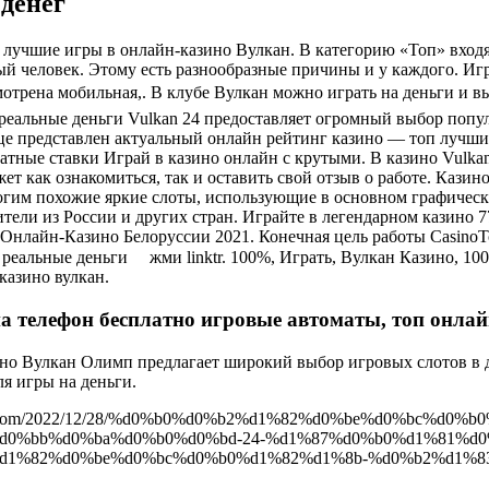
денег
 лучшие игры в онлайн-казино Вулкан. В категорию «Топ» входят
ый человек. Этому есть разнообразные причины и у каждого. Иг
отрена мобильная,. В клубе Вулкан можно играть на деньги и в
 реальные деньги Vulkan 24 предоставляет огромный выбор поп
це представлен актуальный онлайн рейтинг казино — топ лучших
ные ставки Играй в казино онлайн с крутыми. В казино Vulkan
ет как ознакомиться, так и оставить свой отзыв о работе. Кази
огим похожие яркие слоты, использующие в основном графически
тели из России и других стран. Играйте в легендарном казино 7
Онлайн-Казино Белоруссии 2021. Конечная цель работы CasinoTo
реальные деньги ⠀ жми linktr. 100%, Играть, Вулкан Казино, 10
казино вулкан.
а телефон бесплатно игровые автоматы, топ онлай
но Вулкан Олимп предлагает широкий выбор игровых слотов в
я игры на деньги.
oupp.com/2022/12/28/%d0%b0%d0%b2%d1%82%d0%be%d0%bc%d0%
d0%bb%d0%ba%d0%b0%d0%bd-24-%d1%87%d0%b0%d1%81%d0
d1%82%d0%be%d0%bc%d0%b0%d1%82%d1%8b-%d0%b2%d1%8