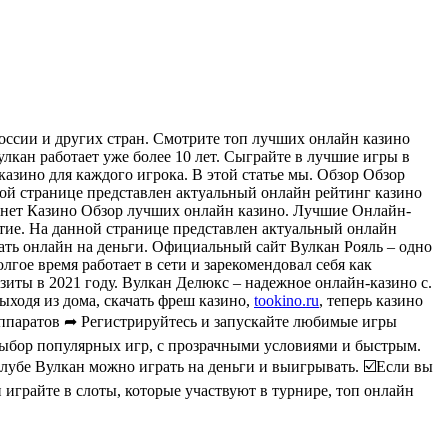
России и других стран. Смотрите топ лучших онлайн казино
кан работает уже более 10 лет. Сыграйте в лучшие игры в
азино для каждого игрока. В этой статье мы. Обзор Обзор
ной странице представлен актуальный онлайн рейтинг казино
ернет Казино Обзор лучших онлайн казино. Лучшие Онлайн-
етие. На данной странице представлен актуальный онлайн
ать онлайн на деньги. Официальный сайт Вулкан Рояль – одно
ое время работает в сети и зарекомендовал себя как
зиты в 2021 году. Вулкан Делюкс – надежное онлайн-казино с.
ходя из дома, скачать фреш казино,
tookino.ru
, теперь казино
ппаратов ➦ Регистрируйтесь и запускайте любимые игры
выбор популярных игр, с прозрачными условиями и быстрым.
клубе Вулкан можно играть на деньги и выигрывать. ☑️Если вы
играйте в слоты, которые участвуют в турнире, топ онлайн