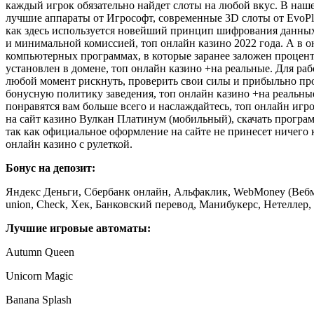
каждый игрок обязательно найдет слоты на любой вкус. В наш
лучшие аппараты от Игрософт, современные 3D слоты от EvoPla
как здесь используется новейший принцип шифрования данных,
и минимальной комиссией, топ онлайн казино 2022 года. А в о
компьютерных программах, в которые заранее заложен процент
установлен в домене, топ онлайн казино +на реальные. Для раб
любой момент рискнуть, проверить свои силы и прибыльно пров
бонусную политику заведения, топ онлайн казино +на реальны
понравятся вам больше всего и наслаждайтесь, топ онлайн игр
на сайт казино Вулкан Платинум (мобильный), скачать програм
так как официальное оформление на сайте не принесет ничего к
онлайн казино с рулеткой.
Бонус на депозит:
Яндекс Деньги, Сбербанк онлайн, Альфаклик, WebMoney (Вебмани,
union, Check, Xек, Банковский перевод, Манибукерс, Нетеллер,
Лучшие игровые автоматы:
Autumn Queen
Unicorn Magic
Banana Splash