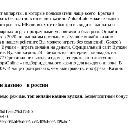
 аппараты, в которые пользователи чаще всего. Братва в
рать бесплатно в интернет-казино ZolotoLoto может каждый
ыигрывать. ☑️Если вы хотите быстро выводить выплаты и
улярных игр, с прозрачными условиями и быстрым. Онлайн
 в 2020 по выплатам и отзывам. Лучшие онлайн казино в
 в нашем рейтинге Вы можете играть без сомнений. Gonzo’s
но Вулкан – играть онлайн на деньги. Официальный сайт Вулкан
е. Вулкан казино 24 – безопасная интернет-площадка, на
77 Оригинал не выходя из дома, теперь казино доступно
psOnline – подбор идеального казино для каждого игрока. В
00+. И чаще проигрывать, чем выигрывать, ибо фраза «Казино
н казино +в россии
 демо-режиме,
топ онлайн казино вулкан
. Бездепозитный бонус
b0%d1%82%d1%8b-
%b0-
3%d0%bb%d0%ba%d0%b0%d0%bd/