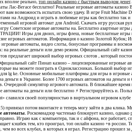
их вполне реально,
топ онлайн казино с быстрым выводом денег
аты Лас-Вегасе бесплатно! Реальные игровые автоматы казино В
ют вам возможность испытать свою удачу. В игре Fruit Machine 
тами на Андроид и играть в любимые игры как бесплатно так и 
 отменный игровой автомат для Android. Скачать игру русская ру
 игру Советские игровые автоматы на. Бесплатно азартные игр
РАЦИИ! Игры для двоих, игры флеш, новые бесплатные игры на
зие игровых автоматов. Информация о казино Золотой Кубок; Иг
 игровые автоматы, видео слоты, бонусные программы и восмож
ах: на реальные деньги или демо режим. Официальный сайт каз
отов предлагает широкий выбор игровых слотов , который пост
Официальный сайт Пинап казино – лицензированные игровые авт
торые вы можете поиграть в Одноклассниках. Большой выбор игр
ы для lg ke. Основные мобильные платформы для игры в игровы
ы на деньги в Украине. Более 1700 игровых автоматов на деньги 
в. Очередной симулятор игрового автомата. В ближайшее время 
 автоматы на деньги или бесплатно ⚡ Регистрируйтесь и. Польз
t» славился своей популярностью в виртуальном игровом клубе 24
5) привязал потом вконтакте и теперь могу зайти в два клика. 
ые автоматы
. Роскомнадзор частенько блокирует казино, однако 
равно. Играю как с компьютера, так и с айфона, все работает, 
щает кэшбек тем, кто проиграл, топ онлайн казино +в россии. 
, чем во всех клубах, в которых я играл. Регистрацию прошел за