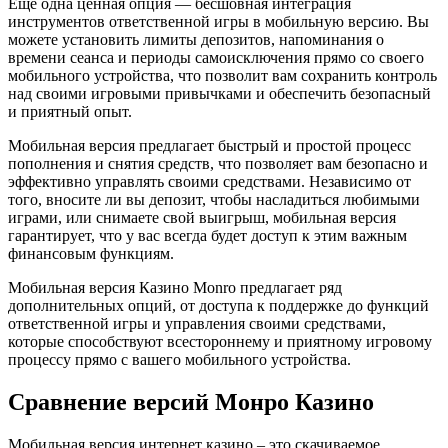
Еще одна ценная опция — бесшовная интеграция
инструментов ответственной игры в мобильную версию. Вы
можете установить лимиты депозитов, напоминания о
времени сеанса и периоды самоисключения прямо со своего
мобильного устройства, что позволит вам сохранить контроль
над своими игровыми привычками и обеспечить безопасный
и приятный опыт.
Мобильная версия предлагает быстрый и простой процесс
пополнения и снятия средств, что позволяет вам безопасно и
эффективно управлять своими средствами. Независимо от
того, вносите ли вы депозит, чтобы насладиться любимыми
играми, или снимаете свой выигрыш, мобильная версия
гарантирует, что у вас всегда будет доступ к этим важным
финансовым функциям.
Мобильная версия Казино Monro предлагает ряд
дополнительных опций, от доступа к поддержке до функций
ответственной игры и управления своими средствами,
которые способствуют всестороннему и приятному игровому
процессу прямо с вашего мобильного устройства.
Сравнение версий Монро Казино
Мобильная версия интернет казино – это скачиваемое