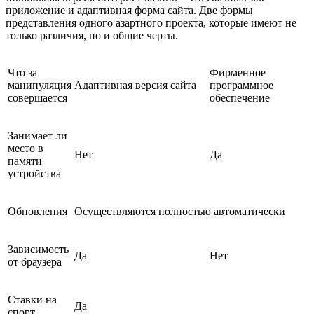
приложение и адаптивная форма сайта. Две формы
представления одного азартного проекта, которые имеют не
только различия, но и общие черты.
Что за
Фирменное
манипуляция
Адаптивная версия сайта
программное
совершается
обеспечение
Занимает ли
место в
Нет
Да
памяти
устройства
Обновления
Осуществляются полностью автоматически
Зависимость
Да
Нет
от браузера
Ставки на
Да
спорт