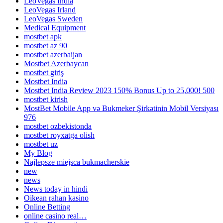
LeoVegas India
LeoVegas Irland
LeoVegas Sweden
Medical Equipment
mostbet apk
mostbet az 90
mostbet azerbaijan
Mostbet Azerbaycan
mostbet giriş
Mostbet India
Mostbet India Review 2023 150% Bonus Up to 25,000! 500
mostbet kirish
MostBet Mobile App və Bukmeker Şirkətinin Mobil Versiyası
976
mostbet ozbekistonda
mostbet royxatga olish
mostbet uz
My Blog
Najlepsze miejsca bukmacherskie
new
news
News today in hindi
Oikean rahan kasino
Online Betting
online casino real…