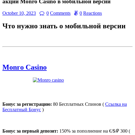
акции Monro Casino в мобильной версии
October 10, 2023
0
Comments
0
Reactions
Что нужно знать о мобильной версии
Monro Casino
Бонус за регистрацию:
80 Бесплатных Спинов (
Ссылка на
Бесплатный Бонус
)
Бонус за первый депозит:
150% за пополнение на €/$/₽ 300 (