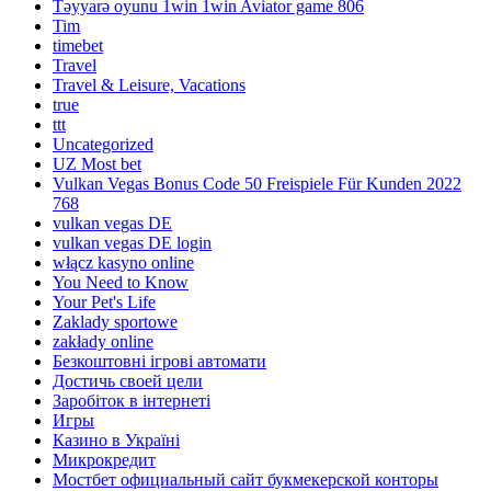
Təyyarə oyunu 1win 1win Aviator game 806
Tim
timebet
Travel
Travel & Leisure, Vacations
true
ttt
Uncategorized
UZ Most bet
Vulkan Vegas Bonus Code 50 Freispiele Für Kunden 2022
768
vulkan vegas DE
vulkan vegas DE login
włącz kasyno online
You Need to Know
Your Pet's Life
Zaklady sportowe
zakłady online
Безкоштовні ігрові автомати
Достичь своей цели
Заробіток в інтернеті
Игры
Казино в Україні
Микрокредит
Мостбет официальный сайт букмекерской конторы