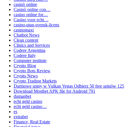
casinò online
Casinò online con…
casino online for…
Casino voor echt…
casino-utan-svensk-licens
casinomaxi
Chatbot News
Clean content
Clinics and Services
Codere Argentina
Codere Italy
Computer institute
Crypto Blog
Crypto Bots Review
Crypto News
Crypto Trading Markets
Darmowe spiny w Vulkan Vegas Odbierz 50 free spinów 125
Download Mostbet APK file for Android 791
dumanbet
echt geld casino
echt geld casino…
es
extrabet
Finance, Real Estate
Financial news