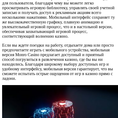
для пользователя, благодаря чему вы можете легко
просматривать игровую библиотеку, управлять своей учетной
записью и получать доступ к рекламным акциям всего
несколькими нажатиями. Мобильный интерфейс сохраняет ту
же высококачественную графику, плавную анимацию и
увлекательный игровой процесс, что и в настольной версии,
обеспечивая захватывающий игровой процесс,
соответствующий волнению казино.
Если вы ждете поездки на работу, отдыхаете дома или просто
предпочитаете играть с мобильного устройства, мобильная
версия Monro Casino предлагает доступный и приятный
способ погрузиться в развлечения казино, где бы вы ни
находились. Благодаря широкому выбору доступных игр и
удобному интерфейсу, мобильная версия гарантирует, что вы
сможете испытать острые ощущения от игр в казино прямо с
ладони.