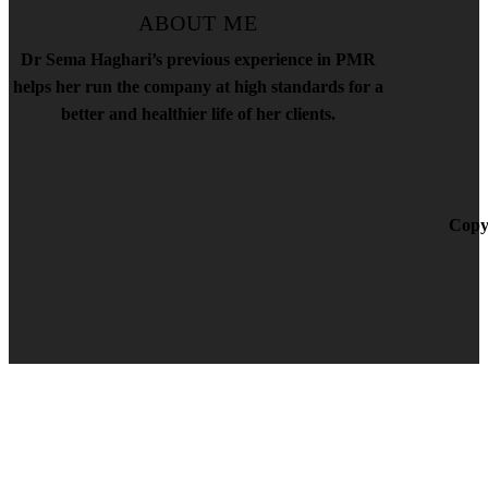
ABOUT ME
Dr Sema Haghari’s previous experience in PMR
helps her run the company at high standards for a
better and healthier life of her clients.
Copyr