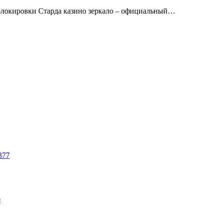
 блокировки Старда казино зеркало – официальный…
377
6