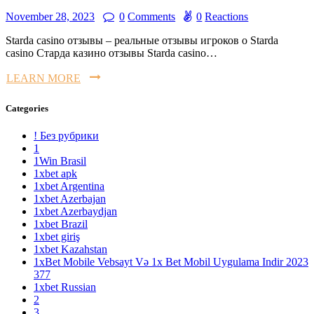
November 28, 2023
0
Comments
0
Reactions
Starda casino отзывы – реальные отзывы игроков о Starda
casino Старда казино отзывы Starda casino…
LEARN MORE
Categories
! Без рубрики
1
1Win Brasil
1xbet apk
1xbet Argentina
1xbet Azerbajan
1xbet Azerbaydjan
1xbet Brazil
1xbet giriş
1xbet Kazahstan
1xBet Mobile Vebsayt Və 1x Bet Mobil Uygulama Indir 2023
377
1xbet Russian
2
3