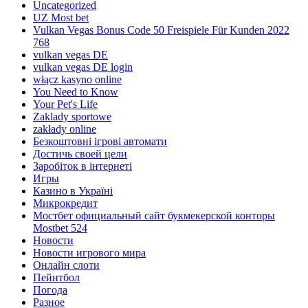
Uncategorized
UZ Most bet
Vulkan Vegas Bonus Code 50 Freispiele Für Kunden 2022
768
vulkan vegas DE
vulkan vegas DE login
włącz kasyno online
You Need to Know
Your Pet's Life
Zaklady sportowe
zakłady online
Безкоштовні ігрові автомати
Достичь своей цели
Заробіток в інтернеті
Игры
Казино в Україні
Микрокредит
Мостбет официальный сайт букмекерской конторы
Mostbet 524
Новости
Новости игрового мира
Онлайн слоти
Пейнтбол
Погода
Разное