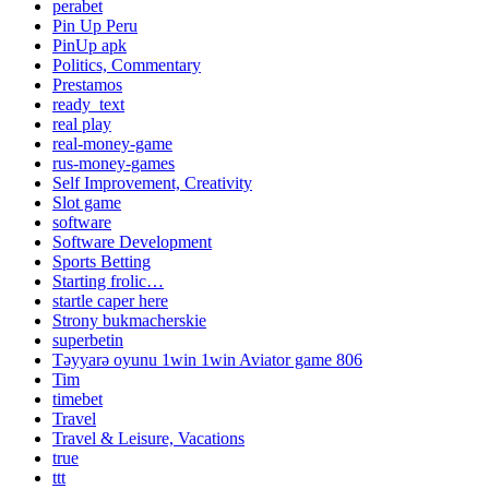
perabet
Pin Up Peru
PinUp apk
Politics, Commentary
Prestamos
ready_text
real play
real-money-game
rus-money-games
Self Improvement, Creativity
Slot game
software
Software Development
Sports Betting
Starting frolic…
startle caper here
Strony bukmacherskie
superbetin
Təyyarə oyunu 1win 1win Aviator game 806
Tim
timebet
Travel
Travel & Leisure, Vacations
true
ttt