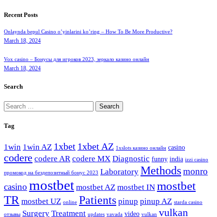
Recent Posts
Onlaynda bepul Casino o’yinlarini ko’ring – How To Be More Productive?
March 18, 2024
Vox casino – Бонусы для игроков 2023, зеркало казино онлайн
March 18, 2024
Search
Search
for:
Tag
1xbet
1xbet AZ
1win
1win AZ
casino
1xslots казино онлайн
codere
codere AR
codere MX
Diagnostic
funny
india
izzi casino
Methods
monro
Laboratory
промокод на бездепозитный бонус 2023
mostbet
mostbet
casino
mostbet AZ
mostbet IN
TR
Patients
mostbet UZ
pinup
pinup AZ
online
starda casino
vulkan
Surgery
Treatment
video
отзывы
updates
vavada
vulkan