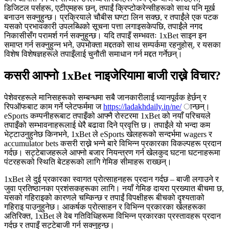
डिजिटल पर्सहरू, एटीएमहरू छन्, तपाईं क्रिप्टोकरेन्सीहरूको साथ पनि मूर्ख
बनाउन सक्नुहुन्छ। प्रक्रियाले चौबीस घण्टा लिन सक्छ, र तपाईंले एक पटक
यसको प्रभावकारी उपलब्धिको सूचना पत्ता लगाइसकेपछि, तपाईंले नगद
निकासीसँग परामर्श गर्न सक्नुहुन्छ। यदि तपाइँ सम्भवतः 1xBet साइन इन
समाप्त गर्न सक्नुहुन्न भने, उपभोक्ता मद्दतको साथ सम्पर्कमा रहनुहोस्, र यसका
विशेष विशेषज्ञहरूले तपाइँलाई चुनौती समाधान गर्न मद्दत गर्नेछन्।
कसरी आफ्नो 1xBet नाइजेरियामा बाजी राख्ने विचार?
पेशेवरहरूले मानिसहरूको सम्बन्धमा सबै जानकारीलाई ध्यानपूर्वक हेर्छन् र
रिपऑफबाट काम गर्ने प्लेटफर्ममा ज
https://ladakhdaily.in/ne/
ान्छन्।
eSports कम्पनीहरूबाट तपाइँको आफ्नै रोस्टरमा 1xBet को नयाँ परिचयले
तपाइँको सम्भावनाहरूलाई धेरै बढावा दिने प्रवृत्ति छ। तपाईंले यो भन्दा कम
भेट्टाउनुहुनेछ किनभने, 1xBet ले eSports खेलहरूको सन्दर्भमा wagers र
accumulator bets कसरी राख्ने भन्ने बारे विभिन्न प्रकारका विकल्पहरू प्रदान
गर्दछ। सट्टेबाजहरूले आफ्नो बजार नियन्त्रण गर्न खेलकुद घटना घटनाहरूमा
पंटरहरूको स्थिति बेटहरूको लागि गेमिङ सीमाहरू राख्छन्।
1xBet ले दुई प्रकारका स्वागत प्रोत्साहनहरू प्रदान गर्दछ – बाजी लगाउने र
जुवा प्रतिष्ठानका प्रशंसकहरूका लागि। नयाँ गेमिङ दायरा प्रख्यात बीचमा छ,
यसको गहिराइको कारणले चम्किन्छ र तपाईं विपक्षीहरू बीचको दृश्यताको
गहिराइ पाउनुहुनेछ। आकर्षक प्रोत्साहन र विभिन्न प्रकारका खेलहरूका
अतिरिक्त, 1xBet ले वेब गतिविधिहरूमा विभिन्न प्रकारका प्रस्तावहरू प्रदान
गर्दछ र तपाइँ सट्टेबाजी गर्न सक्नुहुन्छ।