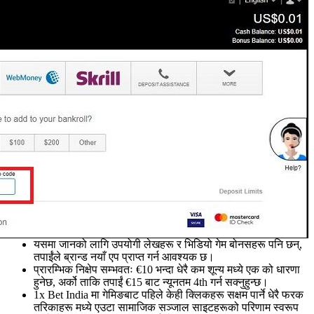
यसमा जानको लागि उपयोगी लेखहरू र भिडियो गेम बोनसहरू पनि छन्,
तपाईंले ब्रान्ड नयाँ एप प्राप्त गर्न आवश्यक छ।
प्रारम्भिक निक्षेप सम्भवतः €10 भन्दा धेरै कम शून्य मध्ये एक को धारणा
हुनेछ, अर्को ताकि तपाईं €15 बाट न्यूनतम 4th गर्न सक्नुहुन्छ।
1x Bet India मा गेमिङबाट पहिले केही क्लिकहरू सक्षम पार्ने धेरै फरक
तरिकाहरू मध्ये एउटा सामाजिक सञ्जाल साइटहरूको परिणाम स्वरूप