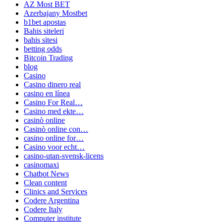
AZ Most BET
Azerbajany Mostbet
b1bet apostas
Bahis siteleri
bahis sitesi
betting odds
Bitcoin Trading
blog
Casino
Casino dinero real
casino en línea
Casino For Real…
Casino med ekte…
casinò online
Casinò online con…
casino online for…
Casino voor echt…
casino-utan-svensk-licens
casinomaxi
Chatbot News
Clean content
Clinics and Services
Codere Argentina
Codere Italy
Computer institute