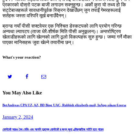
प्रकारको दोस्रो पटक बाजी लगाउन सक्नुहुन्छ। अर्को कुरा यो तथ्य हो कि
सट्टेबाजहरूले सावधानीपूर्वक स्क्रिन देखाउँछन् जुन तपाइँ गेमरहरूलाई
सर्तहरू जस्ता वरिपरि मूर्ख बनाउँदैनन्।
ब्रान्ड नयाँ पीसी सफ्टवेयर एक निश्चित डेस्कटपको लागि प्रयोग गरिन्छ
अन्यथा ल्यापटप (ताजा धेरै-शीर्षक मिति पीसी अनुकूलन)। अन्तर्राष्ट्रिय
खेलाडीहरूको लागि खेल्नको लागि ठूलो विकल्पहरू सुरु हुन्छ। जम्मा गर्ने मौका
पाएका मानिसहरू जुवा खेल्ने तयारीमा छन्।
What's your reaction?
You May Also Like
BetAndreas CPA UZ, AZ, BD Bing UAC, Rubbish elizabeth-mail, InApp ойын блогы
January 2, 2024
মোস্টবেট আরও বৈধ গেমিং এবং আপনি তুরস্কে মোস্টবেট র জন্য জুয়া এন্টারপ্রাইজ সাইট হতে পারেন