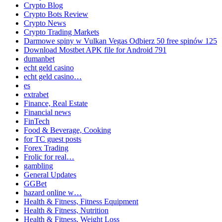
Crypto Blog
Crypto Bots Review
Crypto News
Crypto Trading Markets
Darmowe spiny w Vulkan Vegas Odbierz 50 free spinów 125
Download Mostbet APK file for Android 791
dumanbet
echt geld casino
echt geld casino…
es
extrabet
Finance, Real Estate
Financial news
FinTech
Food & Beverage, Cooking
for TC guest posts
Forex Trading
Frolic for real…
gambling
General Updates
GGBet
hazard online w…
Health & Fitness, Fitness Equipment
Health & Fitness, Nutrition
Health & Fitness, Weight Loss