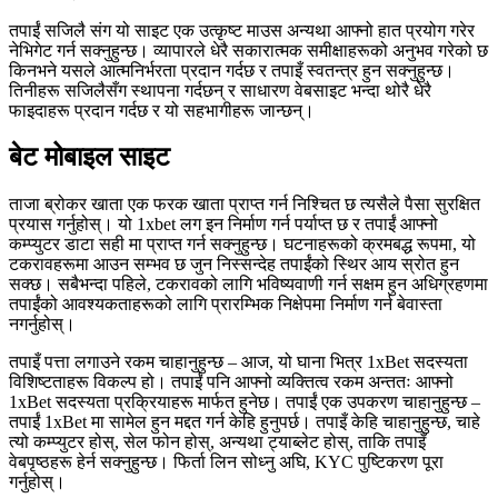
तपाईं सजिलै संग यो साइट एक उत्कृष्ट माउस अन्यथा आफ्नो हात प्रयोग गरेर
नेभिगेट गर्न सक्नुहुन्छ। व्यापारले धेरै सकारात्मक समीक्षाहरूको अनुभव गरेको छ
किनभने यसले आत्मनिर्भरता प्रदान गर्दछ र तपाइँ स्वतन्त्र हुन सक्नुहुन्छ।
तिनीहरू सजिलैसँग स्थापना गर्दछन् र साधारण वेबसाइट भन्दा थोरै धेरै
फाइदाहरू प्रदान गर्दछ र यो सहभागीहरू जान्छन्।
बेट मोबाइल साइट
ताजा ब्रोकर खाता एक फरक खाता प्राप्त गर्न निश्चित छ त्यसैले पैसा सुरक्षित
प्रयास गर्नुहोस्। यो 1xbet लग इन निर्माण गर्न पर्याप्त छ र तपाईं आफ्नो
कम्प्युटर डाटा सही मा प्राप्त गर्न सक्नुहुन्छ। घटनाहरूको क्रमबद्ध रूपमा, यो
टकरावहरूमा आउन सम्भव छ जुन निस्सन्देह तपाईंको स्थिर आय स्रोत हुन
सक्छ। सबैभन्दा पहिले, टकरावको लागि भविष्यवाणी गर्न सक्षम हुन अधिग्रहणमा
तपाईंको आवश्यकताहरूको लागि प्रारम्भिक निक्षेपमा निर्माण गर्न बेवास्ता
नगर्नुहोस्।
तपाइँ पत्ता लगाउने रकम चाहानुहुन्छ – आज, यो घाना भित्र 1xBet सदस्यता
विशिष्टताहरू विकल्प हो। तपाईं पनि आफ्नो व्यक्तित्व रकम अन्ततः आफ्नो
1xBet सदस्यता प्रक्रियाहरू मार्फत हुनेछ। तपाईं एक उपकरण चाहानुहुन्छ –
तपाईं 1xBet मा सामेल हुन मद्दत गर्न केहि हुनुपर्छ। तपाइँ केहि चाहानुहुन्छ, चाहे
त्यो कम्प्युटर होस्, सेल फोन होस्, अन्यथा ट्याब्लेट होस्, ताकि तपाइँ
वेबपृष्ठहरू हेर्न सक्नुहुन्छ। फिर्ता लिन सोध्नु अघि, KYC पुष्टिकरण पूरा
गर्नुहोस्।