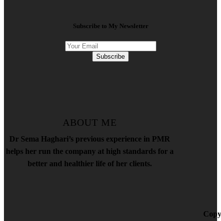
Subscribe to My Newsletter
Subscribe
ABOUT ME
Dr Sema Haghari’s previous experience in PMR
helps her run the company at high standards for a
better and healthier life of her clients.
Copyr