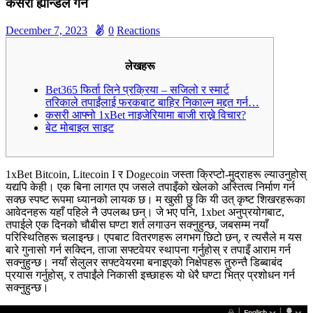
कसरी ह्यान्डल गर्न
December 7, 2023
0
Reactions
लेखहरू
Bet365 फिर्ता लिने प्रक्रिया – सजिलो र स्मार्ट
तरिकाले तपाईंलाई फरकबाट बाहिर निकाल्न मद्दत गर्न…
कसरी आफ्नो 1xBet नाइजेरियामा बाजी राख्ने विचार?
बेट मोबाइल साइट
1xBet Bitcoin, Litecoin I र Dogecoin जस्ता क्रिप्टो-मुद्राहरू ल्याउनुहोस्
यद्यपि केही। एक बिना लागत एप जसले तपाइँको खेलको अस्तित्व निर्माण गर्न
सक्छ स्पष्ट रूपमा ध्यानको लायक छ। म खुसी छु कि यी उत्
कृष्ट शिखरहरूका
आवेदनहरू यहाँ पहिले नै उपलब्ध छन्। जे भए पनि, 1xbet अनुप्रयोगबाट,
तपाईले एक दिनको चौबीस घण्टा शर्त लगाउन सक्नुहुन्छ, जबसम्म नयाँ
परिस्थितिहरू चलाइन्छ। एपबाट वितरणहरू लगभग छिटो छन्, र त्यसैले म यस
बारे गुनासो गर्न सक्दिन, ताजा सफ्टवेयर स्थापना गर्नुहोस् र तपाइँ आराम गर्न
सक्नुहुन्छ। नयाँ सेलुलर सफ्टवेयरमा बनाइएको निक्षेपहरू तुरुन्तै डिब्बाबंद
प्रयास गर्नुहोस्, र तपाईंले निकासी इच्छाहरू यो धेरै घण्टा भित्र प्रशोधन गर्न
सक्नुहुन्छ।